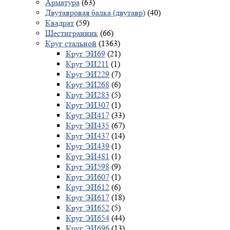
Арматура
(63)
Двутавровая балка (двутавр)
(40)
Квадрат
(59)
Шестигранник
(66)
Круг стальной
(1363)
Круг ЭИ69
(21)
Круг ЭИ211
(1)
Круг ЭИ229
(7)
Круг ЭИ268
(6)
Круг ЭИ283
(5)
Круг ЭИ307
(1)
Круг ЭИ417
(33)
Круг ЭИ435
(67)
Круг ЭИ437
(14)
Круг ЭИ439
(1)
Круг ЭИ481
(1)
Круг ЭИ598
(9)
Круг ЭИ607
(1)
Круг ЭИ612
(6)
Круг ЭИ617
(18)
Круг ЭИ652
(5)
Круг ЭИ654
(44)
Круг ЭИ696
(13)