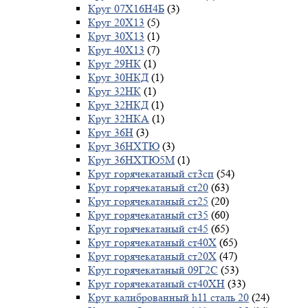
Круг 07Х16Н4Б
(3)
Круг 20Х13
(5)
Круг 30Х13
(1)
Круг 40Х13
(7)
Круг 29НК
(1)
Круг 30НКД
(1)
Круг 32НК
(1)
Круг 32НКД
(1)
Круг 32НКА
(1)
Круг 36Н
(3)
Круг 36НХТЮ
(3)
Круг 36НХТЮ5М
(1)
Круг горячекатаный ст3сп
(54)
Круг горячекатаный ст20
(63)
Круг горячекатаный ст25
(20)
Круг горячекатаный ст35
(60)
Круг горячекатаный ст45
(65)
Круг горячекатаный ст40Х
(65)
Круг горячекатаный ст20Х
(47)
Круг горячекатаный 09Г2С
(53)
Круг горячекатаный ст40ХН
(33)
Круг калиброванный h11 сталь 20
(24)