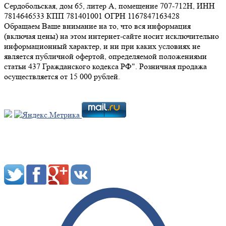
Сердобольская, дом 65, литер А, помещение 707-712Н, ИНН
7814646533 КПП 781401001 ОГРН 1167847163428
Обращаем Ваше внимание на то, что вся информация
(включая цены) на этом интернет-сайте носит исключительно
информационный характер, и ни при каких условиях не
является публичной офертой, определяемой положениями
статьи 437 Гражданского кодекса РФ". Розничная продажа
осуществляется от 15 000 рублей.
Мы в социальных сетях: