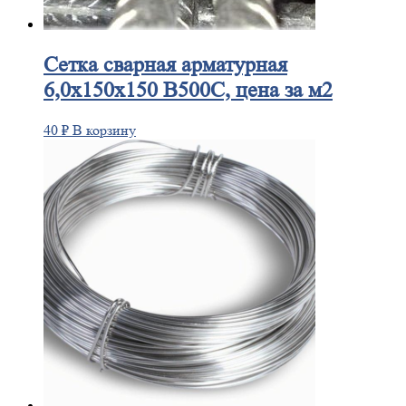
Сетка
сварная арматурная
6,0х150х150 В500С, цена за м2
40
₽
В корзину