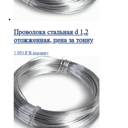
Проволока
стальная d 1,2
отожженная, цена за тонну
5 093
₽
В корзину