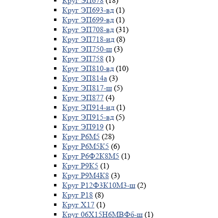
Круг ЭП678
(18)
Круг ЭП693-вд
(1)
Круг ЭП699-вд
(1)
Круг ЭП708-вд
(31)
Круг ЭП718-ид
(8)
Круг ЭП750-ш
(3)
Круг ЭП758
(1)
Круг ЭП810-вд
(10)
Круг ЭП814а
(3)
Круг ЭП817-ш
(5)
Круг ЭП877
(4)
Круг ЭП914-ид
(1)
Круг ЭП915-вд
(5)
Круг ЭП919
(1)
Круг Р6М5
(28)
Круг Р6М5К5
(6)
Круг Р6Ф2К8М5
(1)
Круг Р9К5
(1)
Круг Р9М4К8
(3)
Круг Р12Ф3К10М3-ш
(2)
Круг Р18
(8)
Круг Х17
(1)
Круг 06Х15Н6МВФб-ш
(1)