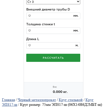
Главная
/
Черный металлопрокат
/
Круг стальной
/
Круг
ЭП817-ш
/ Круг размер: 75мм ЭП817-ш (06Х14Н6Д2МБТ-ш)