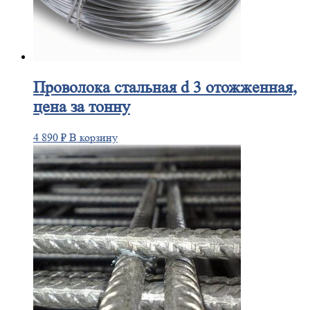
Проволока
стальная d 3 отожженная,
цена за тонну
4 890
₽
В корзину