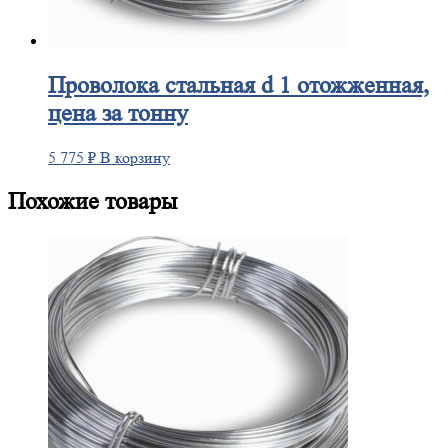
Проволока
стальная d 1 отожженная,
цена за тонну
5 775
₽
В корзину
Похожие товары