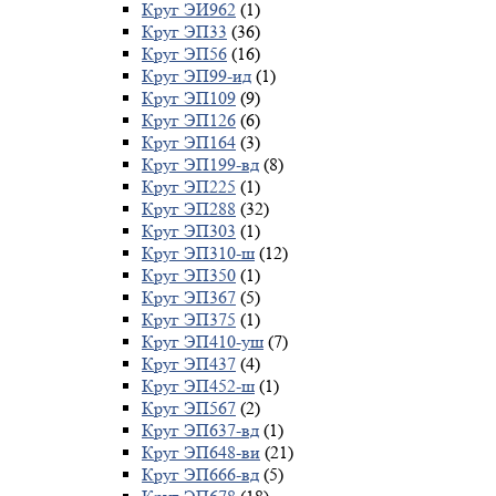
Круг ЭИ962
(1)
Круг ЭП33
(36)
Круг ЭП56
(16)
Круг ЭП99-ид
(1)
Круг ЭП109
(9)
Круг ЭП126
(6)
Круг ЭП164
(3)
Круг ЭП199-вд
(8)
Круг ЭП225
(1)
Круг ЭП288
(32)
Круг ЭП303
(1)
Круг ЭП310-ш
(12)
Круг ЭП350
(1)
Круг ЭП367
(5)
Круг ЭП375
(1)
Круг ЭП410-уш
(7)
Круг ЭП437
(4)
Круг ЭП452-ш
(1)
Круг ЭП567
(2)
Круг ЭП637-вд
(1)
Круг ЭП648-ви
(21)
Круг ЭП666-вд
(5)