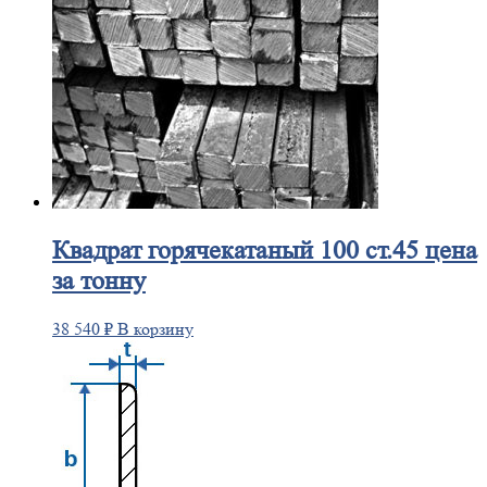
Квадрат
горячекатаный 100 ст.45 цена
за тонну
38 540
₽
В корзину