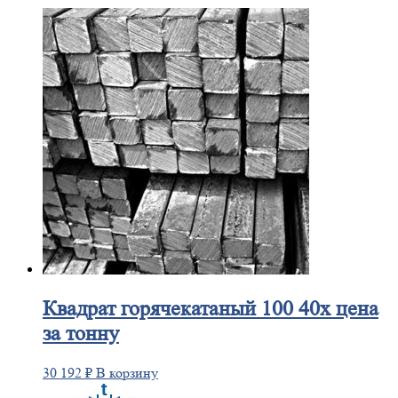
Квадрат
горячекатаный 100 40х цена
за тонну
30 192
₽
В корзину