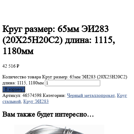
Круг
размер: 65мм ЭИ283
(20Х25Н20С2) длина: 1115,
1180мм
42 516
₽
Количество товара Круг размер: 65мм ЭИ283 (20Х25Н20С2)
длина: 1115, 1180мм
В корзину
Артикул:
46574598
Категории:
Черный металлопрокат
,
Круг
стальной
,
Круг ЭИ283
Вам также будет интересно…