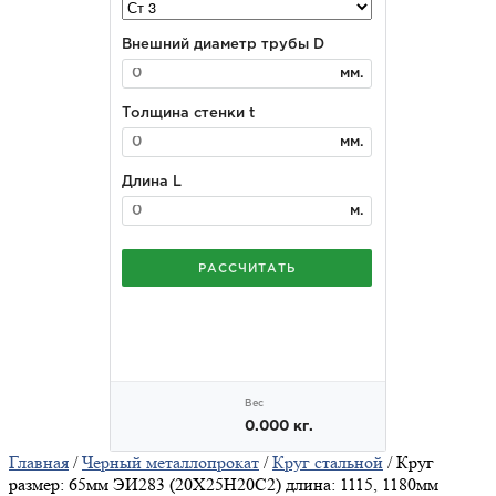
Главная
/
Черный металлопрокат
/
Круг стальной
/ Круг
размер: 65мм ЭИ283 (20Х25Н20С2) длина: 1115, 1180мм