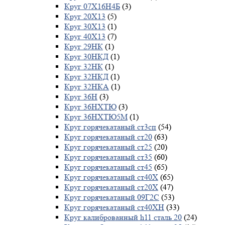
Круг 07Х16Н4Б
(3)
Круг 20Х13
(5)
Круг 30Х13
(1)
Круг 40Х13
(7)
Круг 29НК
(1)
Круг 30НКД
(1)
Круг 32НК
(1)
Круг 32НКД
(1)
Круг 32НКА
(1)
Круг 36Н
(3)
Круг 36НХТЮ
(3)
Круг 36НХТЮ5М
(1)
Круг горячекатаный ст3сп
(54)
Круг горячекатаный ст20
(63)
Круг горячекатаный ст25
(20)
Круг горячекатаный ст35
(60)
Круг горячекатаный ст45
(65)
Круг горячекатаный ст40Х
(65)
Круг горячекатаный ст20Х
(47)
Круг горячекатаный 09Г2С
(53)
Круг горячекатаный ст40ХН
(33)
Круг калиброванный h11 сталь 20
(24)