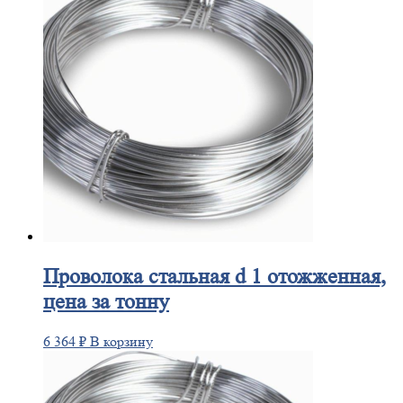
Проволока
стальная d 1 отожженная,
цена за тонну
6 364
₽
В корзину