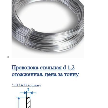
Проволока
стальная d 1,2
отожженная, цена за тонну
5 613
₽
В корзину