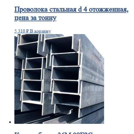
Проволока
стальная d 4 отожженная,
цена за тонну
5 310
₽
В корзину