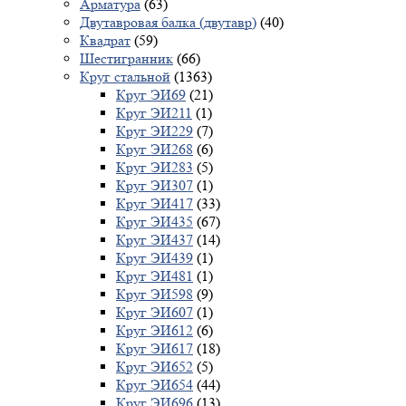
Арматура
(63)
Двутавровая балка (двутавр)
(40)
Квадрат
(59)
Шестигранник
(66)
Круг стальной
(1363)
Круг ЭИ69
(21)
Круг ЭИ211
(1)
Круг ЭИ229
(7)
Круг ЭИ268
(6)
Круг ЭИ283
(5)
Круг ЭИ307
(1)
Круг ЭИ417
(33)
Круг ЭИ435
(67)
Круг ЭИ437
(14)
Круг ЭИ439
(1)
Круг ЭИ481
(1)
Круг ЭИ598
(9)
Круг ЭИ607
(1)
Круг ЭИ612
(6)
Круг ЭИ617
(18)
Круг ЭИ652
(5)
Круг ЭИ654
(44)
Круг ЭИ696
(13)