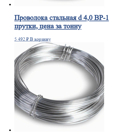
Проволока
стальная d 4,0 ВР-1
прутки, цена за тонну
5 492
₽
В корзину