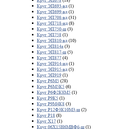
Круг ЭП678
(18)
Круг ЭП693-вд
(1)
Круг ЭП699-вд
(1)
Круг ЭП708-вд
(31)
Круг ЭП718-ид
(8)
Круг ЭП750-ш
(3)
Круг ЭП758
(1)
Круг ЭП810-вд
(10)
Круг ЭП814а
(3)
Круг ЭП817-ш
(5)
Круг ЭП877
(4)
Круг ЭП914-ид
(1)
Круг ЭП915-вд
(5)
Круг ЭП919
(1)
Круг Р6М5
(28)
Круг Р6М5К5
(6)
Круг Р6Ф2К8М5
(1)
Круг Р9К5
(1)
Круг Р9М4К8
(3)
Круг Р12Ф3К10М3-ш
(2)
Круг Р18
(8)
Круг Х17
(1)
Круг 06Х15Н6МВФб-ш
(1)