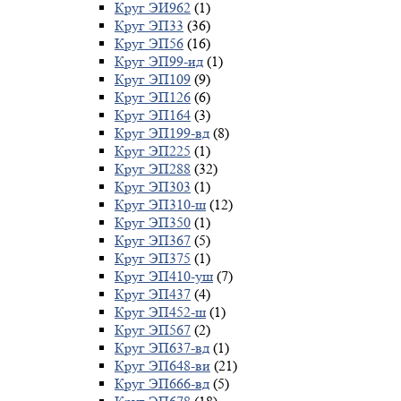
Круг ЭИ962
(1)
Круг ЭП33
(36)
Круг ЭП56
(16)
Круг ЭП99-ид
(1)
Круг ЭП109
(9)
Круг ЭП126
(6)
Круг ЭП164
(3)
Круг ЭП199-вд
(8)
Круг ЭП225
(1)
Круг ЭП288
(32)
Круг ЭП303
(1)
Круг ЭП310-ш
(12)
Круг ЭП350
(1)
Круг ЭП367
(5)
Круг ЭП375
(1)
Круг ЭП410-уш
(7)
Круг ЭП437
(4)
Круг ЭП452-ш
(1)
Круг ЭП567
(2)
Круг ЭП637-вд
(1)
Круг ЭП648-ви
(21)
Круг ЭП666-вд
(5)