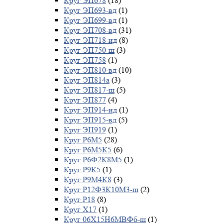
Круг ЭП678
(18)
Круг ЭП693-вд
(1)
Круг ЭП699-вд
(1)
Круг ЭП708-вд
(31)
Круг ЭП718-ид
(8)
Круг ЭП750-ш
(3)
Круг ЭП758
(1)
Круг ЭП810-вд
(10)
Круг ЭП814а
(3)
Круг ЭП817-ш
(5)
Круг ЭП877
(4)
Круг ЭП914-ид
(1)
Круг ЭП915-вд
(5)
Круг ЭП919
(1)
Круг Р6М5
(28)
Круг Р6М5К5
(6)
Круг Р6Ф2К8М5
(1)
Круг Р9К5
(1)
Круг Р9М4К8
(3)
Круг Р12Ф3К10М3-ш
(2)
Круг Р18
(8)
Круг Х17
(1)
Круг 06Х15Н6МВФб-ш
(1)