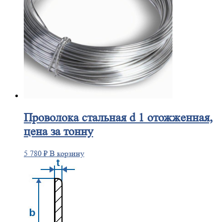
Проволока
стальная d 1 отожженная,
цена за тонну
5 780
₽
В корзину