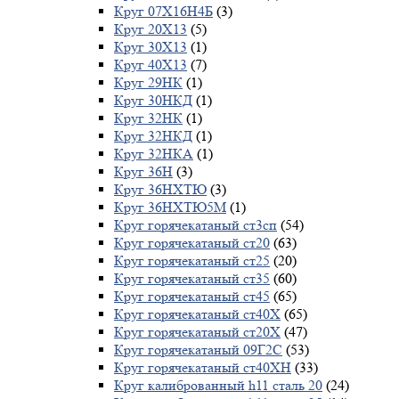
Круг 07Х16Н4Б
(3)
Круг 20Х13
(5)
Круг 30Х13
(1)
Круг 40Х13
(7)
Круг 29НК
(1)
Круг 30НКД
(1)
Круг 32НК
(1)
Круг 32НКД
(1)
Круг 32НКА
(1)
Круг 36Н
(3)
Круг 36НХТЮ
(3)
Круг 36НХТЮ5М
(1)
Круг горячекатаный ст3сп
(54)
Круг горячекатаный ст20
(63)
Круг горячекатаный ст25
(20)
Круг горячекатаный ст35
(60)
Круг горячекатаный ст45
(65)
Круг горячекатаный ст40Х
(65)
Круг горячекатаный ст20Х
(47)
Круг горячекатаный 09Г2С
(53)
Круг горячекатаный ст40ХН
(33)
Круг калиброванный h11 сталь 20
(24)