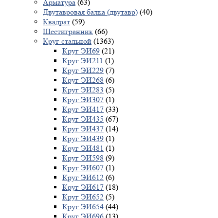
Арматура
(63)
Двутавровая балка (двутавр)
(40)
Квадрат
(59)
Шестигранник
(66)
Круг стальной
(1363)
Круг ЭИ69
(21)
Круг ЭИ211
(1)
Круг ЭИ229
(7)
Круг ЭИ268
(6)
Круг ЭИ283
(5)
Круг ЭИ307
(1)
Круг ЭИ417
(33)
Круг ЭИ435
(67)
Круг ЭИ437
(14)
Круг ЭИ439
(1)
Круг ЭИ481
(1)
Круг ЭИ598
(9)
Круг ЭИ607
(1)
Круг ЭИ612
(6)
Круг ЭИ617
(18)
Круг ЭИ652
(5)
Круг ЭИ654
(44)
Круг ЭИ696
(13)