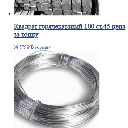
Квадрат
горячекатаный 100 ст.45 цена
за тонну
38 575
₽
В корзину