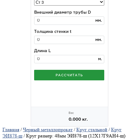
Главная
/
Черный металлопрокат
/
Круг стальной
/
Круг
ЭИ878-ш
/ Круг размер: 48мм ЭИ878-ш (12Х17Г9АН4-ш)