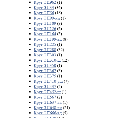
Круг ЭИ962
(1)
Круг ЭП33
(36)
Круг ЭП56
(16)
Круг ЭП99-ид
(1)
Круг ЭП109
(9)
Круг ЭП126
(6)
Круг ЭП164
(3)
Круг ЭП199-вд
(8)
Круг ЭП225
(1)
Круг ЭП288
(32)
Круг ЭП303
(1)
Круг ЭП310-ш
(12)
Круг ЭП350
(1)
Круг ЭП367
(5)
Круг ЭП375
(1)
Круг ЭП410-уш
(7)
Круг ЭП437
(4)
Круг ЭП452-ш
(1)
Круг ЭП567
(2)
Круг ЭП637-вд
(1)
Круг ЭП648-ви
(21)
Круг ЭП666-вд
(5)