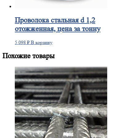
Проволока
стальная d 1,2
отожженная, цена за тонну
5 098
₽
В корзину
Похожие товары