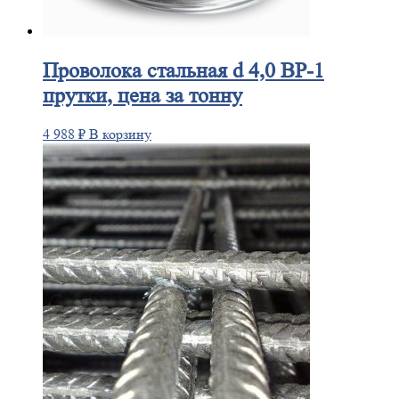
Проволока
стальная d 4,0 ВР-1
прутки, цена за тонну
4 988
₽
В корзину