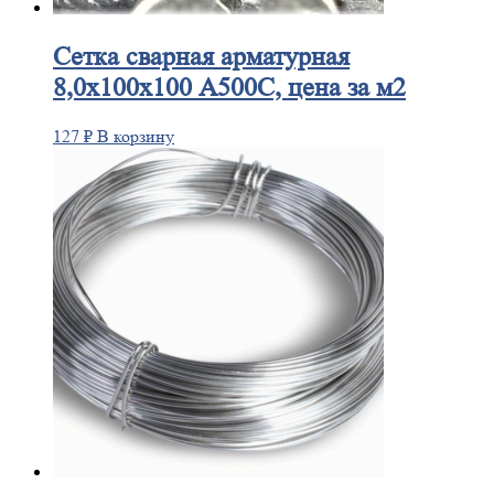
Сетка
сварная арматурная
8,0х100х100 А500С, цена за м2
127
₽
В корзину