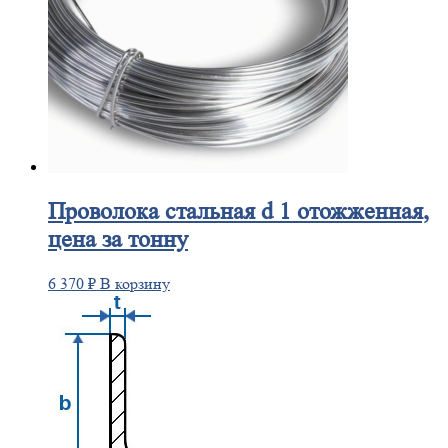
Проволока
стальная d 1 отожженная,
цена за тонну
6 370
₽
В корзину