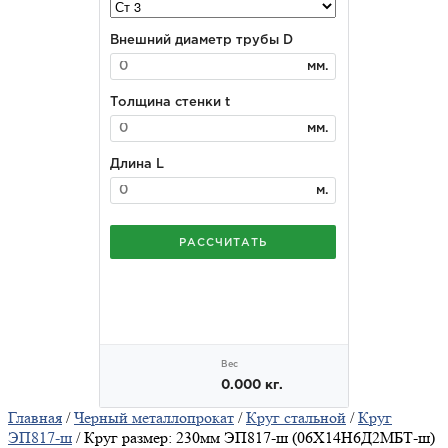
Главная
/
Черный металлопрокат
/
Круг стальной
/
Круг
ЭП817-ш
/ Круг размер: 230мм ЭП817-ш (06Х14Н6Д2МБТ-ш)