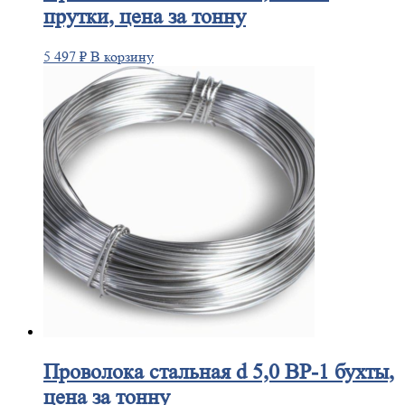
прутки, цена за тонну
5 497
₽
В корзину
Проволока
стальная d 5,0 ВР-1 бухты,
цена за тонну