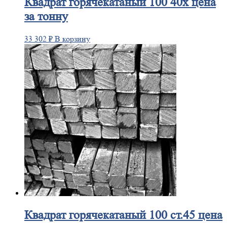
Квадрат
горячекатаный 100 40х цена
за тонну
33 302
₽
В корзину
Квадрат
горячекатаный 100 ст.45 цена