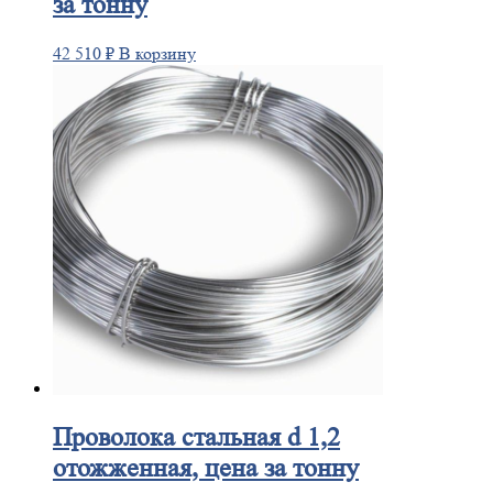
за тонну
42 510
₽
В корзину
Проволока
стальная d 1,2
отожженная, цена за тонну