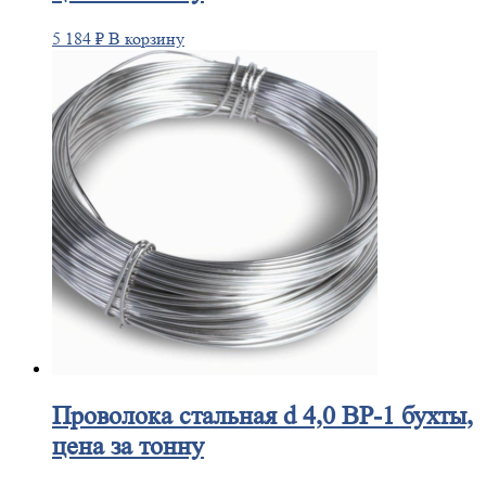
5 184
₽
В корзину
Проволока
стальная d 4,0 ВР-1 бухты,
цена за тонну