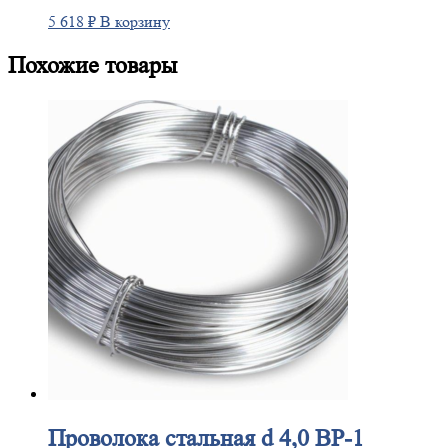
5 618
₽
В корзину
Похожие товары
Проволока
стальная d 4,0 ВР-1