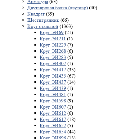
Арматура
(63)
Двутавровая балка (двутавр)
(40)
Квадрат
(59)
Шестигранник
(66)
Круг стальной
(1363)
Круг ЭИ69
(21)
Круг ЭИ211
(1)
Круг ЭИ229
(7)
Круг ЭИ268
(6)
Круг ЭИ283
(5)
Круг ЭИ307
(1)
Круг ЭИ417
(33)
Круг ЭИ435
(67)
Круг ЭИ437
(14)
Круг ЭИ439
(1)
Круг ЭИ481
(1)
Круг ЭИ598
(9)
Круг ЭИ607
(1)
Круг ЭИ612
(6)
Круг ЭИ617
(18)
Круг ЭИ652
(5)
Круг ЭИ654
(44)
Круг ЭИ696
(13)