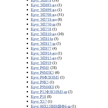
Круг ЭП678
(18)
Круг ЭП693-вд
(1)
Круг ЭП699-вд
(1)
Круг ЭП708-вд
(31)
Круг ЭП718-ид
(8)
Круг ЭП750-ш
(3)
Круг ЭП758
(1)
Круг ЭП810-вд
(10)
Круг ЭП814а
(3)
Круг ЭП817-ш
(5)
Круг ЭП877
(4)
Круг ЭП914-ид
(1)
Круг ЭП915-вд
(5)
Круг ЭП919
(1)
Круг Р6М5
(28)
Круг Р6М5К5
(6)
Круг Р6Ф2К8М5
(1)
Круг Р9К5
(1)
Круг Р9М4К8
(3)
Круг Р12Ф3К10М3-ш
(2)
Круг Р18
(8)
Круг Х17
(1)
Круг 06Х15Н6МВФб-ш
(1)