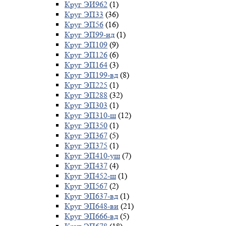
Круг ЭИ962
(1)
Круг ЭП33
(36)
Круг ЭП56
(16)
Круг ЭП99-ид
(1)
Круг ЭП109
(9)
Круг ЭП126
(6)
Круг ЭП164
(3)
Круг ЭП199-вд
(8)
Круг ЭП225
(1)
Круг ЭП288
(32)
Круг ЭП303
(1)
Круг ЭП310-ш
(12)
Круг ЭП350
(1)
Круг ЭП367
(5)
Круг ЭП375
(1)
Круг ЭП410-уш
(7)
Круг ЭП437
(4)
Круг ЭП452-ш
(1)
Круг ЭП567
(2)
Круг ЭП637-вд
(1)
Круг ЭП648-ви
(21)
Круг ЭП666-вд
(5)