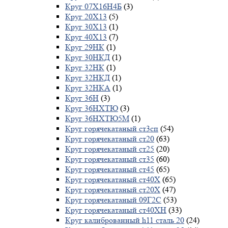
Круг 07Х16Н4Б
(3)
Круг 20Х13
(5)
Круг 30Х13
(1)
Круг 40Х13
(7)
Круг 29НК
(1)
Круг 30НКД
(1)
Круг 32НК
(1)
Круг 32НКД
(1)
Круг 32НКА
(1)
Круг 36Н
(3)
Круг 36НХТЮ
(3)
Круг 36НХТЮ5М
(1)
Круг горячекатаный ст3сп
(54)
Круг горячекатаный ст20
(63)
Круг горячекатаный ст25
(20)
Круг горячекатаный ст35
(60)
Круг горячекатаный ст45
(65)
Круг горячекатаный ст40Х
(65)
Круг горячекатаный ст20Х
(47)
Круг горячекатаный 09Г2С
(53)
Круг горячекатаный ст40ХН
(33)
Круг калиброванный h11 сталь 20
(24)