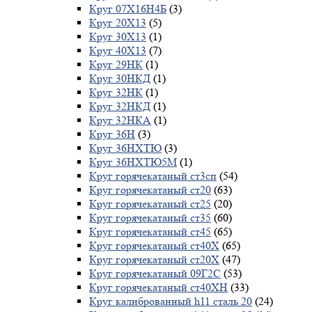
Круг 07Х16Н4Б
(3)
Круг 20Х13
(5)
Круг 30Х13
(1)
Круг 40Х13
(7)
Круг 29НК
(1)
Круг 30НКД
(1)
Круг 32НК
(1)
Круг 32НКД
(1)
Круг 32НКА
(1)
Круг 36Н
(3)
Круг 36НХТЮ
(3)
Круг 36НХТЮ5М
(1)
Круг горячекатаный ст3сп
(54)
Круг горячекатаный ст20
(63)
Круг горячекатаный ст25
(20)
Круг горячекатаный ст35
(60)
Круг горячекатаный ст45
(65)
Круг горячекатаный ст40Х
(65)
Круг горячекатаный ст20Х
(47)
Круг горячекатаный 09Г2С
(53)
Круг горячекатаный ст40ХН
(33)
Круг калиброванный h11 сталь 20
(24)