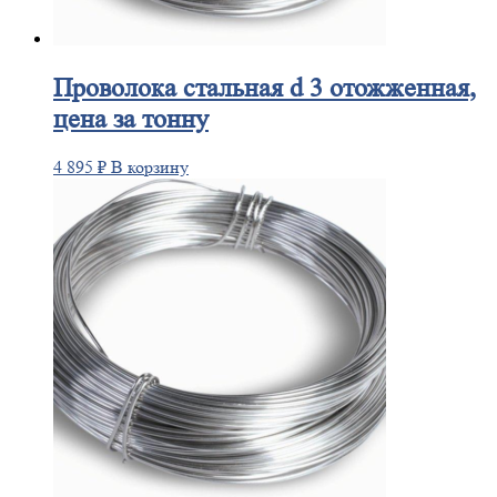
Проволока
стальная d 3 отожженная,
цена за тонну
4 895
₽
В корзину