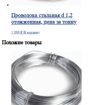
Проволока
стальная d 1,2
отожженная, цена за тонну
5 098
₽
В корзину
Похожие товары