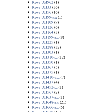
Круг ЭИ962
(1)
Круг ЭП33
(36)
Круг ЭП56
(16)
Круг ЭП99-ид
(1)
Круг ЭП109
(9)
Круг ЭП126
(6)
Круг ЭП164
(3)
Круг ЭП199-вд
(8)
Круг ЭП225
(1)
Круг ЭП288
(32)
Круг ЭП303
(1)
Круг ЭП310-ш
(12)
Круг ЭП350
(1)
Круг ЭП367
(5)
Круг ЭП375
(1)
Круг ЭП410-уш
(7)
Круг ЭП437
(4)
Круг ЭП452-ш
(1)
Круг ЭП567
(2)
Круг ЭП637-вд
(1)
Круг ЭП648-ви
(21)
Круг ЭП666-вд
(5)