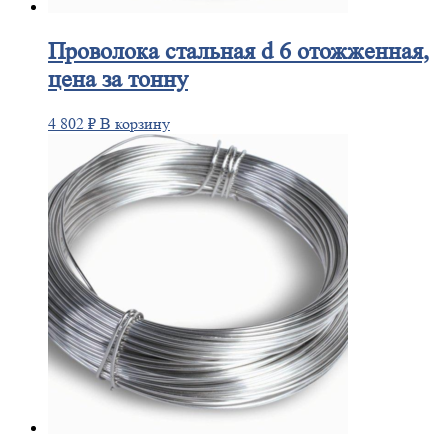
Проволока
стальная d 6 отожженная,
цена за тонну
4 802
₽
В корзину