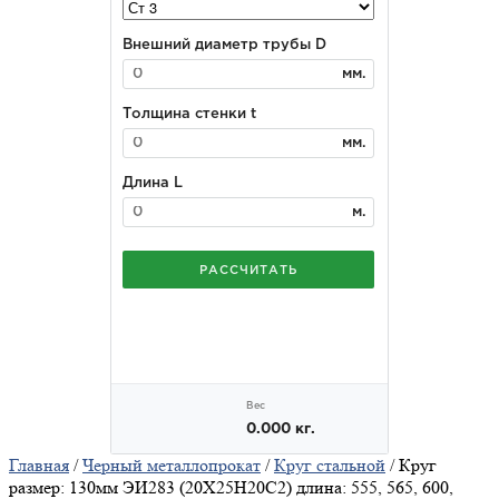
Главная
/
Черный металлопрокат
/
Круг стальной
/ Круг
размер: 130мм ЭИ283 (20Х25Н20С2) длина: 555, 565, 600,