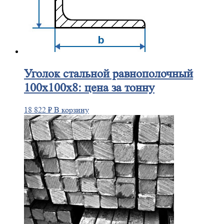
Уголок
стальной равнополочный
100х100х8: цена за тонну
18 822
₽
В корзину