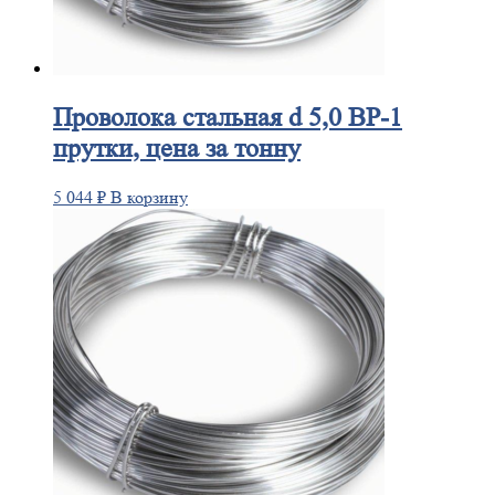
Проволока
стальная d 5,0 ВР-1
прутки, цена за тонну
5 044
₽
В корзину