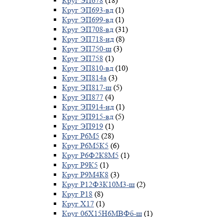
Круг ЭП678
(18)
Круг ЭП693-вд
(1)
Круг ЭП699-вд
(1)
Круг ЭП708-вд
(31)
Круг ЭП718-ид
(8)
Круг ЭП750-ш
(3)
Круг ЭП758
(1)
Круг ЭП810-вд
(10)
Круг ЭП814а
(3)
Круг ЭП817-ш
(5)
Круг ЭП877
(4)
Круг ЭП914-ид
(1)
Круг ЭП915-вд
(5)
Круг ЭП919
(1)
Круг Р6М5
(28)
Круг Р6М5К5
(6)
Круг Р6Ф2К8М5
(1)
Круг Р9К5
(1)
Круг Р9М4К8
(3)
Круг Р12Ф3К10М3-ш
(2)
Круг Р18
(8)
Круг Х17
(1)
Круг 06Х15Н6МВФб-ш
(1)