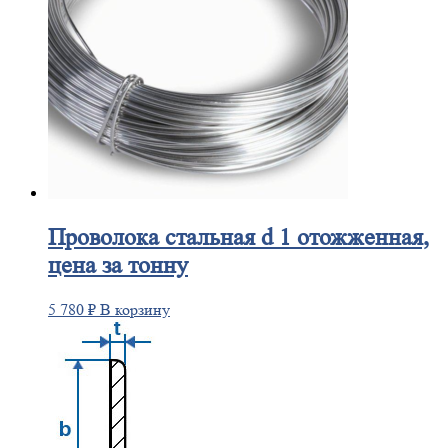
Проволока
стальная d 1 отожженная,
цена за тонну
5 780
₽
В корзину