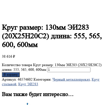
Круг
размер: 130мм ЭИ283
(20Х25Н20С2) длина: 555, 565,
600, 600мм
38 616
₽
Количество товара Круг размер: 130мм ЭИ283 (20Х25Н20С2)
длина: 555, 565, 600, 600мм
В корзину
Артикул:
46574602
Категории:
Черный металлопрокат
,
Круг
стальной
,
Круг ЭИ283
Вам также будет интересно…