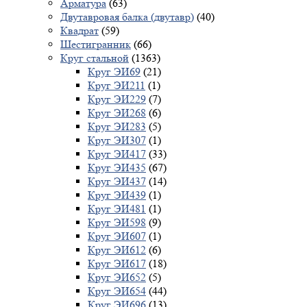
Арматура
(63)
Двутавровая балка (двутавр)
(40)
Квадрат
(59)
Шестигранник
(66)
Круг стальной
(1363)
Круг ЭИ69
(21)
Круг ЭИ211
(1)
Круг ЭИ229
(7)
Круг ЭИ268
(6)
Круг ЭИ283
(5)
Круг ЭИ307
(1)
Круг ЭИ417
(33)
Круг ЭИ435
(67)
Круг ЭИ437
(14)
Круг ЭИ439
(1)
Круг ЭИ481
(1)
Круг ЭИ598
(9)
Круг ЭИ607
(1)
Круг ЭИ612
(6)
Круг ЭИ617
(18)
Круг ЭИ652
(5)
Круг ЭИ654
(44)
Круг ЭИ696
(13)