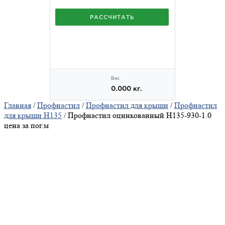
Главная
/
Профнастил
/
Профнастил для крыши
/
Профнастил
для крыши Н135
/ Профнастил оцинкованный Н135-930-1.0
цена за пог.м