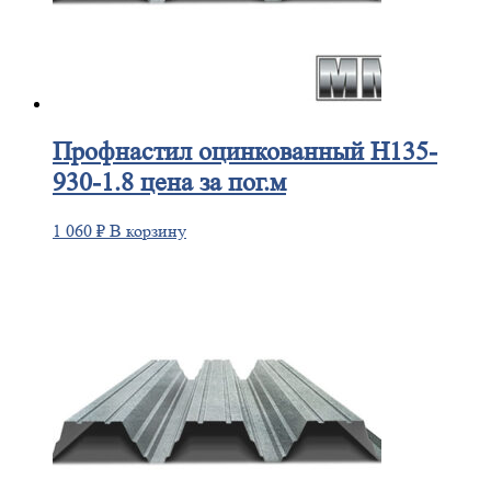
Профнастил
оцинкованный Н135-
930-1.8 цена за пог.м
1 060
₽
В корзину