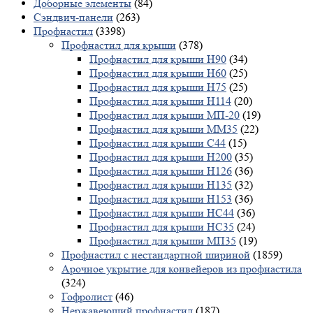
Доборные элементы
(84)
Сэндвич-панели
(263)
Профнастил
(3398)
Профнастил для крыши
(378)
Профнастил для крыши Н90
(34)
Профнастил для крыши Н60
(25)
Профнастил для крыши Н75
(25)
Профнастил для крыши Н114
(20)
Профнастил для крыши МП-20
(19)
Профнастил для крыши ММ35
(22)
Профнастил для крыши С44
(15)
Профнастил для крыши Н200
(35)
Профнастил для крыши Н126
(36)
Профнастил для крыши Н135
(32)
Профнастил для крыши Н153
(36)
Профнастил для крыши НС44
(36)
Профнастил для крыши НС35
(24)
Профнастил для крыши МП35
(19)
Профнастил с нестандартной шириной
(1859)
Арочное укрытие для конвейеров из профнастила
(324)
Гофролист
(46)
Нержавеющий профнастил
(187)