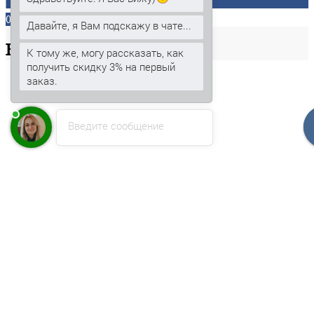
0
Давайте, я Вам подскажу в чате...
Ваша
корзина
К тому же, могу рассказать, как
получить скидку 3% на первый
заказ.
Введите сообщение