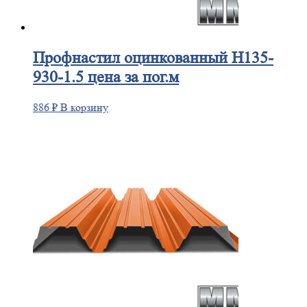
Профнастил
оцинкованный Н135-
930-1.5 цена за пог.м
886
₽
В корзину