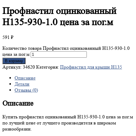
Профнастил
оцинкованный
Н135-930-1.0 цена за пог.м
591
₽
Количество товара Профнастил оцинкованный Н135-930-1.0
цена за пог.м
В корзину
Артикул:
34620
Категория:
Профнастил для крыши Н135
Описание
Детали
Отзывы (0)
Описание
Купить профнастил оцинкованный Н135-930-1.0 цена за пог.м
по лучшей цене от лучшего производителя в широком
разнообразии.