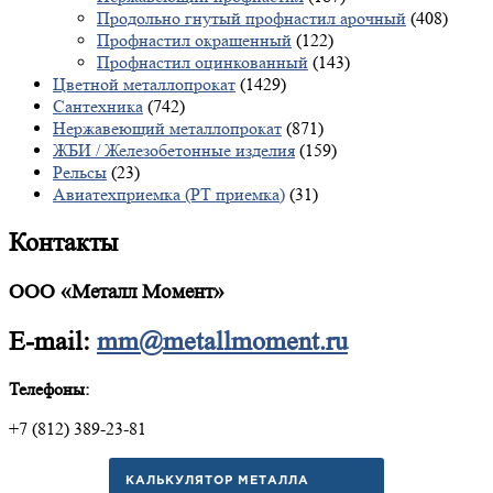
Продольно гнутый профнастил арочный
(408)
Профнастил окрашенный
(122)
Профнастил оцинкованный
(143)
Цветной металлопрокат
(1429)
Сантехника
(742)
Нержавеющий металлопрокат
(871)
ЖБИ / Железобетонные изделия
(159)
Рельсы
(23)
Авиатехприемка (РТ приемка)
(31)
Контакты
ООО «Металл Момент»
E-mail:
mm@metallmoment.ru
Телефоны:
+7 (812) 389-23-81