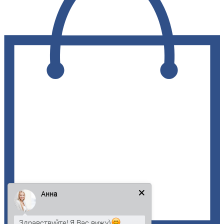
Анна
Здравствуйте! Я Вас вижу)