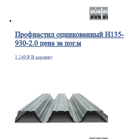
Профнастил
оцинкованный Н135-
930-2.0 цена за пог.м
1 240
₽
В корзину