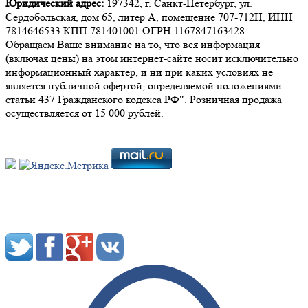
Юридический адрес:
197342, г. Санкт-Петербург, ул.
Сердобольская, дом 65, литер А, помещение 707-712Н, ИНН
7814646533 КПП 781401001 ОГРН 1167847163428
Обращаем Ваше внимание на то, что вся информация
(включая цены) на этом интернет-сайте носит исключительно
информационный характер, и ни при каких условиях не
является публичной офертой, определяемой положениями
статьи 437 Гражданского кодекса РФ". Розничная продажа
осуществляется от 15 000 рублей.
Мы в социальных сетях: