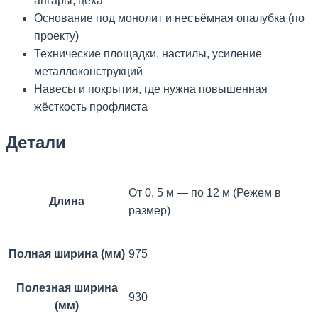
ангары, цеха
Основание под монолит и несъёмная опалубка (по
проекту)
Технические площадки, настилы, усиление
металлоконструкций
Навесы и покрытия, где нужна повышенная
жёсткость профлиста
Детали
От 0, 5 м — по 12 м (Режем в
Длина
размер)
Полная ширина (мм)
975
Полезная ширина
930
(мм)