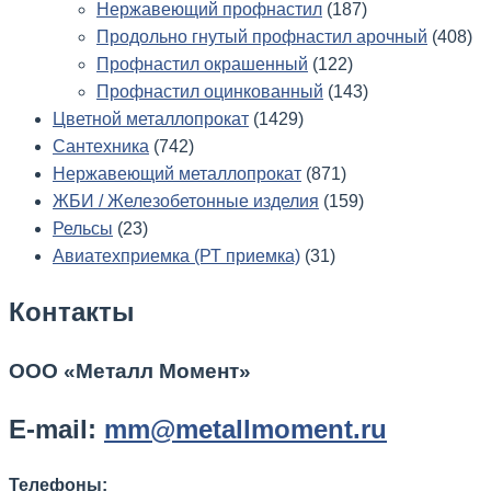
Нержавеющий профнастил
(187)
Продольно гнутый профнастил арочный
(408)
Профнастил окрашенный
(122)
Профнастил оцинкованный
(143)
Цветной металлопрокат
(1429)
Сантехника
(742)
Нержавеющий металлопрокат
(871)
ЖБИ / Железобетонные изделия
(159)
Рельсы
(23)
Авиатехприемка (РТ приемка)
(31)
Контакты
ООО «Металл Момент»
E-mail:
mm@metallmoment.ru
Телефоны: