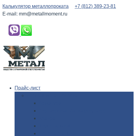
Калькулятор металлопроката
+7 (812) 389-23-81
E-mail: mm@metallmoment.ru
Прайс-лист
Черный
металлопрокат
Арматура
Двутавровая
балка (двутавр)
Квадрат
Круг
стальной
Полоса
стальная