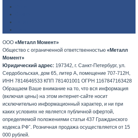
Олово
Свинец
Титан
Цинк
ООО
«Металл Момент»
Общество с ограниченной ответственностью
«Металл
Момент»
Юридический адрес:
197342, г. Санкт-Петербург, ул.
Сердобольская, дом 65, литер А, помещение 707-712Н,
ИНН 7814646533 КПП 781401001 ОГРН 1167847163428
Обращаем Ваше внимание на то, что вся информация
(включая цены) на этом интернет-сайте носит
исключительно информационный характер, и ни при
каких условиях не является публичной офертой,
определяемой положениями статьи 437 Гражданского
кодекса РФ". Розничная продажа осуществляется от 15
000 рублей.