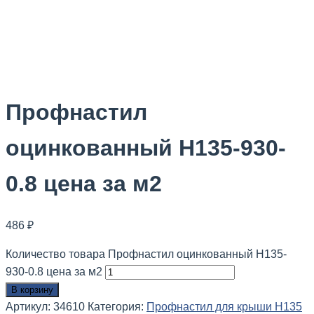
Профнастил
оцинкованный Н135-930-
0.8 цена за м2
486
₽
Количество товара Профнастил оцинкованный Н135-
930-0.8 цена за м2
В корзину
Артикул:
34610
Категория:
Профнастил для крыши Н135