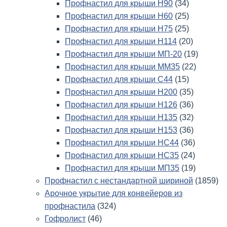
Профнастил для крыши Н90
(34)
Профнастил для крыши Н60
(25)
Профнастил для крыши Н75
(25)
Профнастил для крыши Н114
(20)
Профнастил для крыши МП-20
(19)
Профнастил для крыши ММ35
(22)
Профнастил для крыши С44
(15)
Профнастил для крыши Н200
(35)
Профнастил для крыши Н126
(36)
Профнастил для крыши Н135
(32)
Профнастил для крыши Н153
(36)
Профнастил для крыши НС44
(36)
Профнастил для крыши НС35
(24)
Профнастил для крыши МП35
(19)
Профнастил с нестандартной шириной
(1859)
Арочное укрытие для конвейеров из
профнастила
(324)
Гофролист
(46)