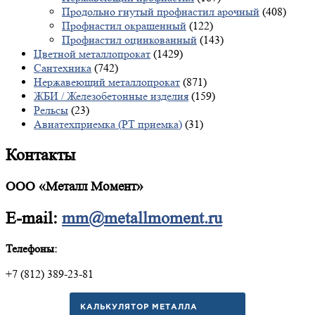
Продольно гнутый профнастил арочный
(408)
Профнастил окрашенный
(122)
Профнастил оцинкованный
(143)
Цветной металлопрокат
(1429)
Сантехника
(742)
Нержавеющий металлопрокат
(871)
ЖБИ / Железобетонные изделия
(159)
Рельсы
(23)
Авиатехприемка (РТ приемка)
(31)
Контакты
ООО «Металл Момент»
E-mail:
mm@metallmoment.ru
Телефоны:
+7 (812) 389-23-81