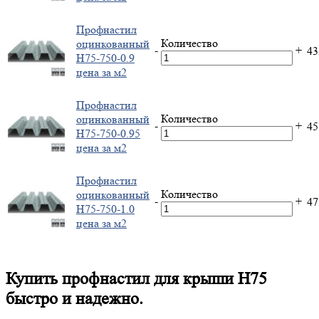
Профнастил
Количество
оцинкованный
-
+
4
H75-750-0.9
цена за м2
Профнастил
Количество
оцинкованный
-
+
4
H75-750-0.95
цена за м2
Профнастил
Количество
оцинкованный
-
+
4
H75-750-1.0
цена за м2
Купить профнастил для крыши Н75
быстро и надежно.