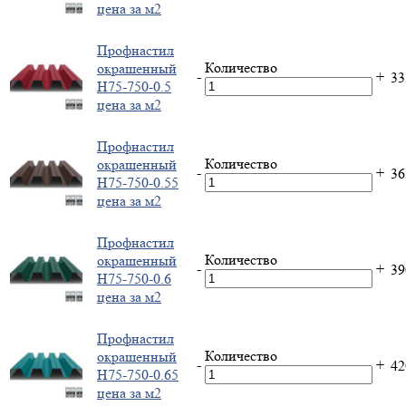
цена за м2
Профнастил
Количество
окрашенный
-
+
3
H75-750-0.5
цена за м2
Профнастил
Количество
окрашенный
-
+
3
H75-750-0.55
цена за м2
Профнастил
Количество
окрашенный
-
+
3
H75-750-0.6
цена за м2
Профнастил
Количество
окрашенный
-
+
4
H75-750-0.65
цена за м2