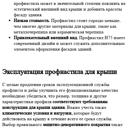
профнастила может в значительной степени повлиять на
эстетический внешний вид крыши и добавить красоты
фасаду здания.
Низкая стоимость.
Профнастил стоит гораздо меньше,
чем многие другие материалы для крыши, такие как
металлочерепица или керамическая черепица.
Привлекательный внешний вид.
Профнастил Н75 имеет
современный дизайн и может служить дополнительным
элементом оформления фасадов зданий.
Эксплуатация профнастила для крыши
С целью продления сроков эксплуатационной службы
профлиста и дабы улучшить его функциональные качества
необходимо убедиться, что размер, толщина и другие
характеристики профиля
соответствуют требованиям
конструкции для крыши здания.
Важно учесть также
климатические условия и нагрузки,
которые будут
действовать на крышу в течение всего ее срока службы.
Выбор правильного
защитно-декоративного покрытия
также