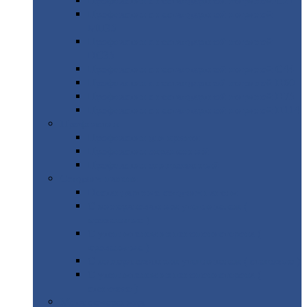
Профнастил
с нестандартной шириной С21
Профнастил
с нестандартной шириной
МП35
Профнастил
с нестандартной шириной
НС35
Профнастил
с нестандартной шириной С44
Профнастил
с нестандартной шириной Н60
Профнастил
с нестандартной шириной Н75
Профнастил
с нестандартной шириной Н114
Профнастил
Профнастил
для крыши
Профнастил
окрашенный
Профнастил
оцинкованный
Сэндвич-панели
Нестандартные
сэндвич панели
С
минераловатным утеплителем (
кровельные )
С
утеплителем из пенополистерола (
кровельные )
С
минераловатным утеплителем ( стеновые )
С
утеплителем из пенополистерола (
стеновые )
Металлочерепица