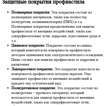
Защитные покрытия профнастила
Полимерные покрытия.
Эти покрытия состоят из
полимерных материалов, таких как полиэстер,
полиуретан, поливинилхлорид (ПВХ) и т.д.
Полимерные покрытия предназначены для защиты
профнастила от внешних воздействий, таких как
ультрафиолетовые лучи, коррозия, агрессивная среда и
т.д.
Цинковое покрытие.
Покрытие состоит из цинка,
который наносится на поверхность профнастила
методом оцинковки или электролитического осаждения.
Цинк служит для защиты профнастила от коррозии и
ржавления.
Лакокрасочное покрытие.
Это покрытие наносится на
поверхность профнастила методом окраски. Оно
защищает профнастил от внешних воздействий и
придает ему эстетический вид.
Полиуретановое покрытие.
Это покрытие состоит из
полиуретана – прочного материала, который
используется для защиты профнастила от внешних
воздействий, таких как ультрафиолетовые лучи,