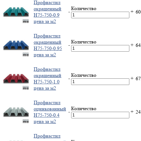
Профнастил
Количество
окрашенный
-
+
6
H75-750-0.9
цена за м2
Профнастил
Количество
окрашенный
-
+
6
H75-750-0.95
цена за м2
Профнастил
Количество
окрашенный
-
+
6
H75-750-1.0
цена за м2
Профнастил
Количество
оцинкованный
-
+
2
H75-750-0.4
цена за м2
Профнастил