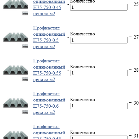
Количество
оцинкованный
-
+
2
H75-750-0.45
цена за м2
Профнастил
Количество
оцинкованный
-
+
2
H75-750-0.5
цена за м2
Профнастил
Количество
оцинкованный
-
+
2
H75-750-0.55
цена за м2
Профнастил
Количество
оцинкованный
-
+
3
H75-750-0.6
цена за м2
Профнастил
Количество
оцинкованный
-
+
3
H75-750-0.65