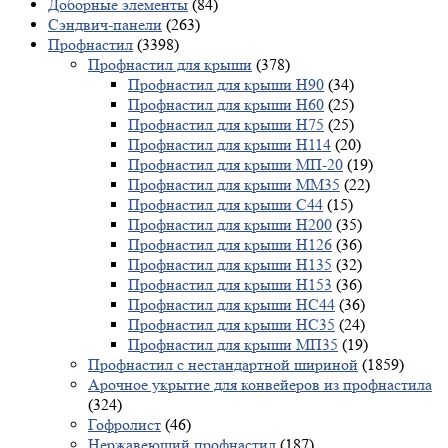
Доборные элементы
(84)
Сэндвич-панели
(263)
Профнастил
(3398)
Профнастил для крыши
(378)
Профнастил для крыши Н90
(34)
Профнастил для крыши Н60
(25)
Профнастил для крыши Н75
(25)
Профнастил для крыши Н114
(20)
Профнастил для крыши МП-20
(19)
Профнастил для крыши ММ35
(22)
Профнастил для крыши С44
(15)
Профнастил для крыши Н200
(35)
Профнастил для крыши Н126
(36)
Профнастил для крыши Н135
(32)
Профнастил для крыши Н153
(36)
Профнастил для крыши НС44
(36)
Профнастил для крыши НС35
(24)
Профнастил для крыши МП35
(19)
Профнастил с нестандартной шириной
(1859)
Арочное укрытие для конвейеров из профнастила
(324)
Гофролист
(46)
Нержавеющий профнастил
(187)