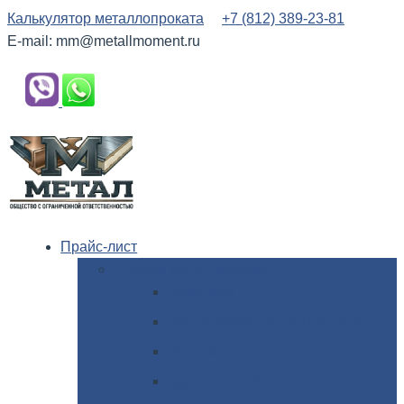
Калькулятор металлопроката
+7 (812) 389-23-81
E-mail: mm@metallmoment.ru
Прайс-лист
Черный
металлопрокат
Арматура
Двутавровая
балка (двутавр)
Квадрат
Круг
стальной