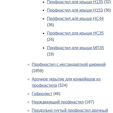
Профнастил для крыши Н135
(32)
Профнастил для крыши Н153
(36)
Профнастил для крыши НС44
(36)
Профнастил для крыши НС35
(24)
Профнастил для крыши МП35
(19)
Профнастил с нестандартной шириной
(1859)
Арочное укрытие для конвейеров из
профнастила
(324)
Гофролист
(46)
Нержавеющий профнастил
(187)
Продольно гнутый профнастил арочный