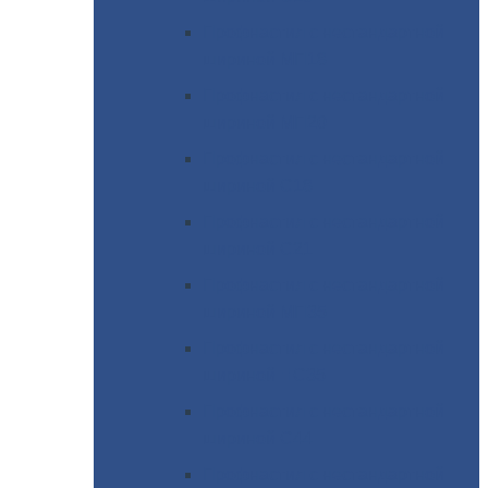
Профнастил
с нестандартной
шириной МП18
Профнастил
с нестандартной
шириной МП20
Профнастил
с нестандартной
шириной С18
Профнастил
с нестандартной
шириной С21
Профнастил
с нестандартной
шириной МП35
Профнастил
с нестандартной
шириной НС35
Профнастил
с нестандартной
шириной С44
Профнастил
с нестандартной