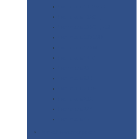
Лист
сталь 10Г2ФБЮ
Лист
сталь 10ХСНД
Лист
сталь 10ХСНД-12
Лист
сталь 12Х1МФ
Лист
сталь 12ХМ
Лист
сталь 16ГС
Лист
сталь 20
Лист
сталь 20К
Лист
сталь 20ЮЧ
Лист
сталь 20Х
Лист
сталь 22К
Лист
сталь 45
Цветной
металлопрокат