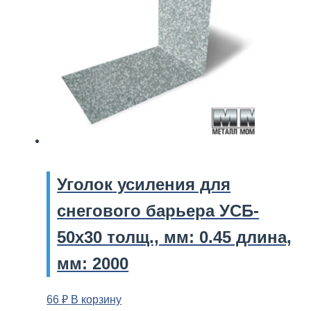
Уголок
усиления для
снегового барьера УСБ-
50х30 толщ., мм: 0.45 длина,
мм: 2000
66
₽
В корзину