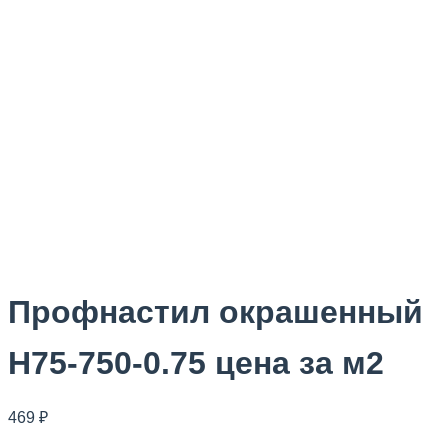
Профнастил
окрашенный
H75-750-0.75 цена за м2
469
₽