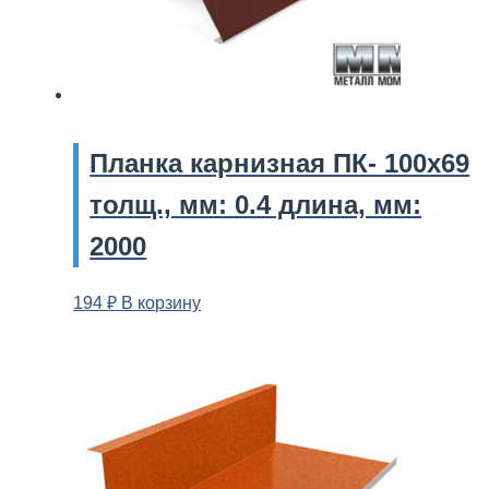
Планка
карнизная ПК- 100х69
толщ., мм: 0.4 длина, мм:
2000
194
₽
В корзину