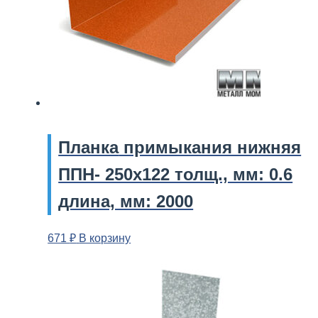
Планка
примыкания нижняя
ППН- 250х122 толщ., мм: 0.6
длина, мм: 2000
671
₽
В корзину