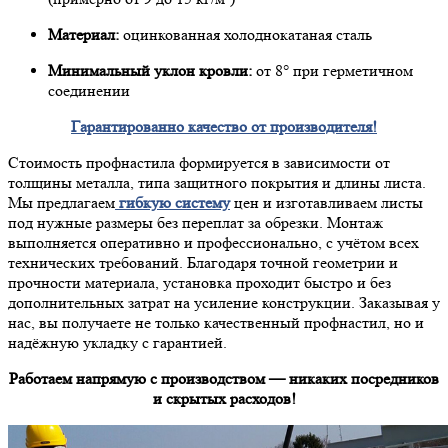
Материал:
оцинкованная холоднокатаная сталь
Минимальный уклон кровли:
от 8° при герметичном
соединении
Гарантированно качество от производителя!
Стоимость профнастила формируется в зависимости от
толщины металла, типа защитного покрытия и длины листа.
Мы предлагаем
гибкую систему
цен и изготавливаем листы
под нужные размеры без переплат за обрезки. Монтаж
выполняется оперативно и профессионально, с учётом всех
технических требований. Благодаря точной геометрии и
прочности материала, установка проходит быстро и без
дополнительных затрат на усиление конструкции. Заказывая у
нас, вы получаете не только качественный профнастил, но и
надёжную укладку с гарантией.
Работаем напрямую с производством — никаких посредников
и скрытых расходов!