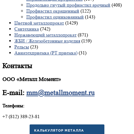
Продольно гнутый профнастил арочный
(408)
Профнастил окрашенный
(122)
Профнастил оцинкованный
(143)
Цветной металлопрокат
(1429)
Сантехника
(742)
Нержавеющий металлопрокат
(871)
ЖБИ / Железобетонные изделия
(159)
Рельсы
(23)
Авиатехприемка (РТ приемка)
(31)
Контакты
ООО «Металл Момент»
E-mail:
mm@metallmoment.ru
Телефоны:
+7 (812) 389-23-81