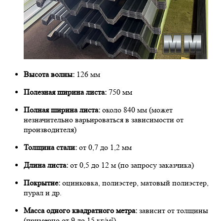
Высота волны:
126 мм
Полезная ширина листа:
750 мм
Полная ширина листа:
около 840 мм (может
незначительно варьироваться в зависимости от
производителя)
Толщина стали:
от 0,7 до 1,2 мм
Длина листа:
от 0,5 до 12 м (по запросу заказчика)
Покрытие:
оцинковка, полиэстер, матовый полиэстер,
пурал и др.
Масса одного квадратного метра:
зависит от толщины
(примерно от 9 до 15 кг/м²)