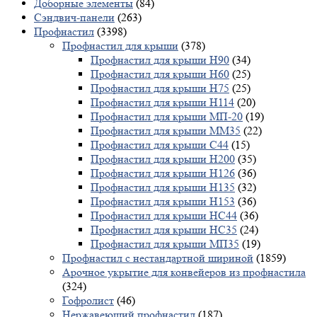
Доборные элементы
(84)
Сэндвич-панели
(263)
Профнастил
(3398)
Профнастил для крыши
(378)
Профнастил для крыши Н90
(34)
Профнастил для крыши Н60
(25)
Профнастил для крыши Н75
(25)
Профнастил для крыши Н114
(20)
Профнастил для крыши МП-20
(19)
Профнастил для крыши ММ35
(22)
Профнастил для крыши С44
(15)
Профнастил для крыши Н200
(35)
Профнастил для крыши Н126
(36)
Профнастил для крыши Н135
(32)
Профнастил для крыши Н153
(36)
Профнастил для крыши НС44
(36)
Профнастил для крыши НС35
(24)
Профнастил для крыши МП35
(19)
Профнастил с нестандартной шириной
(1859)
Арочное укрытие для конвейеров из профнастила
(324)
Гофролист
(46)
Нержавеющий профнастил
(187)