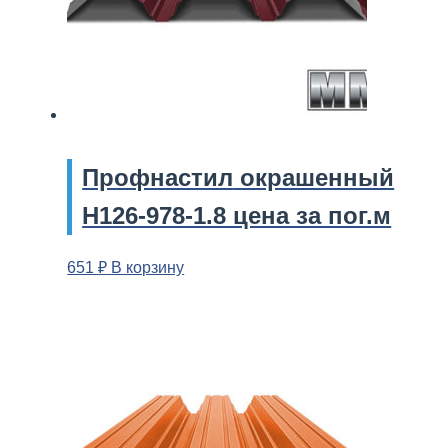
Профнастил
окрашенный
Н126-978-1.8 цена за пог.м
651
₽
В корзину