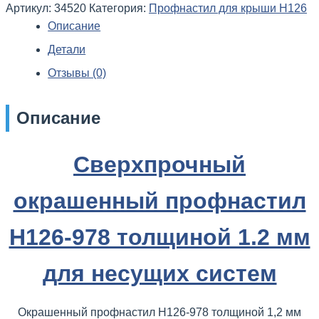
Артикул:
34520
Категория:
Профнастил для крыши Н126
Описание
Детали
Отзывы (0)
Описание
Сверхпрочный
окрашенный профнастил
Н126-978 толщиной 1.2 мм
для несущих систем
Окрашенный профнастил Н126-978 толщиной 1,2 мм