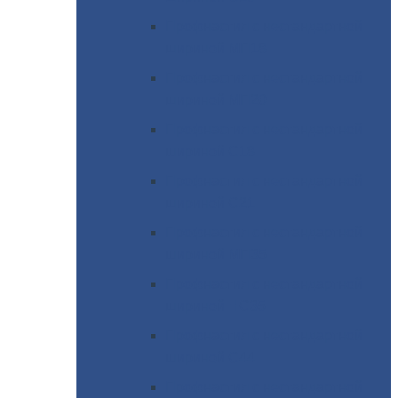
Профнастил
с нестандартной
шириной МП18
Профнастил
с нестандартной
шириной МП20
Профнастил
с нестандартной
шириной С18
Профнастил
с нестандартной
шириной С21
Профнастил
с нестандартной
шириной МП35
Профнастил
с нестандартной
шириной НС35
Профнастил
с нестандартной
шириной С44
Профнастил
с нестандартной