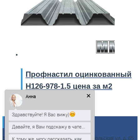
Профнастил
оцинкованный
Н126-978-1.5 цена за м2
Анна
467
₽
В корзину
Здравствуйте! Я Вас вижу)
Контакты
Давайте, я Вам подскажу в чате...
К тому же, могу рассказать, как
197342, город Санкт-Петербург, Сердобольская ул, д. 65