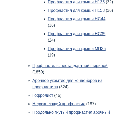
Профнастил для крыши Н135
(32)
Профнастил для крыши Н153
(36)
Профнастил для крыши НС44
(36)
Профнастил для крыши НС35
(24)
Профнастил для крыши МП35
(19)
Профнастил с нестандартной шириной
(1859)
Арочное укрытие для конвейеров из
профнастила
(324)
Гофролист
(46)
Нержавеющий профнастил
(187)
Продольно гнутый профнастил арочный