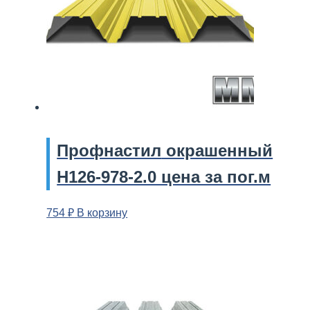
Профнастил
окрашенный
Н126-978-2.0 цена за пог.м
754
₽
В корзину