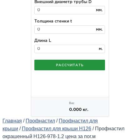
Главная
/
Профнастил
/
Профнастил для
крыши
/
Профнастил для крыши Н126
/ Профнастил
окрашенный Н126-978-1.2 цена за пог.м