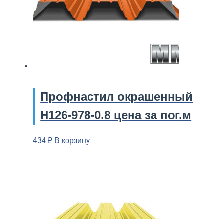
Профнастил
окрашенный
Н126-978-0.8 цена за пог.м
434
₽
В корзину