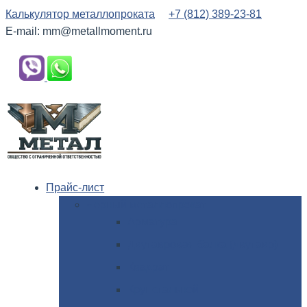
Калькулятор металлопроката
+7 (812) 389-23-81
E-mail: mm@metallmoment.ru
Прайс-лист
Черный
металлопрокат
Арматура
Двутавровая
балка (двутавр)
Квадрат
Круг
стальной