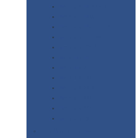
Лист
сталь 10Г2ФБЮ
Лист
сталь 10ХСНД
Лист
сталь 10ХСНД-12
Лист
сталь 12Х1МФ
Лист
сталь 12ХМ
Лист
сталь 16ГС
Лист
сталь 20
Лист
сталь 20К
Лист
сталь 20ЮЧ
Лист
сталь 20Х
Лист
сталь 22К
Лист
сталь 45
Цветной
металлопрокат