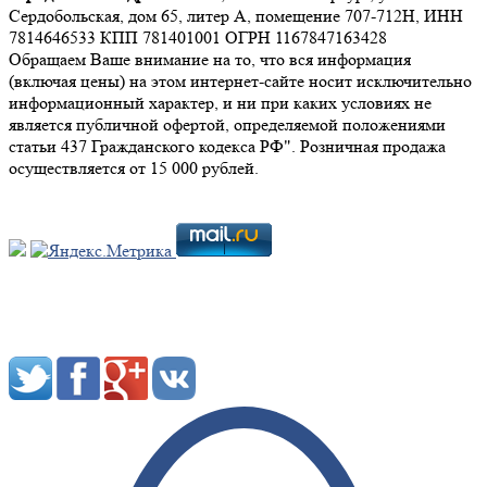
Сердобольская, дом 65, литер А, помещение 707-712Н, ИНН
7814646533 КПП 781401001 ОГРН 1167847163428
Обращаем Ваше внимание на то, что вся информация
(включая цены) на этом интернет-сайте носит исключительно
информационный характер, и ни при каких условиях не
является публичной офертой, определяемой положениями
статьи 437 Гражданского кодекса РФ". Розничная продажа
осуществляется от 15 000 рублей.
Мы в социальных сетях: