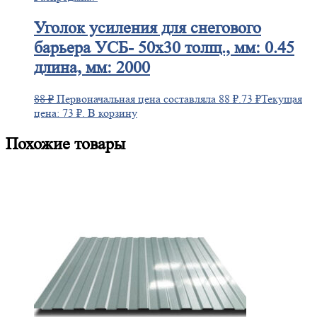
Уголок
усиления для снегового
барьера УСБ- 50х30 толщ., мм: 0.45
длина, мм: 2000
88
₽
Первоначальная цена составляла 88 ₽.
73
₽
Текущая
цена: 73 ₽.
В корзину
Похожие товары