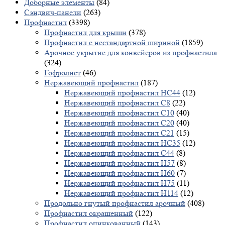
Доборные элементы
(84)
Сэндвич-панели
(263)
Профнастил
(3398)
Профнастил для крыши
(378)
Профнастил с нестандартной шириной
(1859)
Арочное укрытие для конвейеров из профнастила
(324)
Гофролист
(46)
Нержавеющий профнастил
(187)
Нержавеющий профнастил НС44
(12)
Нержавеющий профнастил С8
(22)
Нержавеющий профнастил С10
(40)
Нержавеющий профнастил С20
(40)
Нержавеющий профнастил С21
(15)
Нержавеющий профнастил НС35
(12)
Нержавеющий профнастил С44
(8)
Нержавеющий профнастил Н57
(8)
Нержавеющий профнастил Н60
(7)
Нержавеющий профнастил H75
(11)
Нержавеющий профнастил Н114
(12)
Продольно гнутый профнастил арочный
(408)
Профнастил окрашенный
(122)
Профнастил оцинкованный
(143)