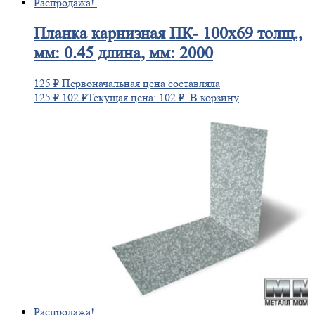
Распродажа!
Планка
карнизная ПК- 100х69 толщ.,
мм: 0.45 длина, мм: 2000
125
₽
Первоначальная цена составляла
125 ₽.
102
₽
Текущая цена: 102 ₽.
В корзину
Распродажа!