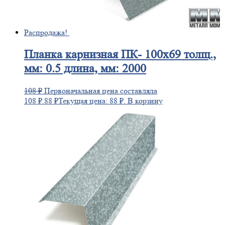
Распродажа!
Планка
карнизная ПК- 100х69 толщ.,
мм: 0.5 длина, мм: 2000
108
₽
Первоначальная цена составляла
108 ₽.
88
₽
Текущая цена: 88 ₽.
В корзину