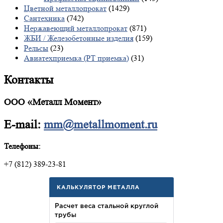
Цветной металлопрокат
(1429)
Сантехника
(742)
Нержавеющий металлопрокат
(871)
ЖБИ / Железобетонные изделия
(159)
Рельсы
(23)
Авиатехприемка (РТ приемка)
(31)
Контакты
ООО «Металл Момент»
E-mail:
mm@metallmoment.ru
Телефоны:
+7 (812) 389-23-81