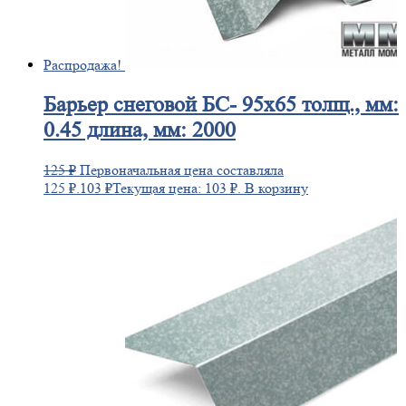
Распродажа!
Барьер
снеговой БС- 95х65 толщ., мм:
0.45 длина, мм: 2000
125
₽
Первоначальная цена составляла
125 ₽.
103
₽
Текущая цена: 103 ₽.
В корзину