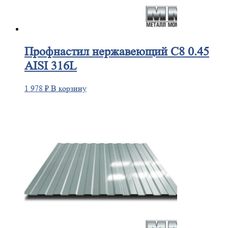
Профнастил
нержавеющий С8 0.45
AISI 316L
1 978
₽
В корзину