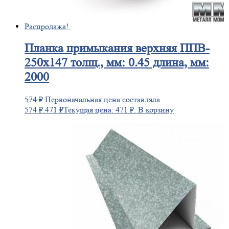
Распродажа!
Планка
примыкания верхняя ППВ-
250х147 толщ., мм: 0.45 длина, мм:
2000
574
₽
Первоначальная цена составляла
574 ₽.
471
₽
Текущая цена: 471 ₽.
В корзину