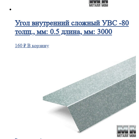
Угол
внутренний сложный УВС -80
толщ., мм: 0.5 длина, мм: 3000
160
₽
В корзину