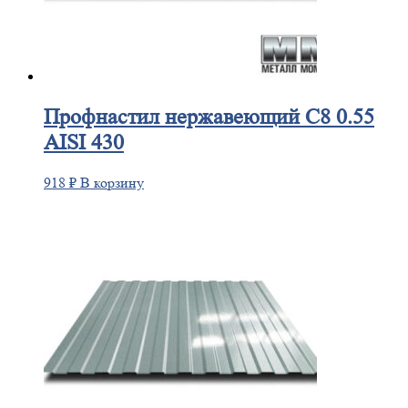
Профнастил
нержавеющий С8 0.55
AISI 430
918
₽
В корзину