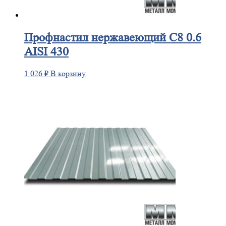
Профнастил
нержавеющий С8 0.6
AISI 430
1 026
₽
В корзину