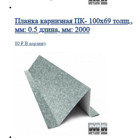
Планка
карнизная ПК- 100х69 толщ.,
мм: 0.5 длина, мм: 2000
80
₽
В корзину