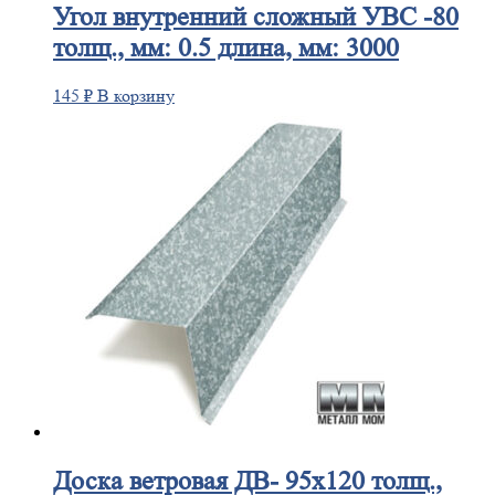
Угол
внутренний сложный УВС -80
толщ., мм: 0.5 длина, мм: 3000
145
₽
В корзину
Доска
ветровая ДВ- 95х120 толщ.,