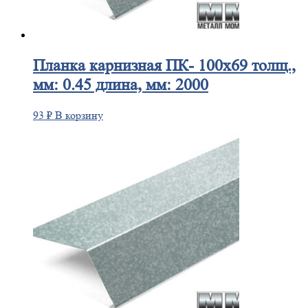
Планка
карнизная ПК- 100х69 толщ.,
мм: 0.45 длина, мм: 2000
93
₽
В корзину