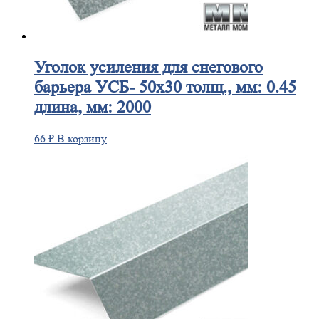
Уголок
усиления для снегового
барьера УСБ- 50х30 толщ., мм: 0.45
длина, мм: 2000
66
₽
В корзину