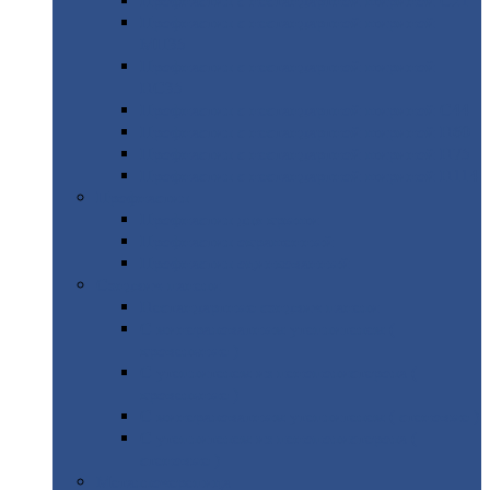
Профнастил
с нестандартной шириной С21
Профнастил
с нестандартной шириной
МП35
Профнастил
с нестандартной шириной
НС35
Профнастил
с нестандартной шириной С44
Профнастил
с нестандартной шириной Н60
Профнастил
с нестандартной шириной Н75
Профнастил
с нестандартной шириной Н114
Профнастил
Профнастил
для крыши
Профнастил
окрашенный
Профнастил
оцинкованный
Сэндвич-панели
Нестандартные
сэндвич панели
С
минераловатным утеплителем (
кровельные )
С
утеплителем из пенополистерола (
кровельные )
С
минераловатным утеплителем ( стеновые )
С
утеплителем из пенополистерола (
стеновые )
Металлочерепица