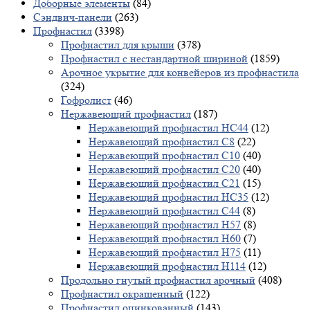
Доборные элементы
(84)
Сэндвич-панели
(263)
Профнастил
(3398)
Профнастил для крыши
(378)
Профнастил с нестандартной шириной
(1859)
Арочное укрытие для конвейеров из профнастила
(324)
Гофролист
(46)
Нержавеющий профнастил
(187)
Нержавеющий профнастил НС44
(12)
Нержавеющий профнастил С8
(22)
Нержавеющий профнастил С10
(40)
Нержавеющий профнастил С20
(40)
Нержавеющий профнастил С21
(15)
Нержавеющий профнастил НС35
(12)
Нержавеющий профнастил С44
(8)
Нержавеющий профнастил Н57
(8)
Нержавеющий профнастил Н60
(7)
Нержавеющий профнастил H75
(11)
Нержавеющий профнастил Н114
(12)
Продольно гнутый профнастил арочный
(408)
Профнастил окрашенный
(122)
Профнастил оцинкованный
(143)