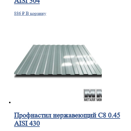
AISI 304
886
₽
В корзину
Профнастил
нержавеющий С8 0.45
AISI 430