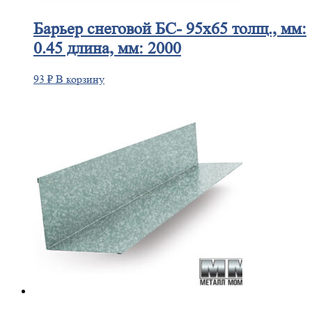
Барьер
снеговой БС- 95х65 толщ., мм:
0.45 длина, мм: 2000
93
₽
В корзину