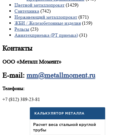
Цветной металлопрокат
(1429)
Сантехника
(742)
Нержавеющий металлопрокат
(871)
ЖБИ / Железобетонные изделия
(159)
Рельсы
(23)
Авиатехприемка (РТ приемка)
(31)
Контакты
ООО «Металл Момент»
E-mail:
mm@metallmoment.ru
Телефоны:
+7 (812) 389-23-81