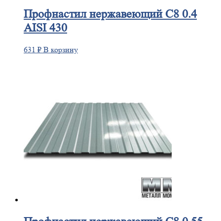
Профнастил
нержавеющий С8 0.4
AISI 430
631
₽
В корзину