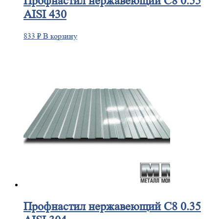
Профнастил
нержавеющий С8 0.55
AISI 430
833
₽
В корзину
Профнастил
нержавеющий С8 0.35