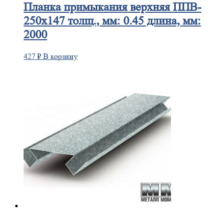
Планка
примыкания верхняя ППВ-
250х147 толщ., мм: 0.45 длина, мм:
2000
427
₽
В корзину