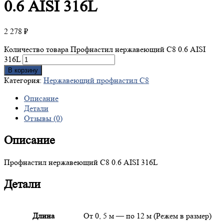
0.6 AISI 316L
2 278
₽
Количество товара Профнастил нержавеющий С8 0.6 AISI
316L
В корзину
Категория:
Нержавеющий профнастил С8
Описание
Детали
Отзывы (0)
Описание
Профнастил нержавеющий С8 0.6 AISI 316L
Детали
Длина
От 0, 5 м — по 12 м (Режем в размер)