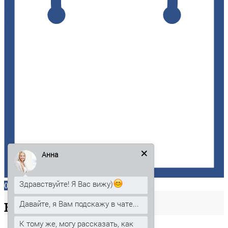
Анна
Здравствуйте! Я Вас вижу)
0
Давайте, я Вам подскажу в чате...
Ваша
корзина
К тому же, могу рассказать, как