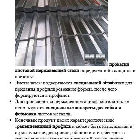
прокатки
листовой нержавеющей стали
определенной толщины и
ширины.
Листы затем подвергаются
специальной обработке
для
придания профилированной формы, после чего
формируются в профлист.
Для производства нержавеющего профнастила также
используются
специальные аппараты для гибки и
формовки
листов металла.
Конечный продукт имеет характеристический
т
рапециевидный профиль
и может быть использован в
строительстве для кровли, обшивки стен, беседок и
других архитектурных конструкций, где требуется