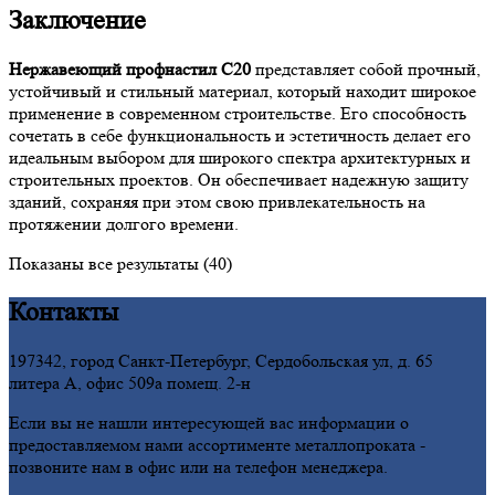
Заключение
Нержавеющий профнастил С20
представляет собой прочный,
устойчивый и стильный материал, который находит широкое
применение в современном строительстве. Его способность
сочетать в себе функциональность и эстетичность делает его
идеальным выбором для широкого спектра архитектурных и
строительных проектов. Он обеспечивает надежную защиту
зданий, сохраняя при этом свою привлекательность на
протяжении долгого времени.
Показаны все результаты (40)
Контакты
197342, город Санкт-Петербург, Сердобольская ул, д. 65
литера А, офис 509а помещ. 2-н
Если вы не нашли интересующей вас информации о
предоставляемом нами ассортименте металлопроката -
позвоните нам в офис или на телефон менеджера.