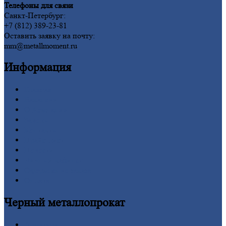
Телефоны для связи
Санкт-Петербург:
+7 (812) 389-23-81
Оставить заявку на почту:
mm@metallmoment.ru
Информация
Главная
Вакансии
О
Компании
Заводы
Контакты
Прайс-лист
Новости
Личный
кабинет
Оформление
заказа
Оплата
Черный
металлопрокат
Арматура