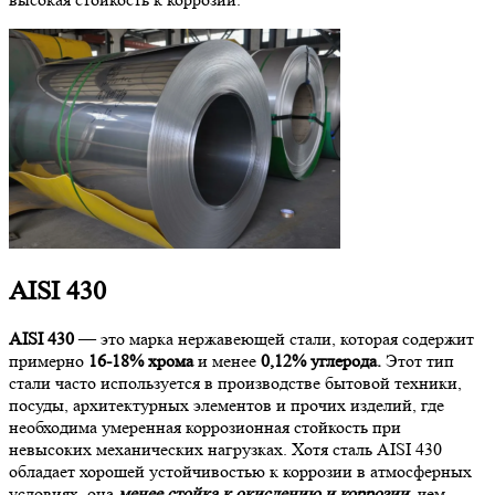
AISI 430
AISI 430
— это марка нержавеющей стали, которая содержит
примерно
16-18% хрома
и менее
0,12% углерода.
Этот тип
стали часто используется в производстве бытовой техники,
посуды, архитектурных элементов и прочих изделий, где
необходима умеренная коррозионная стойкость при
невысоких механических нагрузках. Хотя сталь AISI 430
обладает хорошей устойчивостью к коррозии в атмосферных
условиях, она
менее стойка к окислению и коррозии
, чем