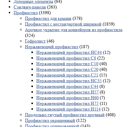
Доборные элементы
(84)
Сэндвич-панели
(263)
Профнастил
(3398)
Профнастил для крыши
(378)
Профнастил с нестандартной шириной
(1859)
Арочное укрытие для конвейеров из профнастила
(324)
Гофролист
(46)
Нержавеющий профнастил
(187)
Нержавеющий профнастил НС44
(12)
Нержавеющий профнастил С8
(22)
Нержавеющий профнастил С10
(40)
Нержавеющий профнастил С20
(40)
Нержавеющий профнастил С21
(15)
Нержавеющий профнастил НС35
(12)
Нержавеющий профнастил С44
(8)
Нержавеющий профнастил Н57
(8)
Нержавеющий профнастил Н60
(7)
Нержавеющий профнастил H75
(11)
Нержавеющий профнастил Н114
(12)
Продольно гнутый профнастил арочный
(408)
Профнастил окрашенный
(122)
Профнастил оцинкованный
(143)