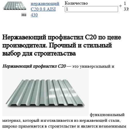
Количество
нержавеющий
1
-
+
С20 0.8 AISI
3
430
Нержавеющий профнастил С20 по цене
производителя. Прочный и стильный
выбор для строительства
Нержавеющий профнастил С20
— это универсальный и
функциональный
материал, который изготавливается из нержавеющей стали,
широко применяется в строительстве и является незаменимым