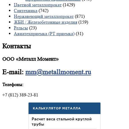
Цветной металлопрокат
(1429)
Сантехника
(742)
Нержавеющий металлопрокат
(871)
ЖБИ / Железобетонные изделия
(159)
Рельсы
(23)
Авиатехприемка (РТ приемка)
(31)
Контакты
ООО «Металл Момент»
E-mail:
mm@metallmoment.ru
Телефоны:
+7 (812) 389-23-81