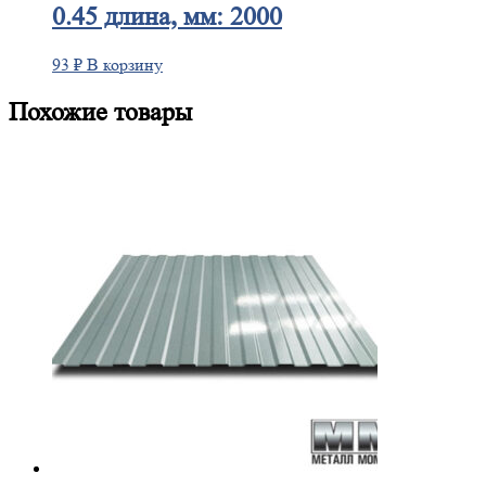
0.45 длина, мм: 2000
93
₽
В корзину
Похожие товары