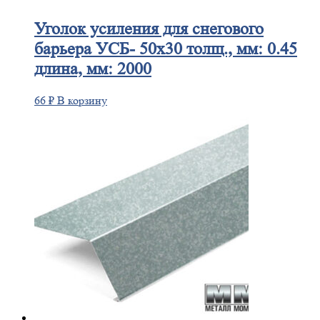
Уголок
усиления для снегового
барьера УСБ- 50х30 толщ., мм: 0.45
длина, мм: 2000
66
₽
В корзину