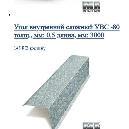
Угол
внутренний сложный УВС -80
толщ., мм: 0.5 длина, мм: 3000
145
₽
В корзину