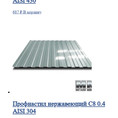
AISI 430
687
₽
В корзину
Профнастил
нержавеющий С8 0.4
AISI 304