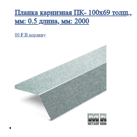
Планка
карнизная ПК- 100х69 толщ.,
мм: 0.5 длина, мм: 2000
80
₽
В корзину