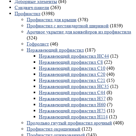
Доборные элементы
(84)
Сэндвич-панели
(263)
Профнастил
(3398)
Профнастил для крыши
(378)
Профнастил с нестандартной шириной
(1859)
Арочное укрытие для конвейеров из профнастила
(324)
Гофролист
(46)
Нержавеющий профнастил
(187)
Нержавеющий профнастил НС44
(12)
Нержавеющий профнастил С8
(22)
Нержавеющий профнастил С10
(40)
Нержавеющий профнастил С20
(40)
Нержавеющий профнастил С21
(15)
Нержавеющий профнастил НС35
(12)
Нержавеющий профнастил С44
(8)
Нержавеющий профнастил Н57
(8)
Нержавеющий профнастил Н60
(7)
Нержавеющий профнастил H75
(11)
Нержавеющий профнастил Н114
(12)
Продольно гнутый профнастил арочный
(408)
Профнастил окрашенный
(122)
Профнастил оцинкованный
(143)