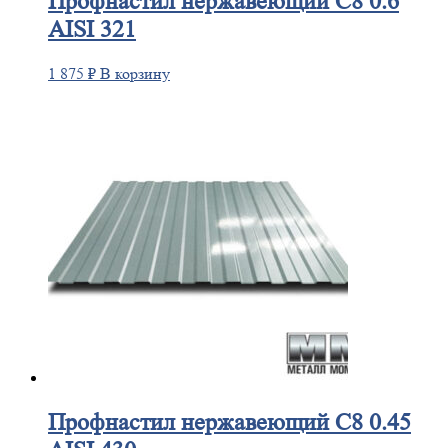
Профнастил
нержавеющий С8 0.6
AISI 321
1 875
₽
В корзину
Профнастил
нержавеющий С8 0.45