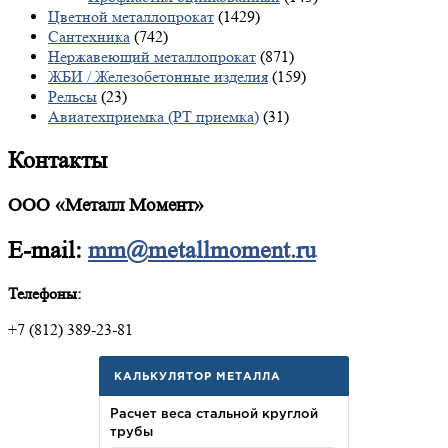
Цветной металлопрокат
(1429)
Сантехника
(742)
Нержавеющий металлопрокат
(871)
ЖБИ / Железобетонные изделия
(159)
Рельсы
(23)
Авиатехприемка (РТ приемка)
(31)
Контакты
ООО «Металл Момент»
E-mail:
mm@metallmoment.ru
Телефоны:
+7 (812) 389-23-81