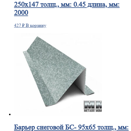
250х147 толщ., мм: 0.45 длина, мм:
2000
427
₽
В корзину
Барьер
снеговой БС- 95х65 толщ., мм: