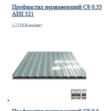
Профнастил
нержавеющий С8 0.35
AISI 321
1 273
₽
В корзину