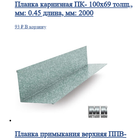
Планка
карнизная ПК- 100х69 толщ.,
мм: 0.45 длина, мм: 2000
93
₽
В корзину
Планка
примыкания верхняя ППВ-