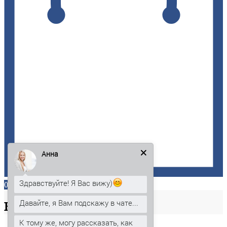
Анна
Здравствуйте! Я Вас вижу)
0
Давайте, я Вам подскажу в чате...
Ваша
корзина
К тому же, могу рассказать, как