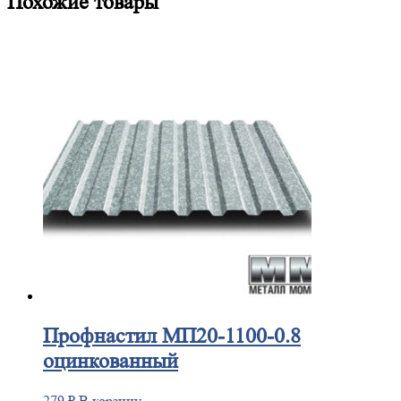
Похожие товары
Профнастил
МП20-1100-0.8
оцинкованный
279
₽
В корзину