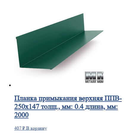
Планка
примыкания верхняя ППВ-
250х147 толщ., мм: 0.4 длина, мм:
2000
407
₽
В корзину