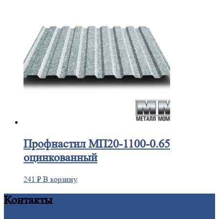
Профнастил
МП20-1100-0.65
оцинкованный
241
₽
В корзину
Контакты