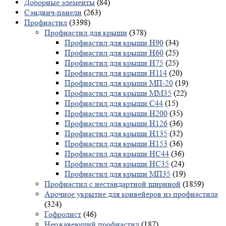
Доборные элементы
(84)
Сэндвич-панели
(263)
Профнастил
(3398)
Профнастил для крыши
(378)
Профнастил для крыши Н90
(34)
Профнастил для крыши Н60
(25)
Профнастил для крыши Н75
(25)
Профнастил для крыши Н114
(20)
Профнастил для крыши МП-20
(19)
Профнастил для крыши ММ35
(22)
Профнастил для крыши С44
(15)
Профнастил для крыши Н200
(35)
Профнастил для крыши Н126
(36)
Профнастил для крыши Н135
(32)
Профнастил для крыши Н153
(36)
Профнастил для крыши НС44
(36)
Профнастил для крыши НС35
(24)
Профнастил для крыши МП35
(19)
Профнастил с нестандартной шириной
(1859)
Арочное укрытие для конвейеров из профнастила
(324)
Гофролист
(46)
Нержавеющий профнастил
(187)