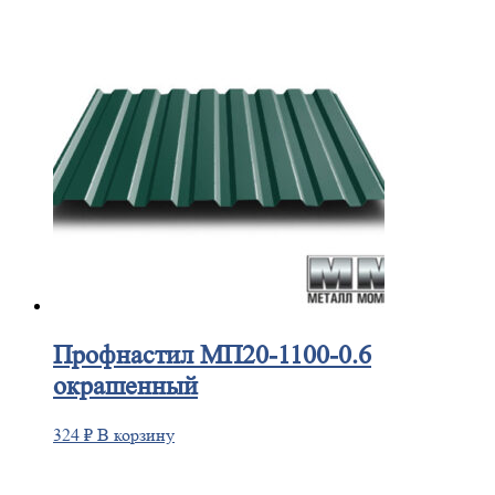
Профнастил
МП20-1100-0.6
окрашенный
324
₽
В корзину