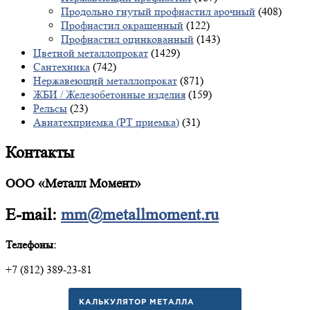
Продольно гнутый профнастил арочный
(408)
Профнастил окрашенный
(122)
Профнастил оцинкованный
(143)
Цветной металлопрокат
(1429)
Сантехника
(742)
Нержавеющий металлопрокат
(871)
ЖБИ / Железобетонные изделия
(159)
Рельсы
(23)
Авиатехприемка (РТ приемка)
(31)
Контакты
ООО «Металл Момент»
E-mail:
mm@metallmoment.ru
Телефоны:
+7 (812) 389-23-81