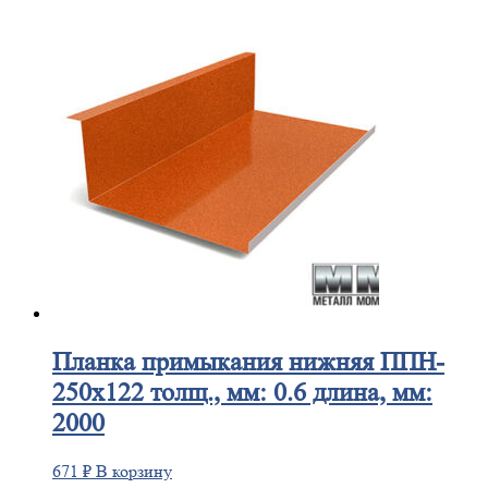
Планка
примыкания нижняя ППН-
250х122 толщ., мм: 0.6 длина, мм:
2000
671
₽
В корзину