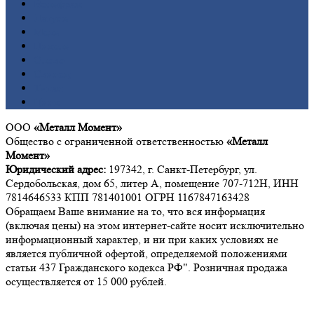
Вольфрам
Латунь
Медь
Никель
Олово
Свинец
Титан
Цинк
ООО
«Металл Момент»
Общество с ограниченной ответственностью
«Металл
Момент»
Юридический адрес:
197342, г. Санкт-Петербург, ул.
Сердобольская, дом 65, литер А, помещение 707-712Н, ИНН
7814646533 КПП 781401001 ОГРН 1167847163428
Обращаем Ваше внимание на то, что вся информация
(включая цены) на этом интернет-сайте носит исключительно
информационный характер, и ни при каких условиях не
является публичной офертой, определяемой положениями
статьи 437 Гражданского кодекса РФ". Розничная продажа
осуществляется от 15 000 рублей.