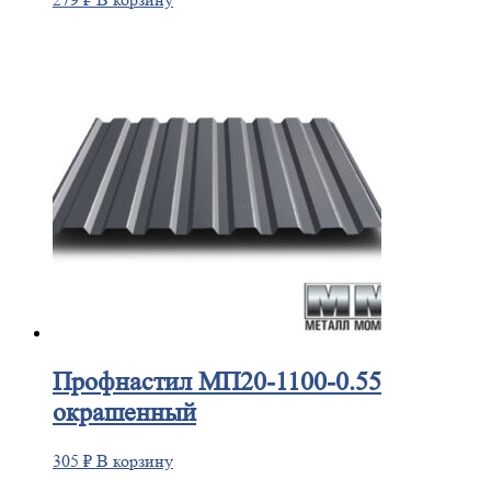
Профнастил
МП20-1100-0.55
окрашенный
305
₽
В корзину