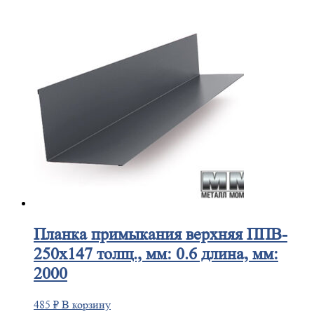
Планка
примыкания верхняя ППВ-
250х147 толщ., мм: 0.6 длина, мм:
2000
485
₽
В корзину