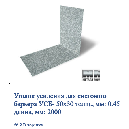
Уголок
усиления для снегового
барьера УСБ- 50х30 толщ., мм: 0.45
длина, мм: 2000
66
₽
В корзину