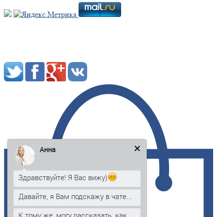
Мы в социальных сетях:
Анна
Здравствуйте! Я Вас вижу)
Давайте, я Вам подскажу в чате...
К тому же, могу рассказать, как