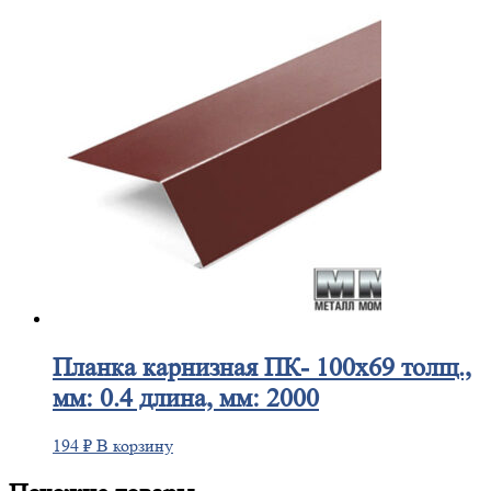
Планка
карнизная ПК- 100х69 толщ.,
мм: 0.4 длина, мм: 2000
194
₽
В корзину