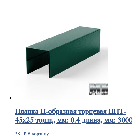
Планка
П-образная торцевая ППТ-
45х25 толщ., мм: 0.4 длина, мм: 3000
281
₽
В корзину