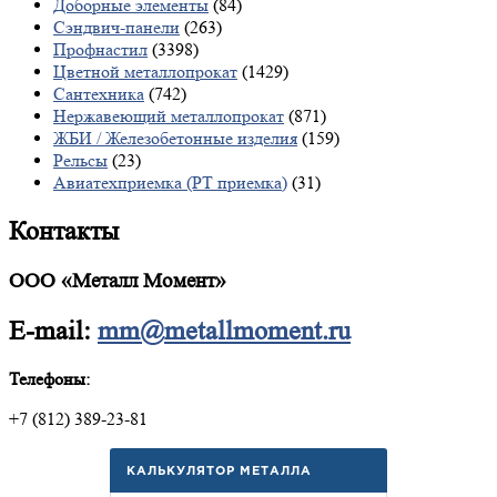
Доборные элементы
(84)
Сэндвич-панели
(263)
Профнастил
(3398)
Цветной металлопрокат
(1429)
Сантехника
(742)
Нержавеющий металлопрокат
(871)
ЖБИ / Железобетонные изделия
(159)
Рельсы
(23)
Авиатехприемка (РТ приемка)
(31)
Контакты
ООО «Металл Момент»
E-mail:
mm@metallmoment.ru
Телефоны:
+7 (812) 389-23-81