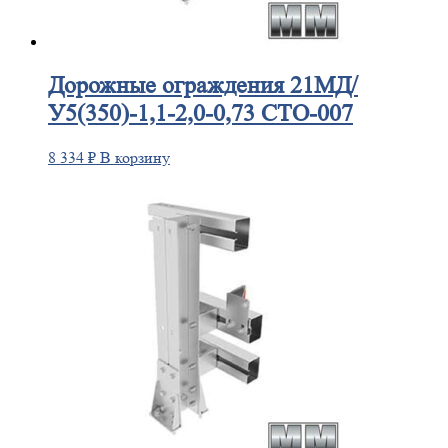
Дорожные
ограждения 21МД/
У5(350)-1,1-2,0-0,73 СТО-007
8 334
₽
В корзину