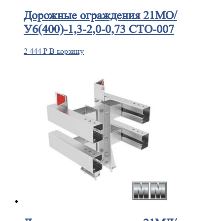
Дорожные
ограждения 21МО/
У6(400)-1,3-2,0-0,73 СТО-007
2 444
₽
В корзину