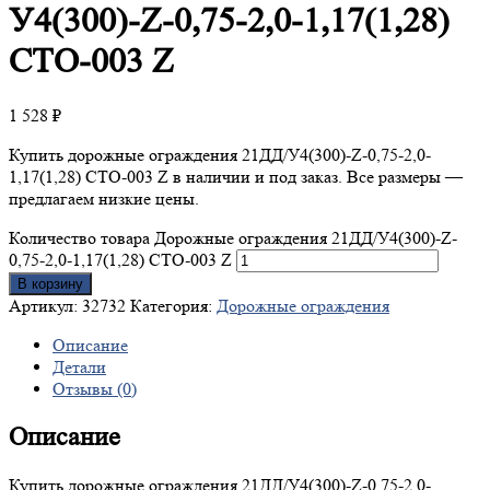
У4(300)-Z-0,75-2,0-1,17(1,28)
СТО-003 Z
1 528
₽
Купить дорожные ограждения 21ДД/У4(300)-Z-0,75-2,0-
1,17(1,28) СТО-003 Z в наличии и под заказ. Все размеры —
предлагаем низкие цены.
Количество товара Дорожные ограждения 21ДД/У4(300)-Z-
0,75-2,0-1,17(1,28) СТО-003 Z
В корзину
Артикул:
32732
Категория:
Дорожные ограждения
Описание
Детали
Отзывы (0)
Описание
Купить дорожные ограждения 21ДД/У4(300)-Z-0,75-2,0-