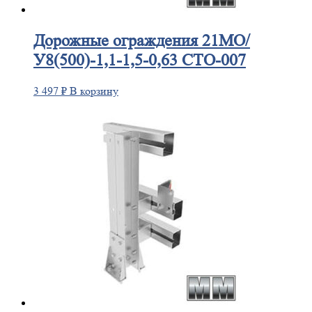
Дорожные
ограждения 21МО/
У8(500)-1,1-1,5-0,63 СТО-007
3 497
₽
В корзину