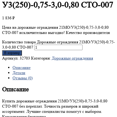
У3(250)-0,75-3,0-0,80 СТО-007
1 836
₽
Цена на дорожные ограждения 21МО/У3(250)-0,75-3,0-0,80
СТО-007 исключительно выгодно! Качество производителя
Количество товара Дорожные ограждения 21МО/У3(250)-0,75-
3,0-0,80 СТО-007
В корзину
Артикул:
32703
Категория:
Дорожные ограждения
Описание
Детали
Отзывы (0)
Описание
Купить дорожные ограждения 21МО/У3(250)-0,75-3,0-0,80
СТО-007 без переплат. Точность размеров и широкий
ассортимент. Лучшие специалисты помогут с выбором.
Консультация бесплатно.