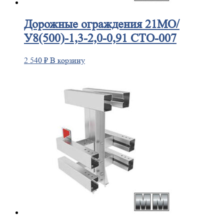
Дорожные
ограждения 21МО/
У8(500)-1,3-2,0-0,91 СТО-007
2 540
₽
В корзину