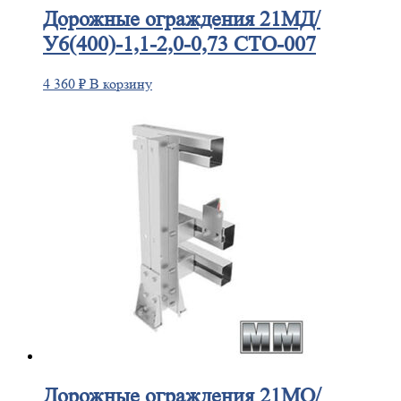
Дорожные
ограждения 21МД/
У6(400)-1,1-2,0-0,73 СТО-007
4 360
₽
В корзину
Дорожные
ограждения 21МО/