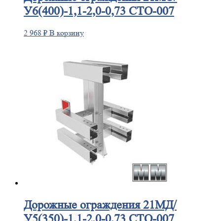
У6(400)-1,1-2,0-0,73 СТО-007
2 968
₽
В корзину
Дорожные
ограждения 21МД/
У5(350)-1,1-2,0-0,73 СТО-007