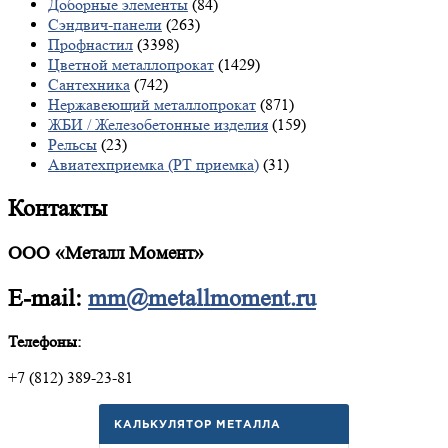
Доборные элементы
(84)
Сэндвич-панели
(263)
Профнастил
(3398)
Цветной металлопрокат
(1429)
Сантехника
(742)
Нержавеющий металлопрокат
(871)
ЖБИ / Железобетонные изделия
(159)
Рельсы
(23)
Авиатехприемка (РТ приемка)
(31)
Контакты
ООО «Металл Момент»
E-mail:
mm@metallmoment.ru
Телефоны:
+7 (812) 389-23-81