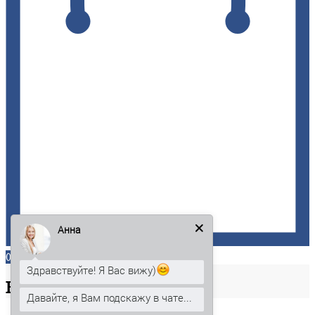
Анна
0
Здравствуйте! Я Вас вижу)
Ваша
корзина
Давайте, я Вам подскажу в чате...