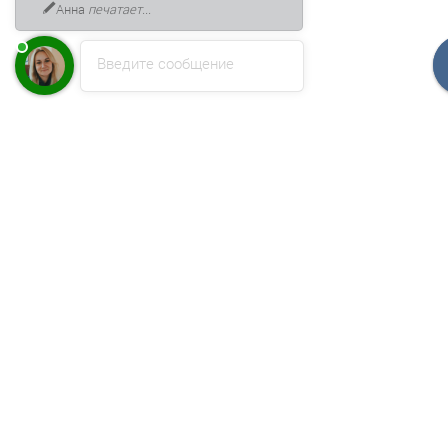
Анна
печатает...
Введите сообщение