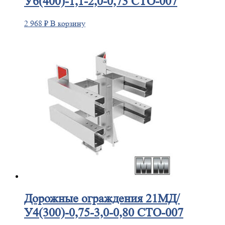
У6(400)-1,1-2,0-0,73 СТО-007
2 968
₽
В корзину
Дорожные
ограждения 21МД/
У4(300)-0,75-3,0-0,80 СТО-007