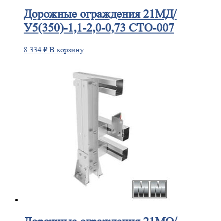
Дорожные
ограждения 21МД/
У5(350)-1,1-2,0-0,73 СТО-007
8 334
₽
В корзину