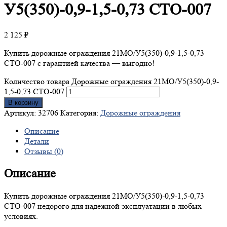
У5(350)-0,9-1,5-0,73 СТО-007
2 125
₽
Купить дорожные ограждения 21МО/У5(350)-0,9-1,5-0,73
СТО-007 с гарантией качества — выгодно!
Количество товара Дорожные ограждения 21МО/У5(350)-0,9-
1,5-0,73 СТО-007
В корзину
Артикул:
32706
Категория:
Дорожные ограждения
Описание
Детали
Отзывы (0)
Описание
Купить дорожные ограждения 21МО/У5(350)-0,9-1,5-0,73
СТО-007 недорого для надежной эксплуатации в любых
условиях.