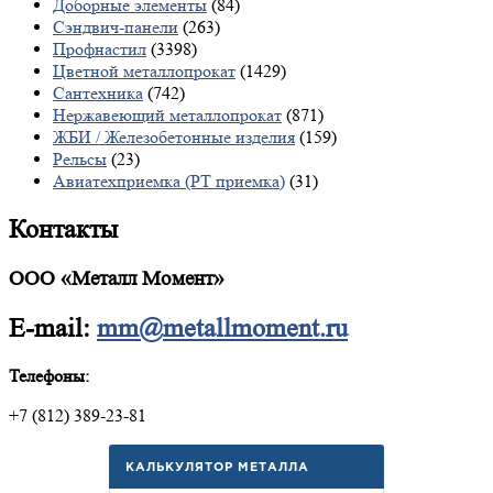
Доборные элементы
(84)
Сэндвич-панели
(263)
Профнастил
(3398)
Цветной металлопрокат
(1429)
Сантехника
(742)
Нержавеющий металлопрокат
(871)
ЖБИ / Железобетонные изделия
(159)
Рельсы
(23)
Авиатехприемка (РТ приемка)
(31)
Контакты
ООО «Металл Момент»
E-mail:
mm@metallmoment.ru
Телефоны:
+7 (812) 389-23-81