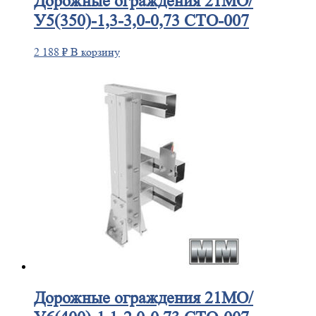
Дорожные
ограждения 21МО/
У5(350)-1,3-3,0-0,73 СТО-007
2 188
₽
В корзину
Дорожные
ограждения 21МО/