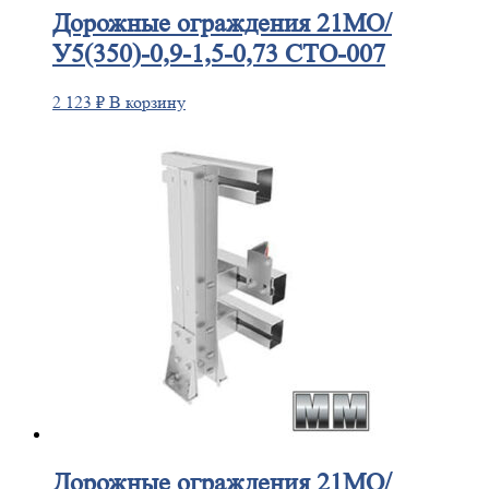
Дорожные
ограждения 21МО/
У5(350)-0,9-1,5-0,73 СТО-007
2 123
₽
В корзину
Дорожные
ограждения 21МО/