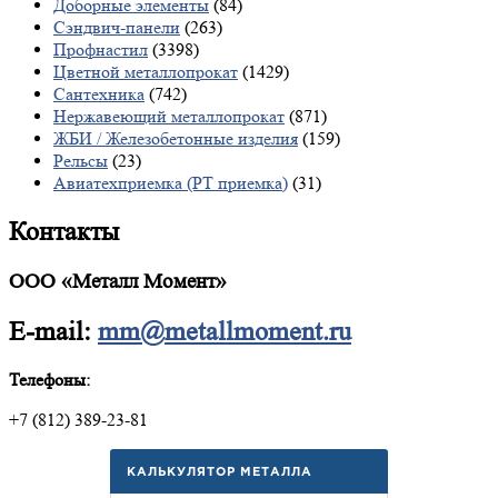
Доборные элементы
(84)
Сэндвич-панели
(263)
Профнастил
(3398)
Цветной металлопрокат
(1429)
Сантехника
(742)
Нержавеющий металлопрокат
(871)
ЖБИ / Железобетонные изделия
(159)
Рельсы
(23)
Авиатехприемка (РТ приемка)
(31)
Контакты
ООО «Металл Момент»
E-mail:
mm@metallmoment.ru
Телефоны:
+7 (812) 389-23-81