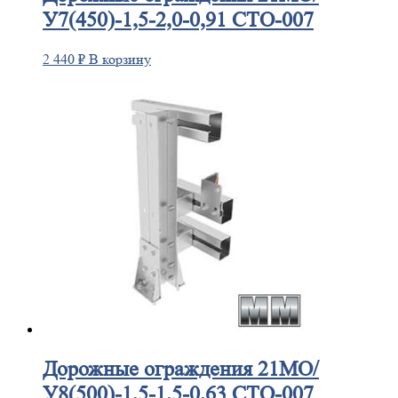
У7(450)-1,5-2,0-0,91 СТО-007
2 440
₽
В корзину
Дорожные
ограждения 21МО/
У8(500)-1,5-1,5-0,63 СТО-007