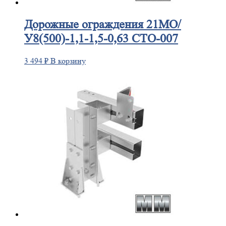
Дорожные
ограждения 21МО/
У8(500)-1,1-1,5-0,63 СТО-007
3 494
₽
В корзину