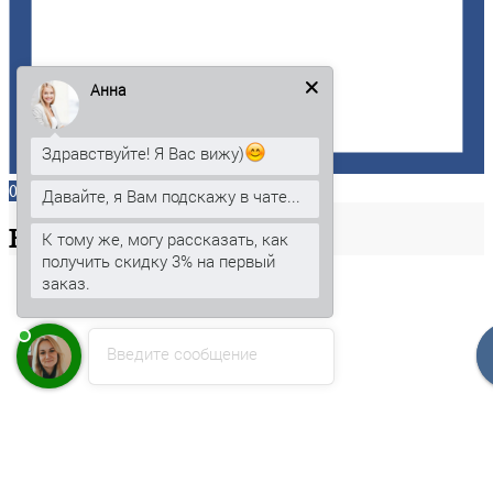
Анна
Здравствуйте! Я Вас вижу)
0
Давайте, я Вам подскажу в чате...
Ваша
корзина
К тому же, могу рассказать, как
получить скидку 3% на первый
заказ.
Введите сообщение