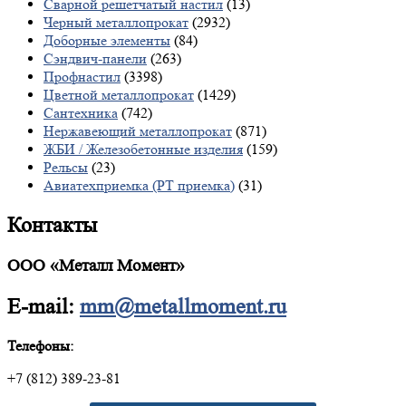
Сварной решетчатый настил
(13)
Черный металлопрокат
(2932)
Доборные элементы
(84)
Сэндвич-панели
(263)
Профнастил
(3398)
Цветной металлопрокат
(1429)
Сантехника
(742)
Нержавеющий металлопрокат
(871)
ЖБИ / Железобетонные изделия
(159)
Рельсы
(23)
Авиатехприемка (РТ приемка)
(31)
Контакты
ООО «Металл Момент»
E-mail:
mm@metallmoment.ru
Телефоны:
+7 (812) 389-23-81