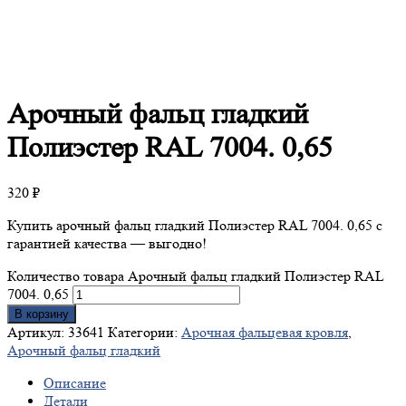
Арочный
фальц гладкий
Полиэстер RAL 7004. 0,65
320
₽
Купить арочный фальц гладкий Полиэстер RAL 7004. 0,65 с
гарантией качества — выгодно!
Количество товара Арочный фальц гладкий Полиэстер RAL
7004. 0,65
В корзину
Артикул:
33641
Категории:
Арочная фальцевая кровля
,
Арочный фальц гладкий
Описание
Детали