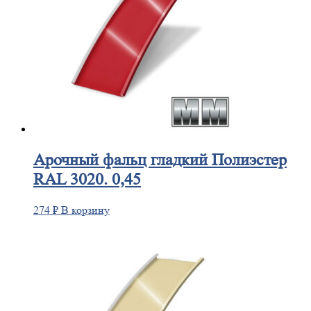
Арочный
фальц гладкий Полиэстер
RAL 3020. 0,45
274
₽
В корзину