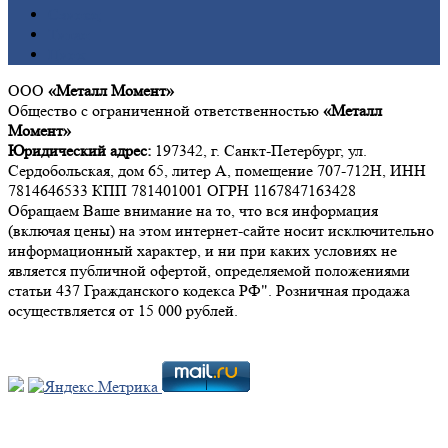
Свинец
Титан
Цинк
ООО
«Металл Момент»
Общество с ограниченной ответственностью
«Металл
Момент»
Юридический адрес:
197342, г. Санкт-Петербург, ул.
Сердобольская, дом 65, литер А, помещение 707-712Н, ИНН
7814646533 КПП 781401001 ОГРН 1167847163428
Обращаем Ваше внимание на то, что вся информация
(включая цены) на этом интернет-сайте носит исключительно
информационный характер, и ни при каких условиях не
является публичной офертой, определяемой положениями
статьи 437 Гражданского кодекса РФ". Розничная продажа
осуществляется от 15 000 рублей.
Мы в социальных сетях: