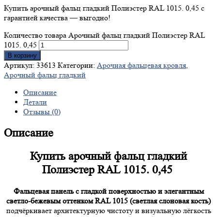
Купить арочный фальц гладкий Полиэстер RAL 1015. 0,45 с
гарантией качества — выгодно!
Количество товара Арочный фальц гладкий Полиэстер RAL
1015. 0,45
В корзину
Артикул:
33613
Категории:
Арочная фальцевая кровля
,
Арочный фальц гладкий
Описание
Детали
Отзывы (0)
Описание
Купить арочный фальц гладкий
Полиэстер RAL 1015. 0,45
Фальцевая панель с гладкой поверхностью и элегантным
светло-бежевым оттенком RAL 1015 (светлая слоновая кость)
подчёркивает архитектурную чистоту и визуальную лёгкость