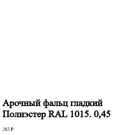
Арочный
фальц гладкий
Полиэстер RAL 1015. 0,45
262
₽