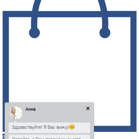
Анна
Здравствуйте! Я Вас вижу)
0