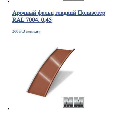
Арочный
фальц гладкий Полиэстер
RAL 7004. 0,45
260
₽
В корзину