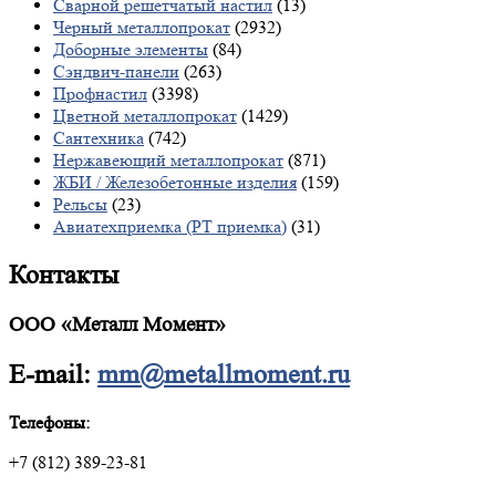
Сварной решетчатый настил
(13)
Черный металлопрокат
(2932)
Доборные элементы
(84)
Сэндвич-панели
(263)
Профнастил
(3398)
Цветной металлопрокат
(1429)
Сантехника
(742)
Нержавеющий металлопрокат
(871)
ЖБИ / Железобетонные изделия
(159)
Рельсы
(23)
Авиатехприемка (РТ приемка)
(31)
Контакты
ООО «Металл Момент»
E-mail:
mm@metallmoment.ru
Телефоны:
+7 (812) 389-23-81