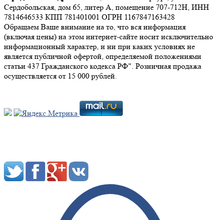
Сердобольская, дом 65, литер А, помещение 707-712Н, ИНН
7814646533 КПП 781401001 ОГРН 1167847163428
Обращаем Ваше внимание на то, что вся информация
(включая цены) на этом интернет-сайте носит исключительно
информационный характер, и ни при каких условиях не
является публичной офертой, определяемой положениями
статьи 437 Гражданского кодекса РФ". Розничная продажа
осуществляется от 15 000 рублей.
Мы в социальных сетях: