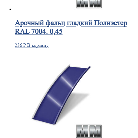
Арочный
фальц гладкий Полиэстер
RAL 7004. 0,45
236
₽
В корзину