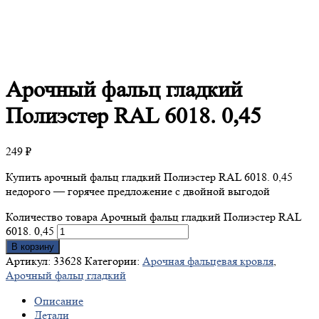
Арочный
фальц гладкий
Полиэстер RAL 6018. 0,45
249
₽
Купить арочный фальц гладкий Полиэстер RAL 6018. 0,45
недорого — горячее предложение с двойной выгодой
Количество товара Арочный фальц гладкий Полиэстер RAL
6018. 0,45
В корзину
Артикул:
33628
Категории:
Арочная фальцевая кровля
,
Арочный фальц гладкий
Описание
Детали