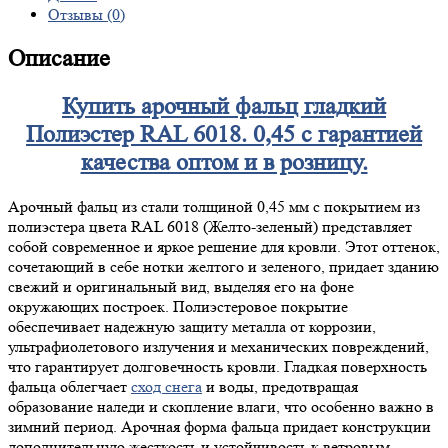
Отзывы (0)
Описание
Купить арочный фальц гладкий
Полиэстер RAL 6018. 0,45 с гарантией
качества оптом и в розницу.
Арочный фальц из стали толщиной 0,45 мм с покрытием из
полиэстера цвета RAL 6018 (Желто-зеленый) представляет
собой современное и яркое решение для кровли. Этот оттенок,
сочетающий в себе нотки желтого и зеленого, придает зданию
свежий и оригинальный вид, выделяя его на фоне
окружающих построек. Полиэстеровое покрытие
обеспечивает надежную защиту металла от коррозии,
ультрафиолетового излучения и механических повреждений,
что гарантирует долговечность кровли. Гладкая поверхность
фальца облегчает
сход снега
и воды, предотвращая
образование наледи и скопление влаги, что особенно важно в
зимний период. Арочная форма фальца придает конструкции
дополнительную жесткость и устойчивость к ветровым