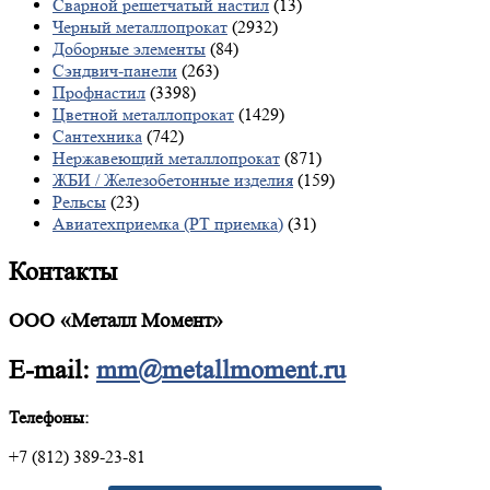
Сварной решетчатый настил
(13)
Черный металлопрокат
(2932)
Доборные элементы
(84)
Сэндвич-панели
(263)
Профнастил
(3398)
Цветной металлопрокат
(1429)
Сантехника
(742)
Нержавеющий металлопрокат
(871)
ЖБИ / Железобетонные изделия
(159)
Рельсы
(23)
Авиатехприемка (РТ приемка)
(31)
Контакты
ООО «Металл Момент»
E-mail:
mm@metallmoment.ru
Телефоны:
+7 (812) 389-23-81