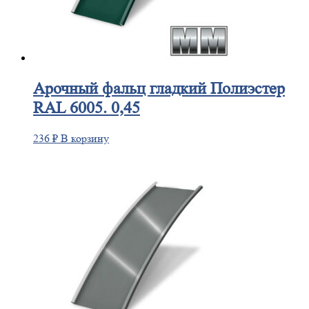
Арочный
фальц гладкий Полиэстер
RAL 6005. 0,45
236
₽
В корзину