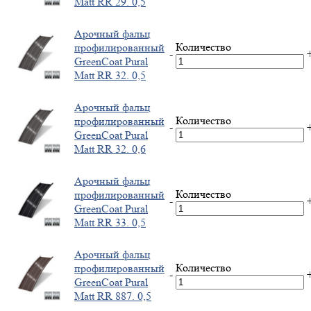
Matt RR 29. 0,5
Арочный фальц
Количество
профилированный
-
GreenCoat Pural
Matt RR 32. 0,5
Арочный фальц
Количество
профилированный
-
GreenCoat Pural
Matt RR 32. 0,6
Арочный фальц
Количество
профилированный
-
GreenCoat Pural
Matt RR 33. 0,5
Арочный фальц
Количество
профилированный
-
GreenCoat Pural
Matt RR 887. 0,5