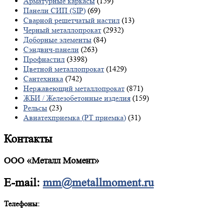
Арматурные каркасы
(159)
Панели СИП (SIP)
(69)
Сварной решетчатый настил
(13)
Черный металлопрокат
(2932)
Доборные элементы
(84)
Сэндвич-панели
(263)
Профнастил
(3398)
Цветной металлопрокат
(1429)
Сантехника
(742)
Нержавеющий металлопрокат
(871)
ЖБИ / Железобетонные изделия
(159)
Рельсы
(23)
Авиатехприемка (РТ приемка)
(31)
Контакты
ООО «Металл Момент»
E-mail:
mm@metallmoment.ru
Телефоны: