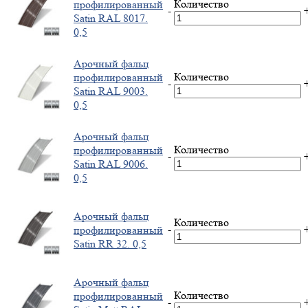
Количество
профилированный
-
Satin RAL 8017.
0,5
Арочный фальц
Количество
профилированный
-
Satin RAL 9003.
0,5
Арочный фальц
Количество
профилированный
-
Satin RAL 9006.
0,5
Арочный фальц
Количество
-
профилированный
Satin RR 32. 0,5
Арочный фальц
Количество
профилированный
-