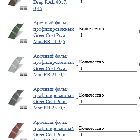
Drap RAL 8017.
0,45
Арочный фальц
Количество
профилированный
-
GreenCoat Pural
Matt RR 11. 0,5
Арочный фальц
Количество
профилированный
-
GreenCoat Pural
Matt RR 21. 0,5
Арочный фальц
Количество
профилированный
-
GreenCoat Pural
Matt RR 23. 0,5
Арочный фальц
Количество
профилированный
-
GreenCoat Pural