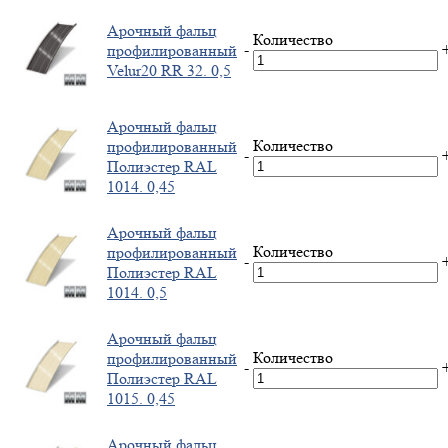
Арочный фальц
Количество
-
профилированный
Velur20 RR 32. 0,5
Арочный фальц
Количество
профилированный
-
Полиэстер RAL
1014. 0,45
Арочный фальц
Количество
профилированный
-
Полиэстер RAL
1014. 0,5
Арочный фальц
Количество
профилированный
-
Полиэстер RAL
1015. 0,45
Арочный фальц