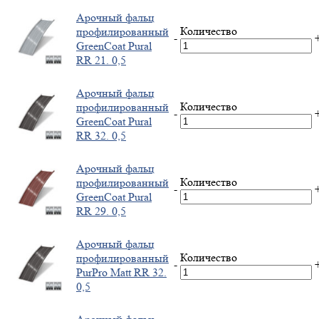
Арочный фальц
Количество
профилированный
-
GreenCoat Pural
RR 21. 0,5
Арочный фальц
Количество
профилированный
-
GreenCoat Pural
RR 32. 0,5
Арочный фальц
Количество
профилированный
-
GreenСoat Pural
RR 29. 0,5
Арочный фальц
Количество
профилированный
-
PurPro Matt RR 32.
0,5