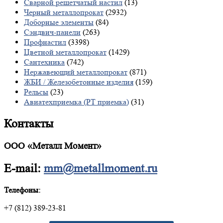
Сварной решетчатый настил
(13)
Черный металлопрокат
(2932)
Доборные элементы
(84)
Сэндвич-панели
(263)
Профнастил
(3398)
Цветной металлопрокат
(1429)
Сантехника
(742)
Нержавеющий металлопрокат
(871)
ЖБИ / Железобетонные изделия
(159)
Рельсы
(23)
Авиатехприемка (РТ приемка)
(31)
Контакты
ООО «Металл Момент»
E-mail:
mm@metallmoment.ru
Телефоны:
+7 (812) 389-23-81