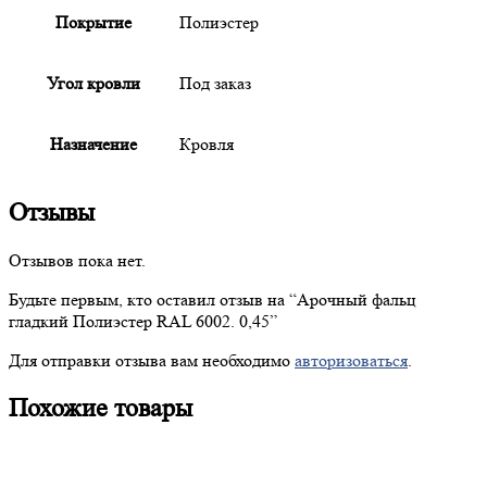
Покрытие
Полиэстер
Угол кровли
Под заказ
Назначение
Кровля
Отзывы
Отзывов пока нет.
Будьте первым, кто оставил отзыв на “
Арочный
фальц
гладкий Полиэстер RAL 6002. 0,45”
Для отправки отзыва вам необходимо
авторизоваться
.
Похожие товары