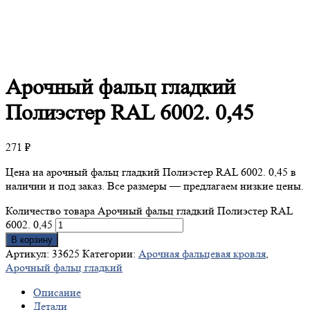
Арочный
фальц гладкий
Полиэстер RAL 6002. 0,45
271
₽
Цена на арочный фальц гладкий Полиэстер RAL 6002. 0,45 в
наличии и под заказ. Все размеры — предлагаем низкие цены.
Количество товара Арочный фальц гладкий Полиэстер RAL
6002. 0,45
В корзину
Артикул:
33625
Категории:
Арочная фальцевая кровля
,
Арочный фальц гладкий
Описание
Детали