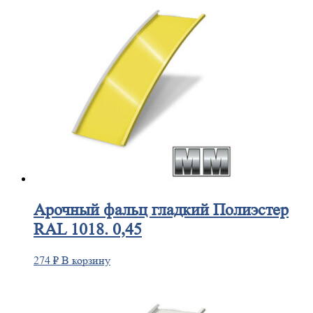
Арочный
фальц гладкий Полиэстер
RAL 1018. 0,45
274
₽
В корзину