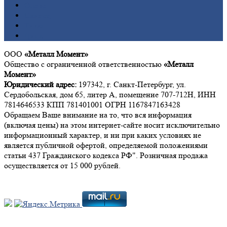
Олово
Свинец
Титан
Цинк
ООО
«Металл Момент»
Общество с ограниченной ответственностью
«Металл
Момент»
Юридический адрес:
197342, г. Санкт-Петербург, ул.
Сердобольская, дом 65, литер А, помещение 707-712Н, ИНН
7814646533 КПП 781401001 ОГРН 1167847163428
Обращаем Ваше внимание на то, что вся информация
(включая цены) на этом интернет-сайте носит исключительно
информационный характер, и ни при каких условиях не
является публичной офертой, определяемой положениями
статьи 437 Гражданского кодекса РФ". Розничная продажа
осуществляется от 15 000 рублей.
Мы в социальных сетях: