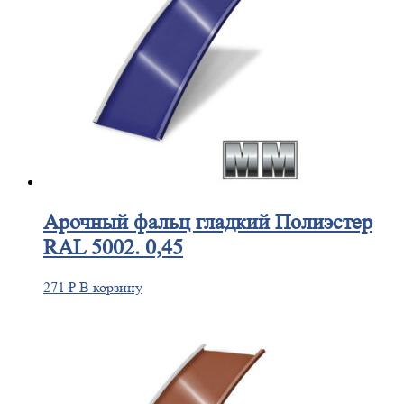
Арочный
фальц гладкий Полиэстер
RAL 5002. 0,45
271
₽
В корзину