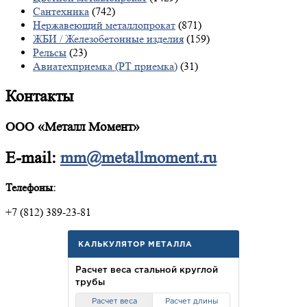
Сантехника
(742)
Нержавеющий металлопрокат
(871)
ЖБИ / Железобетонные изделия
(159)
Рельсы
(23)
Авиатехприемка (РТ приемка)
(31)
Контакты
ООО «Металл Момент»
E-mail:
mm@metallmoment.ru
Телефоны:
+7 (812) 389-23-81