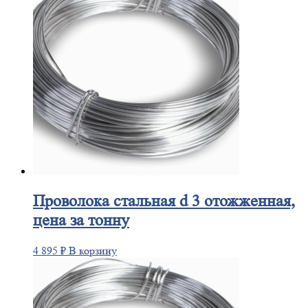
Проволока
стальная d 3 отожженная,
цена за тонну
4 895
₽
В корзину