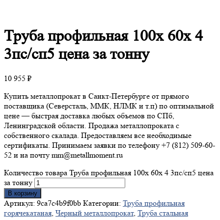
Труба
профильная 100х 60х 4
3пс/сп5 цена за тонну
10 955
₽
Купить металлопрокат в Санкт-Петербурге от прямого
поставщика (Северсталь, ММК, НЛМК и т.п) по оптимальной
цене — быстрая доставка любых объемов по СПб,
Ленинградской области. Продажа металлопроката с
собственного скалада. Предоставляем все необходимые
сертификаты. Принимаем заявки по телефону +7 (812) 509-60-
52 и на почту mm@metallmoment.ru
Количество товара Труба профильная 100х 60х 4 3пс/сп5 цена
за тонну
В корзину
Артикул:
9ca7c4b9f0bb
Категории:
Труба профильная
горячекатаная
,
Черный металлопрокат
,
Труба стальная