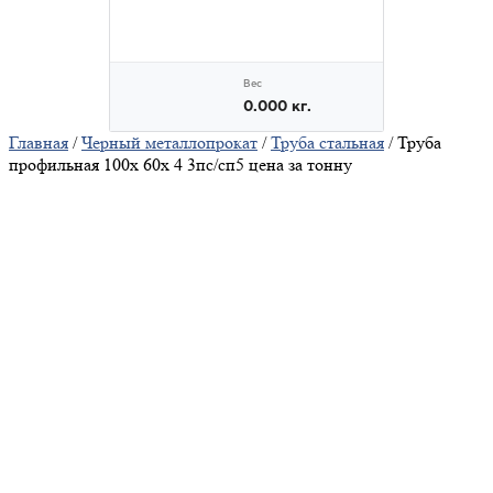
Главная
/
Черный металлопрокат
/
Труба стальная
/ Труба
профильная 100х 60х 4 3пс/сп5 цена за тонну