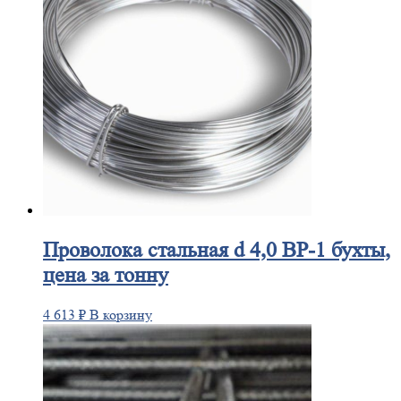
Проволока
стальная d 4,0 ВР-1 бухты,
цена за тонну
4 613
₽
В корзину