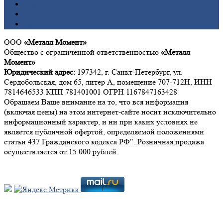
Свинец
Титан
Цинк
ООО
«Металл Момент»
Общество с ограниченной ответственностью
«Металл
Момент»
Юридический адрес:
197342, г. Санкт-Петербург, ул.
Сердобольская, дом 65, литер А, помещение 707-712Н, ИНН
7814646533 КПП 781401001 ОГРН 1167847163428
Обращаем Ваше внимание на то, что вся информация
(включая цены) на этом интернет-сайте носит исключительно
информационный характер, и ни при каких условиях не
является публичной офертой, определяемой положениями
статьи 437 Гражданского кодекса РФ". Розничная продажа
осуществляется от 15 000 рублей.
Мы в социальных сетях: