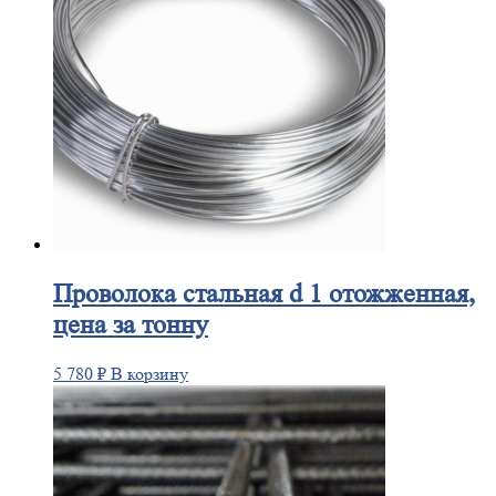
Проволока
стальная d 1 отожженная,
цена за тонну
5 780
₽
В корзину