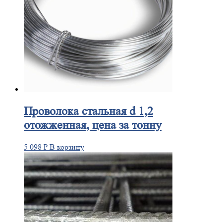
Проволока
стальная d 1,2
отожженная, цена за тонну
5 098
₽
В корзину