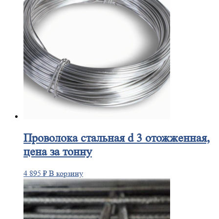
Проволока
стальная d 3 отожженная,
цена за тонну
4 895
₽
В корзину