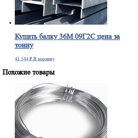
Купить
балку 36М 09Г2С цена за
тонну
41 544
₽
В корзину
Похожие товары