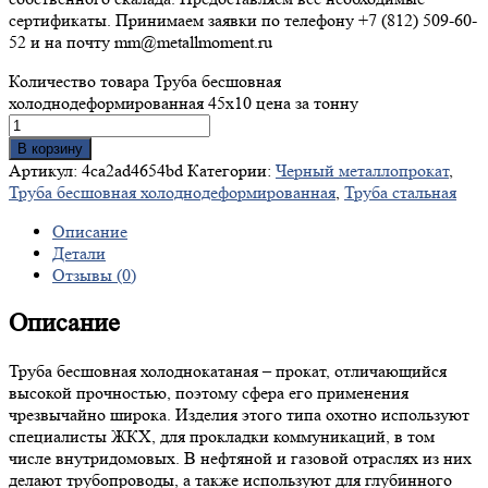
сертификаты. Принимаем заявки по телефону +7 (812) 509-60-
52 и на почту mm@metallmoment.ru
Количество товара Труба бесшовная
холоднодеформированная 45x10 цена за тонну
В корзину
Артикул:
4ca2ad4654bd
Категории:
Черный металлопрокат
,
Труба бесшовная холоднодеформированная
,
Труба стальная
Описание
Детали
Отзывы (0)
Описание
Труба бесшовная холоднокатаная – прокат, отличающийся
высокой прочностью, поэтому сфера его применения
чрезвычайно широка. Изделия этого типа охотно используют
специалисты ЖКХ, для прокладки коммуникаций, в том
числе внутридомовых. В нефтяной и газовой отраслях из них
делают трубопроводы, а также используют для глубинного