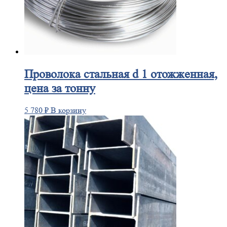
Проволока
стальная d 1 отожженная,
цена за тонну
5 780
₽
В корзину