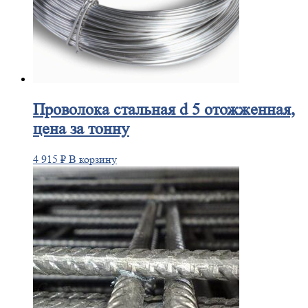
Проволока
стальная d 5 отожженная,
цена за тонну
4 915
₽
В корзину