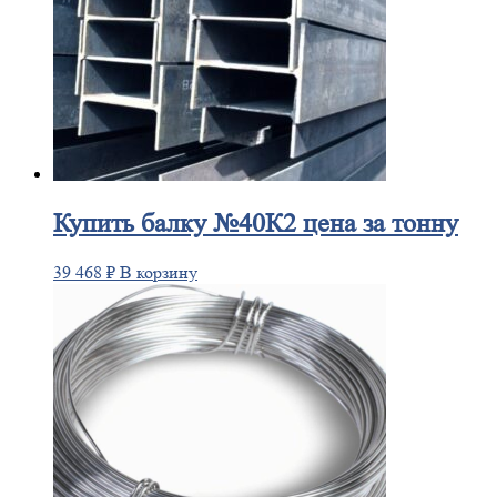
Купить
балку №40К2 цена за тонну
39 468
₽
В корзину