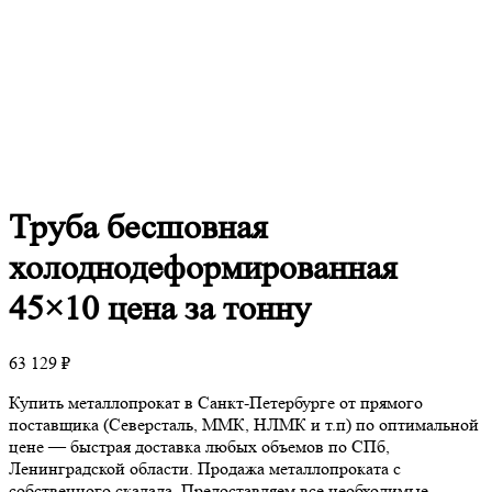
Труба
бесшовная
холоднодеформированная
45×10 цена за тонну
63 129
₽
Купить металлопрокат в Санкт-Петербурге от прямого
поставщика (Северсталь, ММК, НЛМК и т.п) по оптимальной
цене — быстрая доставка любых объемов по СПб,
Ленинградской области. Продажа металлопроката с
собственного скалада. Предоставляем все необходимые