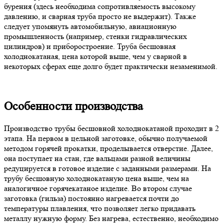
бурения (здесь необходима сопротивляемость высокому
давлению, и сварная труба просто не выдержит). Также
следует упомянуть автомобильную, авиационную
промышленность (например, стенки гидравлических
цилиндров) и приборостроение. Труба бесшовная
холоднокатаная, цена которой выше, чем у сварной в
некоторых сферах еще долго будет практически незаменимой.
Особенности производства
Производство трубы бесшовной холоднокатаной проходит в 2
этапа. На первом в цельной заготовке, обычно получаемой
методом горячей прокатки, проделывается отверстие. Далее,
она поступает на стан, где вальцами разной величины
редуцируется в готовое изделие с заданными размерами. На
трубу бесшовную холоднокатаную цена выше, чем на
аналогичное горячекатаное изделие. Во втором случае
заготовка (гильза) постоянно нагревается почти до
температуры плавления, что позволяет легко придавать
металлу нужную форму. Без нагрева, естественно, необходимо