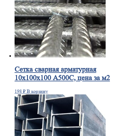
Сетка
сварная арматурная
10х100х100 А500С, цена за м2
198
₽
В корзину