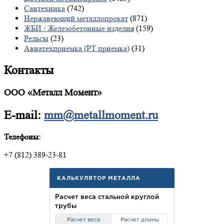
Сантехника
(742)
Нержавеющий металлопрокат
(871)
ЖБИ / Железобетонные изделия
(159)
Рельсы
(23)
Авиатехприемка (РТ приемка)
(31)
Контакты
ООО «Металл Момент»
E-mail:
mm@metallmoment.ru
Телефоны:
+7 (812) 389-23-81