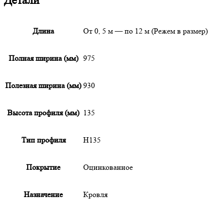
Детали
Длина
От 0, 5 м — по 12 м (Режем в размер)
Полная ширина (мм)
975
Полезная ширина (мм)
930
Высота профиля (мм)
135
Тип профиля
Н135
Покрытие
Оцинкованное
Назначение
Кровля