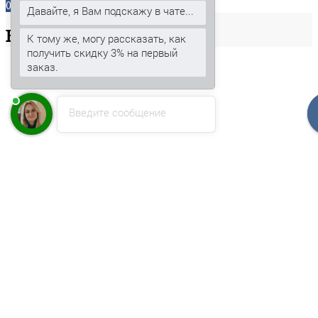
0
Давайте, я Вам подскажу в чате...
Ваша
корзина
К тому же, могу рассказать, как
получить скидку 3% на первый
заказ.
Введите сообщение