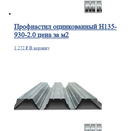
Профнастил
оцинкованный Н135-
930-2.0 цена за м2
1 272
₽
В корзину