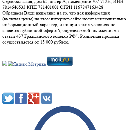
Сердобольская, дом 65, литер А, помещение 707-712Н, ИНН
7814646533 КПП 781401001 ОГРН 1167847163428
Обращаем Ваше внимание на то, что вся информация
(включая цены) на этом интернет-сайте носит исключительно
информационный характер, и ни при каких условиях не
является публичной офертой, определяемой положениями
статьи 437 Гражданского кодекса РФ". Розничная продажа
осуществляется от 15 000 рублей.
Мы в социальных сетях: