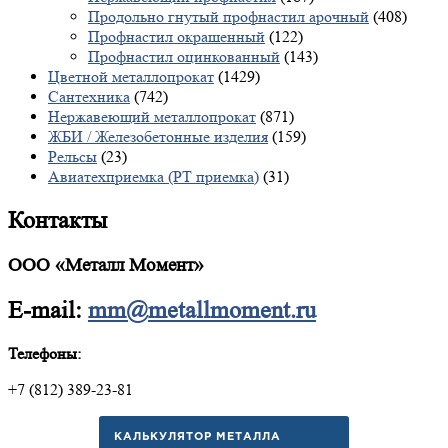
Продольно гнутый профнастил арочный
(408)
Профнастил окрашенный
(122)
Профнастил оцинкованный
(143)
Цветной металлопрокат
(1429)
Сантехника
(742)
Нержавеющий металлопрокат
(871)
ЖБИ / Железобетонные изделия
(159)
Рельсы
(23)
Авиатехприемка (РТ приемка)
(31)
Контакты
ООО «Металл Момент»
E-mail:
mm@metallmoment.ru
Телефоны:
+7 (812) 389-23-81