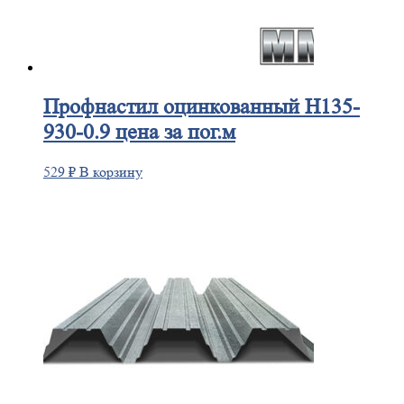
Профнастил
оцинкованный Н135-
930-0.9 цена за пог.м
529
₽
В корзину