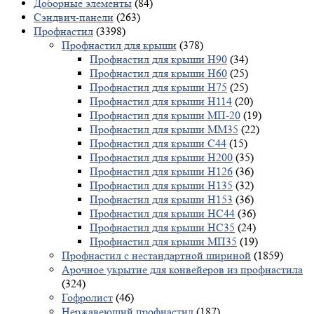
Доборные элементы
(84)
Сэндвич-панели
(263)
Профнастил
(3398)
Профнастил для крыши
(378)
Профнастил для крыши Н90
(34)
Профнастил для крыши Н60
(25)
Профнастил для крыши Н75
(25)
Профнастил для крыши Н114
(20)
Профнастил для крыши МП-20
(19)
Профнастил для крыши ММ35
(22)
Профнастил для крыши С44
(15)
Профнастил для крыши Н200
(35)
Профнастил для крыши Н126
(36)
Профнастил для крыши Н135
(32)
Профнастил для крыши Н153
(36)
Профнастил для крыши НС44
(36)
Профнастил для крыши НС35
(24)
Профнастил для крыши МП35
(19)
Профнастил с нестандартной шириной
(1859)
Арочное укрытие для конвейеров из профнастила
(324)
Гофролист
(46)
Нержавеющий профнастил
(187)