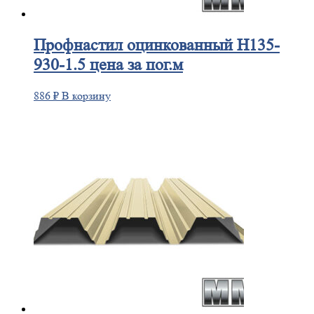
Профнастил
оцинкованный Н135-
930-1.5 цена за пог.м
886
₽
В корзину