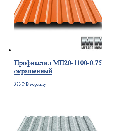
Профнастил
МП20-1100-0.75
окрашенный
383
₽
В корзину