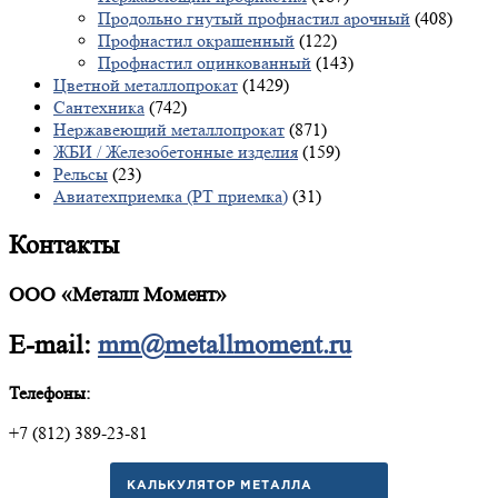
Продольно гнутый профнастил арочный
(408)
Профнастил окрашенный
(122)
Профнастил оцинкованный
(143)
Цветной металлопрокат
(1429)
Сантехника
(742)
Нержавеющий металлопрокат
(871)
ЖБИ / Железобетонные изделия
(159)
Рельсы
(23)
Авиатехприемка (РТ приемка)
(31)
Контакты
ООО «Металл Момент»
E-mail:
mm@metallmoment.ru
Телефоны:
+7 (812) 389-23-81