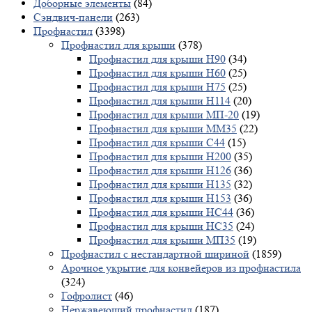
Доборные элементы
(84)
Сэндвич-панели
(263)
Профнастил
(3398)
Профнастил для крыши
(378)
Профнастил для крыши Н90
(34)
Профнастил для крыши Н60
(25)
Профнастил для крыши Н75
(25)
Профнастил для крыши Н114
(20)
Профнастил для крыши МП-20
(19)
Профнастил для крыши ММ35
(22)
Профнастил для крыши С44
(15)
Профнастил для крыши Н200
(35)
Профнастил для крыши Н126
(36)
Профнастил для крыши Н135
(32)
Профнастил для крыши Н153
(36)
Профнастил для крыши НС44
(36)
Профнастил для крыши НС35
(24)
Профнастил для крыши МП35
(19)
Профнастил с нестандартной шириной
(1859)
Арочное укрытие для конвейеров из профнастила
(324)
Гофролист
(46)
Нержавеющий профнастил
(187)