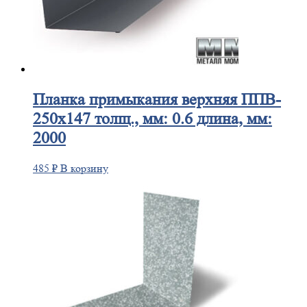
Планка
примыкания верхняя ППВ-
250х147 толщ., мм: 0.6 длина, мм:
2000
485
₽
В корзину