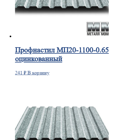
Профнастил
МП20-1100-0.65
оцинкованный
241
₽
В корзину