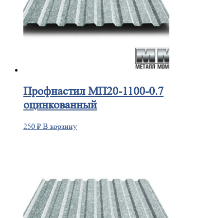
Профнастил
МП20-1100-0.7
оцинкованный
250
₽
В корзину