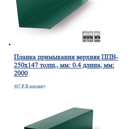
Планка
примыкания верхняя ППВ-
250х147 толщ., мм: 0.4 длина, мм:
2000
407
₽
В корзину