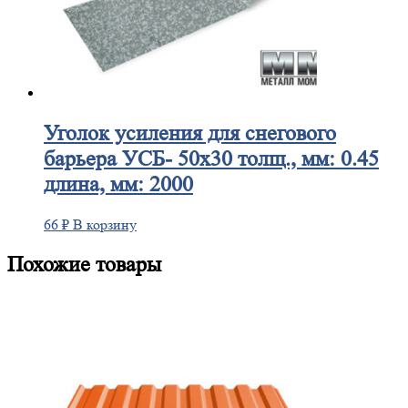
Уголок
усиления для снегового
барьера УСБ- 50х30 толщ., мм: 0.45
длина, мм: 2000
66
₽
В корзину
Похожие товары