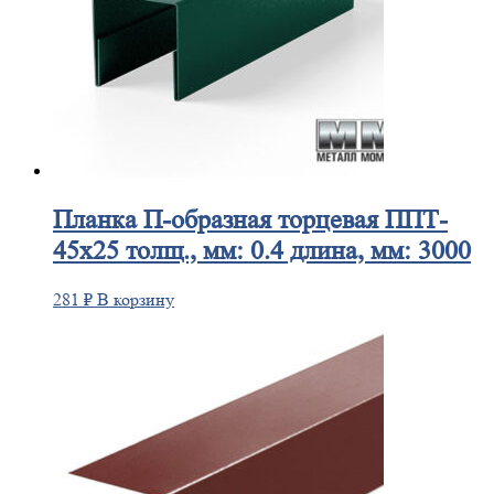
Планка
П-образная торцевая ППТ-
45х25 толщ., мм: 0.4 длина, мм: 3000
281
₽
В корзину