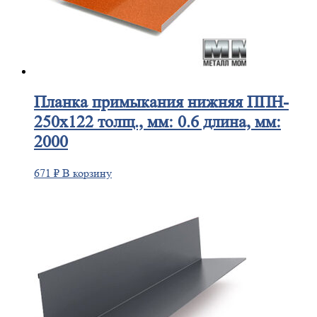
Планка
примыкания нижняя ППН-
250х122 толщ., мм: 0.6 длина, мм:
2000
671
₽
В корзину