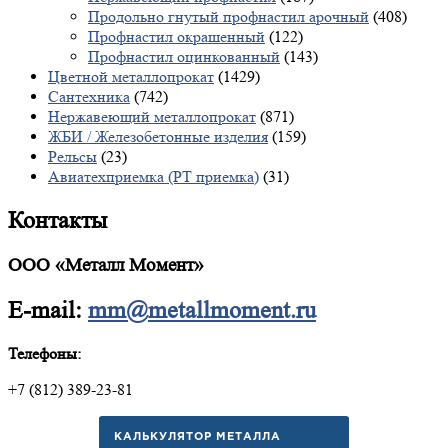
Продольно гнутый профнастил арочный
(408)
Профнастил окрашенный
(122)
Профнастил оцинкованный
(143)
Цветной металлопрокат
(1429)
Сантехника
(742)
Нержавеющий металлопрокат
(871)
ЖБИ / Железобетонные изделия
(159)
Рельсы
(23)
Авиатехприемка (РТ приемка)
(31)
Контакты
ООО «Металл Момент»
E-mail:
mm@metallmoment.ru
Телефоны:
+7 (812) 389-23-81