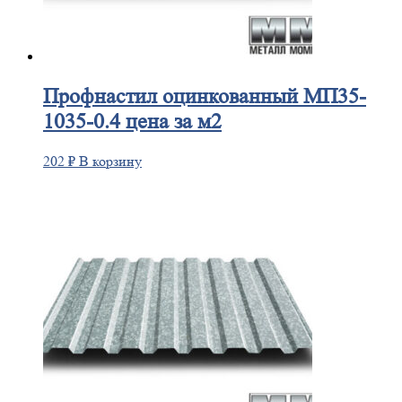
Профнастил
оцинкованный МП35-
1035-0.4 цена за м2
202
₽
В корзину