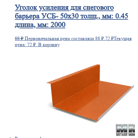
Уголок
усиления для снегового
барьера УСБ- 50х30 толщ., мм: 0.45
длина, мм: 2000
88
₽
Первоначальная цена составляла 88 ₽.
72
₽
Текущая
цена: 72 ₽.
В корзину