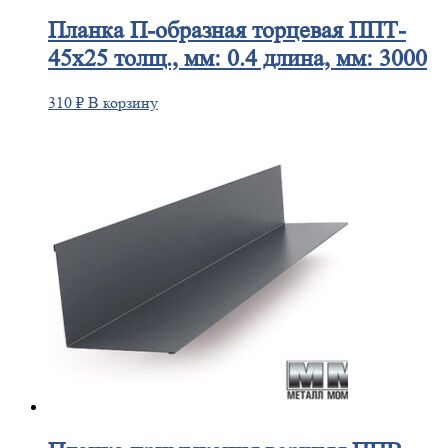
Планка
П-образная торцевая ППТ-
45х25 толщ., мм: 0.4 длина, мм: 3000
310
₽
В корзину