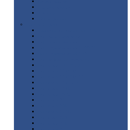
Труба
стальная
Уголок
стальной
Швеллер
Шестигранник
Листовой
прокат
Просечно-вытяжной
лист / ПВЛ
Лист
холоднокатаный
Лист
оцинкованный
Лист
горячекатаный Ст09Г2С
Лист
горячекатаный Ст3
Лист
рифленый: чечевицы
Лист
сталь 10Г2ФБЮ
Лист
сталь 10ХСНД
Лист
сталь 10ХСНД-12
Лист
сталь 12Х1МФ
Лист
сталь 12ХМ
Лист
сталь 16ГС
Лист
сталь 20
Лист
сталь 20К
Лист
сталь 20ЮЧ
Лист
сталь 20Х
Лист
сталь 22К
Лист
сталь 45