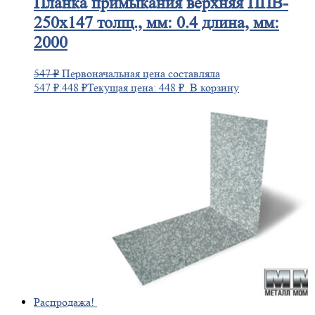
Планка
примыкания верхняя ППВ-
250х147 толщ., мм: 0.4 длина, мм:
2000
547
₽
Первоначальная цена составляла
547 ₽.
448
₽
Текущая цена: 448 ₽.
В корзину
Распродажа!