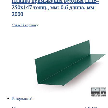
Планка
примыкания верхняя ППВ-
250х147 толщ., мм: 0.6 длина, мм:
2000
534
₽
В корзину
Распродажа!