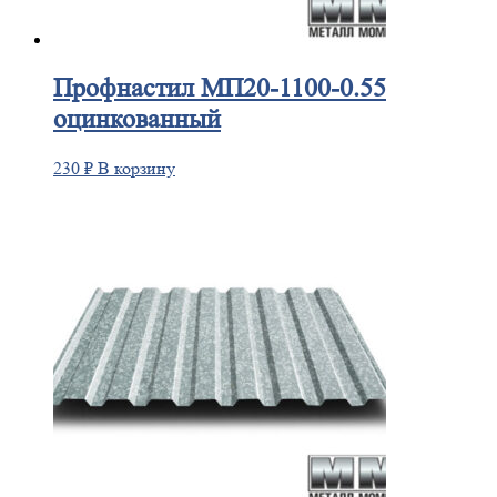
Профнастил
МП20-1100-0.55
оцинкованный
230
₽
В корзину