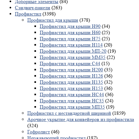
Доборные элементы
(84)
Сэндвич-панели
(263)
Профнастил
(3398)
Профнастил для крыши
(378)
Профнастил для крыши Н90
(34)
Профнастил для крыши Н60
(25)
Профнастил для крыши Н75
(25)
Профнастил для крыши Н114
(20)
Профнастил для крыши МП-20
(19)
Профнастил для крыши ММ35
(22)
Профнастил для крыши С44
(15)
Профнастил для крыши Н200
(35)
Профнастил для крыши Н126
(36)
Профнастил для крыши Н135
(32)
Профнастил для крыши Н153
(36)
Профнастил для крыши НС44
(36)
Профнастил для крыши НС35
(24)
Профнастил для крыши МП35
(19)
Профнастил с нестандартной шириной
(1859)
Арочное укрытие для конвейеров из профнастила
(324)
Гофролист
(46)
Нержавеющий профнастил
(187)