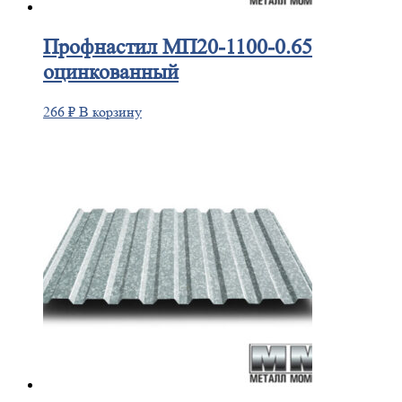
Профнастил
МП20-1100-0.65
оцинкованный
266
₽
В корзину