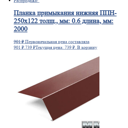
Распродажа!
Планка
примыкания нижняя ППН-
250х122 толщ., мм: 0.6 длина, мм:
2000
901
₽
Первоначальная цена составляла
901 ₽.
739
₽
Текущая цена: 739 ₽.
В корзину