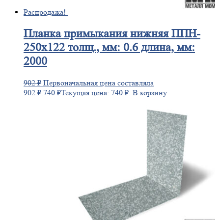
Распродажа!
Планка
примыкания нижняя ППН-
250х122 толщ., мм: 0.6 длина, мм:
2000
902
₽
Первоначальная цена составляла
902 ₽.
740
₽
Текущая цена: 740 ₽.
В корзину