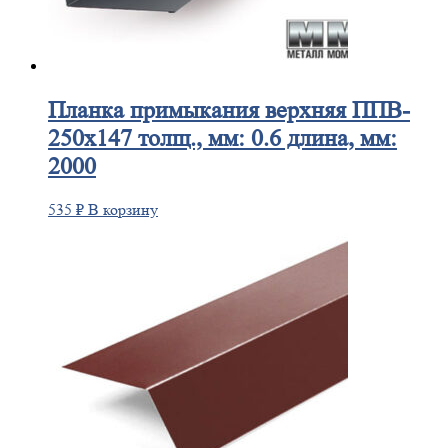
Планка
примыкания верхняя ППВ-
250х147 толщ., мм: 0.6 длина, мм:
2000
535
₽
В корзину