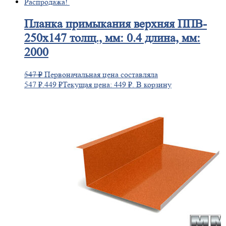
Распродажа!
Планка
примыкания верхняя ППВ-
250х147 толщ., мм: 0.4 длина, мм:
2000
547
₽
Первоначальная цена составляла
547 ₽.
449
₽
Текущая цена: 449 ₽.
В корзину