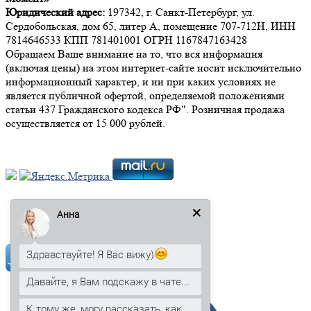
Юридический адрес:
197342, г. Санкт-Петербург, ул.
Сердобольская, дом 65, литер А, помещение 707-712Н, ИНН
7814646533 КПП 781401001 ОГРН 1167847163428
Обращаем Ваше внимание на то, что вся информация
(включая цены) на этом интернет-сайте носит исключительно
информационный характер, и ни при каких условиях не
является публичной офертой, определяемой положениями
статьи 437 Гражданского кодекса РФ". Розничная продажа
осуществляется от 15 000 рублей.
Мы в социальных сетях:
Анна
Здравствуйте! Я Вас вижу)
Давайте, я Вам подскажу в чате...
К тому же, могу рассказать, как