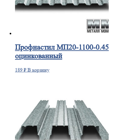
Профнастил
МП20-1100-0.45
оцинкованный
189
₽
В корзину