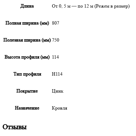
Длина
От 0, 5 м — по 12 м (Режем в размер)
Полная ширина (мм)
807
Полезная ширина (мм)
750
Высота профиля (мм)
114
Тип профиля
Н114
Покрытие
Цинк
Назначение
Кровля
Отзывы