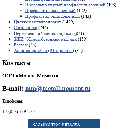
Продольно гнутый профнастил арочный
(408)
Профнастил окрашенный
(122)
Профнастил оцинкованный
(143)
Цветной металлопрокат
(1429)
Сантехника
(742)
Нержавеющий металлопрокат
(871)
ЖБИ / Железобетонные изделия
(159)
Рельсы
(23)
Авиатехприемка (РТ приемка)
(31)
Контакты
ООО «Металл Момент»
E-mail:
mm@metallmoment.ru
Телефоны:
+7 (812) 389-23-81