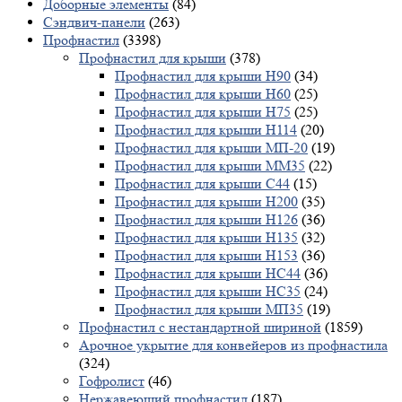
Доборные элементы
(84)
Сэндвич-панели
(263)
Профнастил
(3398)
Профнастил для крыши
(378)
Профнастил для крыши Н90
(34)
Профнастил для крыши Н60
(25)
Профнастил для крыши Н75
(25)
Профнастил для крыши Н114
(20)
Профнастил для крыши МП-20
(19)
Профнастил для крыши ММ35
(22)
Профнастил для крыши С44
(15)
Профнастил для крыши Н200
(35)
Профнастил для крыши Н126
(36)
Профнастил для крыши Н135
(32)
Профнастил для крыши Н153
(36)
Профнастил для крыши НС44
(36)
Профнастил для крыши НС35
(24)
Профнастил для крыши МП35
(19)
Профнастил с нестандартной шириной
(1859)
Арочное укрытие для конвейеров из профнастила
(324)
Гофролист
(46)
Нержавеющий профнастил
(187)