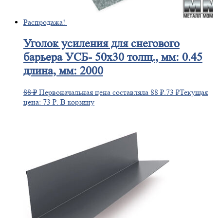
Распродажа!
Уголок
усиления для снегового
барьера УСБ- 50х30 толщ., мм: 0.45
длина, мм: 2000
88
₽
Первоначальная цена составляла 88 ₽.
73
₽
Текущая
цена: 73 ₽.
В корзину