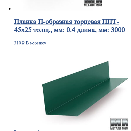
Планка
П-образная торцевая ППТ-
45х25 толщ., мм: 0.4 длина, мм: 3000
310
₽
В корзину