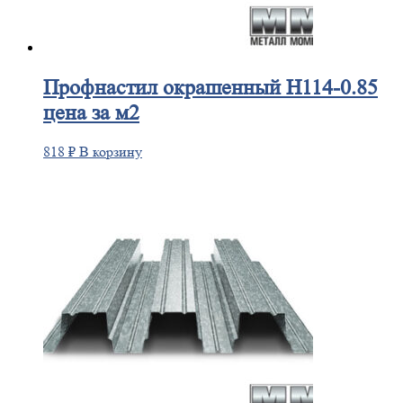
Профнастил
окрашенный H114-0.85
цена за м2
818
₽
В корзину