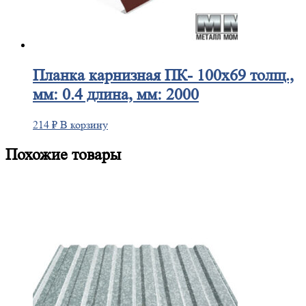
Планка
карнизная ПК- 100х69 толщ.,
мм: 0.4 длина, мм: 2000
214
₽
В корзину
Похожие товары