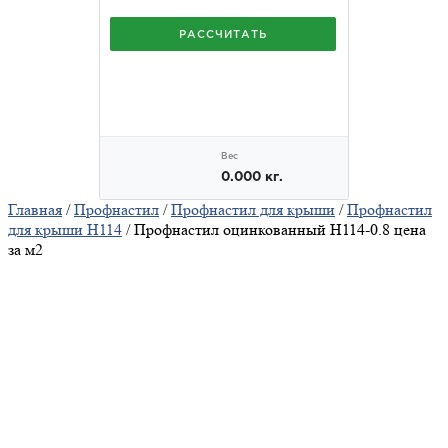
Главная
/
Профнастил
/
Профнастил для крыши
/
Профнастил
для крыши Н114
/ Профнастил оцинкованный H114-0.8 цена
за м2