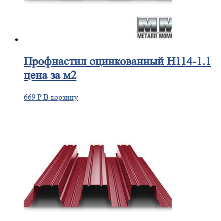
Профнастил
оцинкованный H114-1.1
цена за м2
669
₽
В корзину