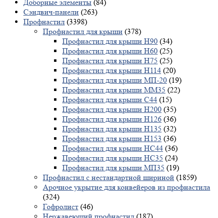
Доборные элементы
(84)
Сэндвич-панели
(263)
Профнастил
(3398)
Профнастил для крыши
(378)
Профнастил для крыши Н90
(34)
Профнастил для крыши Н60
(25)
Профнастил для крыши Н75
(25)
Профнастил для крыши Н114
(20)
Профнастил для крыши МП-20
(19)
Профнастил для крыши ММ35
(22)
Профнастил для крыши С44
(15)
Профнастил для крыши Н200
(35)
Профнастил для крыши Н126
(36)
Профнастил для крыши Н135
(32)
Профнастил для крыши Н153
(36)
Профнастил для крыши НС44
(36)
Профнастил для крыши НС35
(24)
Профнастил для крыши МП35
(19)
Профнастил с нестандартной шириной
(1859)
Арочное укрытие для конвейеров из профнастила
(324)
Гофролист
(46)
Нержавеющий профнастил
(187)