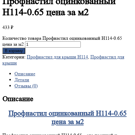
Профнастил
оцинкованный
H114-0.65 цена за м2
433
₽
Количество товара Профнастил оцинкованный H114-0.65
цена за м2
В корзину
Категории:
Профнастил для крыши Н114
,
Профнастил для
крыши
Описание
Детали
Отзывы (0)
Описание
Профнастил оцинкованный H114-0.65
цена за м2