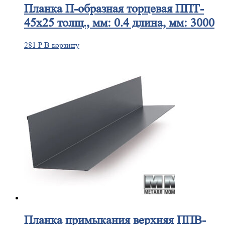
Планка
П-образная торцевая ППТ-
45х25 толщ., мм: 0.4 длина, мм: 3000
281
₽
В корзину
Планка
примыкания верхняя ППВ-