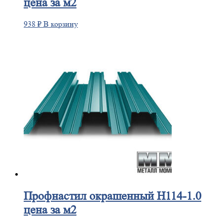
цена за м2
938
₽
В корзину
Профнастил
окрашенный H114-1.0
цена за м2