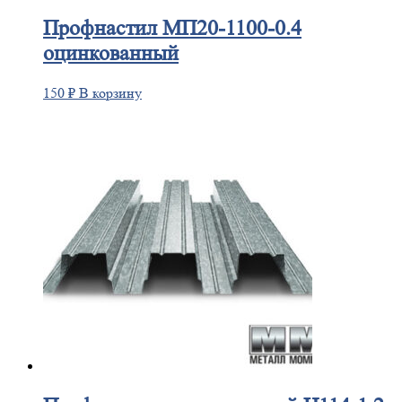
Профнастил
МП20-1100-0.4
оцинкованный
150
₽
В корзину