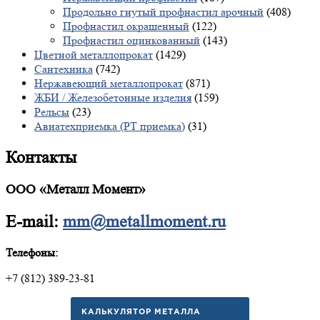
Продольно гнутый профнастил арочный
(408)
Профнастил окрашенный
(122)
Профнастил оцинкованный
(143)
Цветной металлопрокат
(1429)
Сантехника
(742)
Нержавеющий металлопрокат
(871)
ЖБИ / Железобетонные изделия
(159)
Рельсы
(23)
Авиатехприемка (РТ приемка)
(31)
Контакты
ООО «Металл Момент»
E-mail:
mm@metallmoment.ru
Телефоны:
+7 (812) 389-23-81