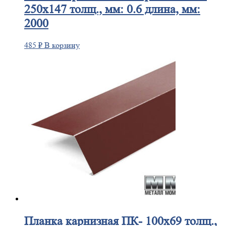
250х147 толщ., мм: 0.6 длина, мм:
2000
485
₽
В корзину
Планка
карнизная ПК- 100х69 толщ.,