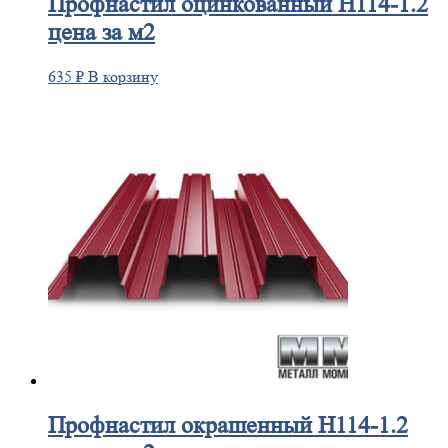
Профнастил
оцинкованный H114-1.2
цена за м2
635
₽
В корзину
Профнастил
окрашенный H114-1.2