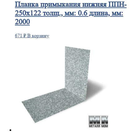
Планка
примыкания нижняя ППН-
250х122 толщ., мм: 0.6 длина, мм:
2000
671
₽
В корзину