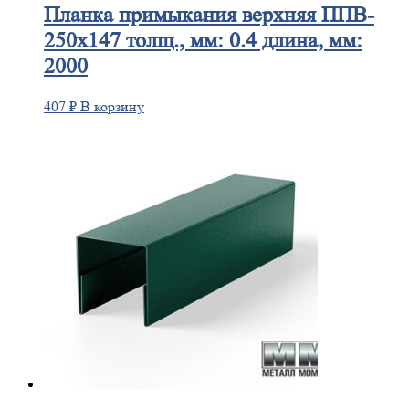
Планка
примыкания верхняя ППВ-
250х147 толщ., мм: 0.4 длина, мм:
2000
407
₽
В корзину