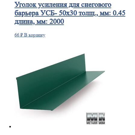
Уголок
усиления для снегового
барьера УСБ- 50х30 толщ., мм: 0.45
длина, мм: 2000
66
₽
В корзину