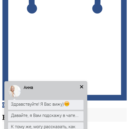
Анна
Здравствуйте! Я Вас вижу)
0
Давайте, я Вам подскажу в чате...
Ваша
корзина
К тому же, могу рассказать, как