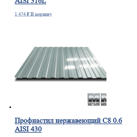
AISI 316L
1 474
₽
В корзину
Профнастил
нержавеющий С8 0.6
AISI 430