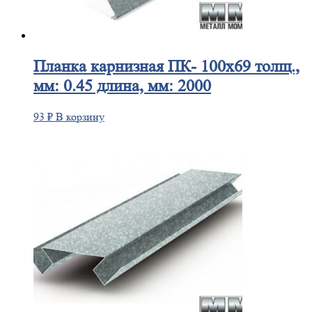
Планка
карнизная ПК- 100х69 толщ.,
мм: 0.45 длина, мм: 2000
93
₽
В корзину