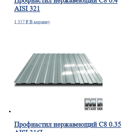
Профнастил
нержавеющий С8 0.4
AISI 321
1 357
₽
В корзину
Профнастил
нержавеющий С8 0.35