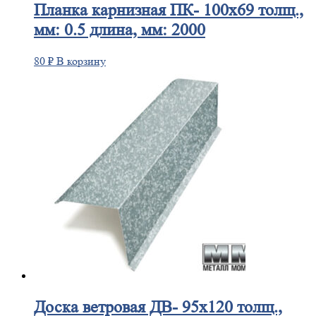
Планка
карнизная ПК- 100х69 толщ.,
мм: 0.5 длина, мм: 2000
80
₽
В корзину
Доска
ветровая ДВ- 95х120 толщ.,