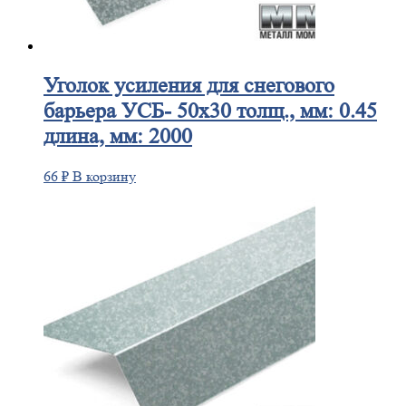
Уголок
усиления для снегового
барьера УСБ- 50х30 толщ., мм: 0.45
длина, мм: 2000
66
₽
В корзину