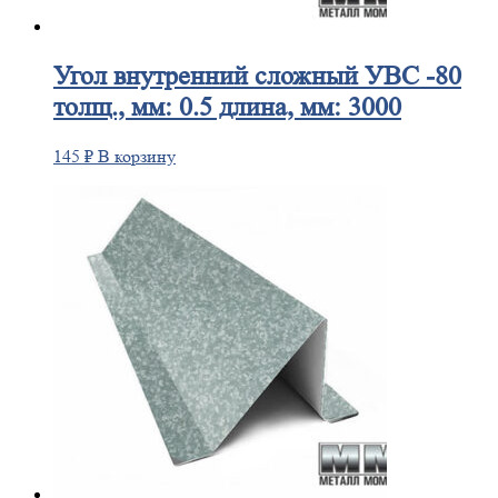
Угол
внутренний сложный УВС -80
толщ., мм: 0.5 длина, мм: 3000
145
₽
В корзину