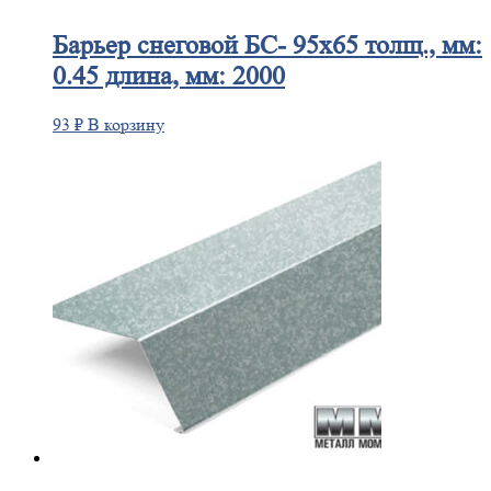
Барьер
снеговой БС- 95х65 толщ., мм:
0.45 длина, мм: 2000
93
₽
В корзину