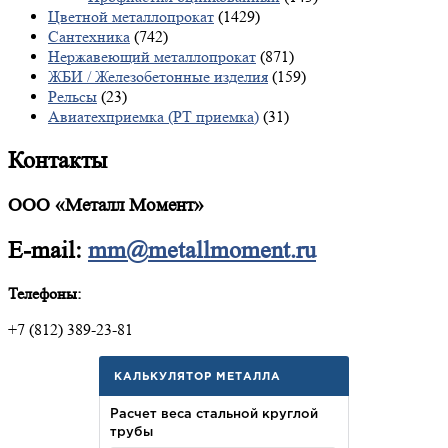
Цветной металлопрокат
(1429)
Сантехника
(742)
Нержавеющий металлопрокат
(871)
ЖБИ / Железобетонные изделия
(159)
Рельсы
(23)
Авиатехприемка (РТ приемка)
(31)
Контакты
ООО «Металл Момент»
E-mail:
mm@metallmoment.ru
Телефоны:
+7 (812) 389-23-81