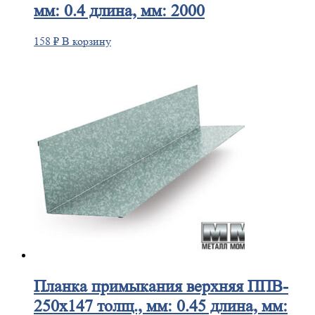
мм: 0.4 длина, мм: 2000
158
₽
В корзину
Планка
примыкания верхняя ППВ-
250х147 толщ., мм: 0.45 длина, мм: