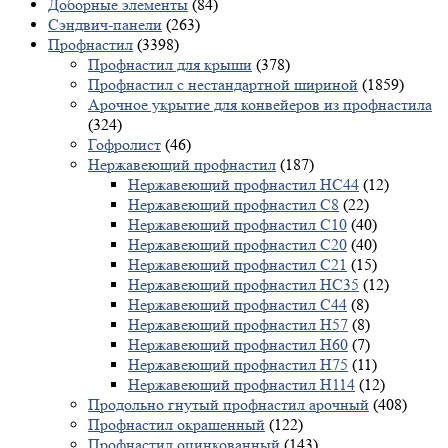
Доборные элементы
(84)
Сэндвич-панели
(263)
Профнастил
(3398)
Профнастил для крыши
(378)
Профнастил с нестандартной шириной
(1859)
Арочное укрытие для конвейеров из профнастила
(324)
Гофролист
(46)
Нержавеющий профнастил
(187)
Нержавеющий профнастил НС44
(12)
Нержавеющий профнастил С8
(22)
Нержавеющий профнастил С10
(40)
Нержавеющий профнастил С20
(40)
Нержавеющий профнастил С21
(15)
Нержавеющий профнастил НС35
(12)
Нержавеющий профнастил С44
(8)
Нержавеющий профнастил Н57
(8)
Нержавеющий профнастил Н60
(7)
Нержавеющий профнастил H75
(11)
Нержавеющий профнастил Н114
(12)
Продольно гнутый профнастил арочный
(408)
Профнастил окрашенный
(122)
Профнастил оцинкованный
(143)