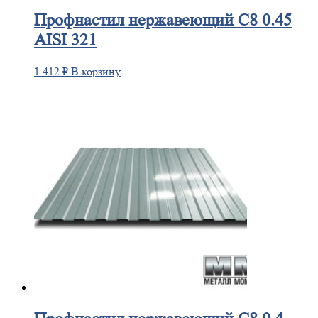
Профнастил
нержавеющий С8 0.45
AISI 321
1 412
₽
В корзину