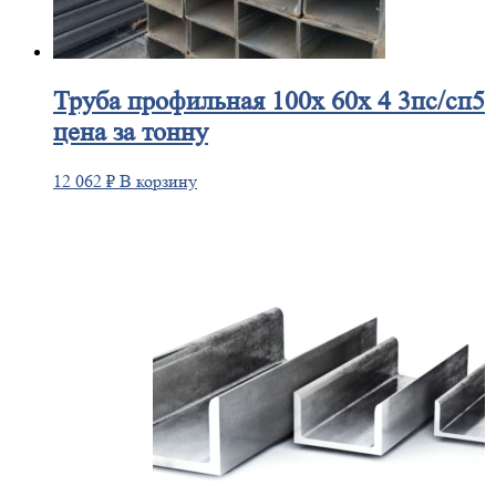
Труба
профильная 100х 60х 4 3пс/сп5
цена за тонну
12 062
₽
В корзину