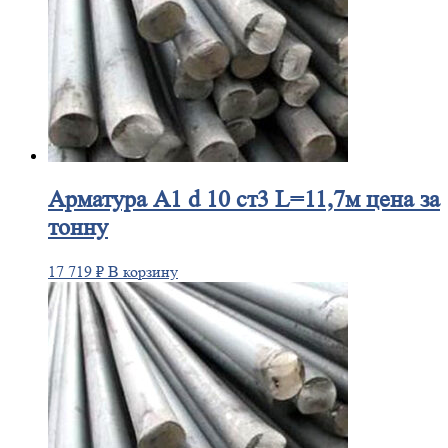
Арматура
А1 d 10 ст3 L=11,7м цена за
тонну
17 719
₽
В корзину