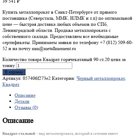
39 541
₽
Купить металлопрокат в Санкт-Петербурге от прямого
поставщика (Северсталь, ММК, НЛМК и т.п) по оптимальной
цене — быстрая доставка любых объемов по СПб,
Ленинградской области. Продажа металлопроката с
собственного скалада. Предоставляем все необходимые
сертификаты. Принимаем заявки по телефону +7 (812) 509-60-
52 и на почту mm@metallmoment.ru
Количество товара Квадрат горячекатаный 90 ст.20 цена за
тонну
В корзину
Артикул:
057406f273e2
Категории:
Черный металлопрокат
,
Квадрат
Описание
Детали
Отзывы (0)
Описание
Квадрат стальной
– вид металлопроката, который в сечении имеет