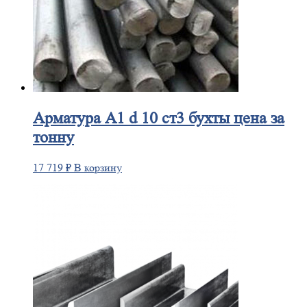
Арматура
А1 d 10 ст3 бухты цена за
тонну
17 719
₽
В корзину