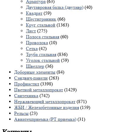
Арматура
(63)
Двутавровая балка (двутавр)
(40)
Квадрат
(59)
Шестигранник
(66)
Круг стальной
(1363)
Лист
(275)
Полоса стальная
(60)
Проволока
(10)
Сетка
(42)
Труба стальная
(836)
Уголок стальной
(59)
Швеллер
(36)
Доборные элементы
(84)
Сэндвич-панели
(263)
Профнастил
(3398)
Цветной металлопрокат
(1429)
Сантехника
(742)
Нержавеющий металлопрокат
(871)
ЖБИ / Железобетонные изделия
(159)
Рельсы
(23)
Авиатехприемка (РТ приемка)
(31)