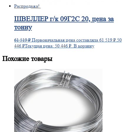
Распродажа!
ШВЕЛЛЕР
г/к 09Г2С 20, цена за
тонну
61 519
₽
Первоначальная цена составляла 61 519 ₽.
50
446
₽
Текущая цена: 50 446 ₽.
В корзину
Похожие товары