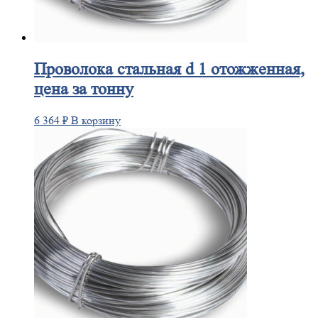
Проволока
стальная d 1 отожженная,
цена за тонну
6 364
₽
В корзину