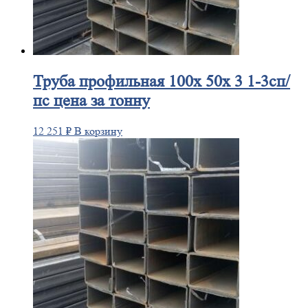
Труба
профильная 100х 50х 3 1-3сп/
пс цена за тонну
12 251
₽
В корзину