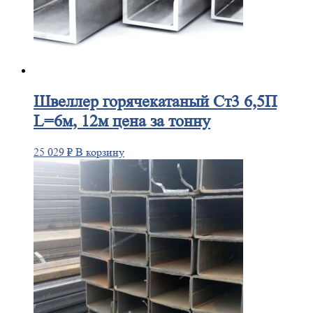
Швеллер
горячекатаный Ст3 6,5П
L=6м, 12м цена за тонну
25 029
₽
В корзину