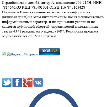
Сердобольская, дом 65, литер А, помещение 707-712Н, ИНН
7814646533 КПП 781401001 ОГРН 1167847163428
Обращаем Ваше внимание на то, что вся информация
(включая цены) на этом интернет-сайте носит исключительно
информационный характер, и ни при каких условиях не
является публичной офертой, определяемой положениями
статьи 437 Гражданского кодекса РФ". Розничная продажа
осуществляется от 15 000 рублей.
Мы в социальных сетях: