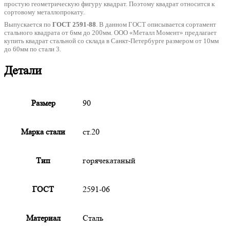
простую геометрическую фигуру квадрат. Поэтому квадрат относится к
сортовому металлопрокату.
Выпускается по
ГОСТ 2591-88
. В данном ГОСТ описывается сортамент
стального квадрата от 6мм до 200мм. ООО «Металл Момент» предлагает
купить квадрат стальной со склада в Санкт-Петербурге размером от 10мм
до 60мм по стали 3.
Детали
Размер
90
Марка стали
ст.20
Тип
горячекатаный
ГОСТ
2591-06
Материал
Сталь