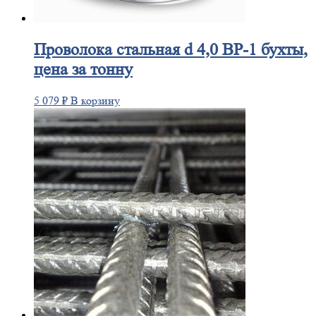
Проволока
стальная d 4,0 ВР-1 бухты,
цена за тонну
5 079
₽
В корзину