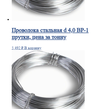
Проволока
стальная d 4,0 ВР-1
прутки, цена за тонну
5 492
₽
В корзину