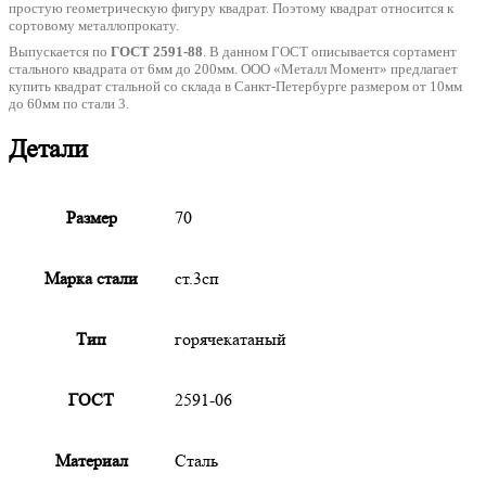
простую геометрическую фигуру квадрат. Поэтому квадрат относится к
сортовому металлопрокату.
Выпускается по
ГОСТ 2591-88
. В данном ГОСТ описывается сортамент
стального квадрата от 6мм до 200мм. ООО «Металл Момент» предлагает
купить квадрат стальной со склада в Санкт-Петербурге размером от 10мм
до 60мм по стали 3.
Детали
Размер
70
Марка стали
ст.3сп
Тип
горячекатаный
ГОСТ
2591-06
Материал
Сталь