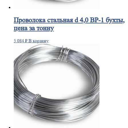
Проволока
стальная d 4,0 ВР-1 бухты,
цена за тонну
5 084
₽
В корзину