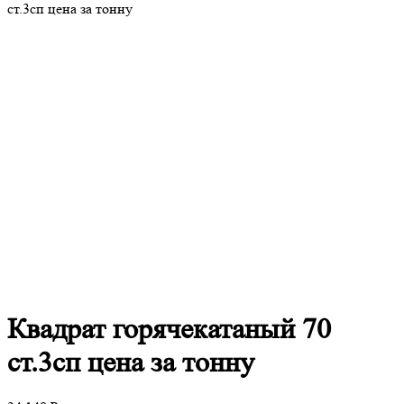
ст.3сп цена за тонну
Квадрат
горячекатаный 70
ст.3сп цена за тонну