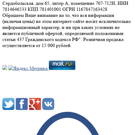
Сердобольская, дом 65, литер А, помещение 707-712Н, ИНН
7814646533 КПП 781401001 ОГРН 1167847163428
Обращаем Ваше внимание на то, что вся информация
(включая цены) на этом интернет-сайте носит исключительно
информационный характер, и ни при каких условиях не
является публичной офертой, определяемой положениями
статьи 437 Гражданского кодекса РФ". Розничная продажа
осуществляется от 15 000 рублей.
Мы в социальных сетях: