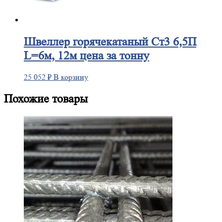
Швеллер
горячекатаный Ст3 6,5П
L=6м, 12м цена за тонну
25 052
₽
В корзину
Похожие товары