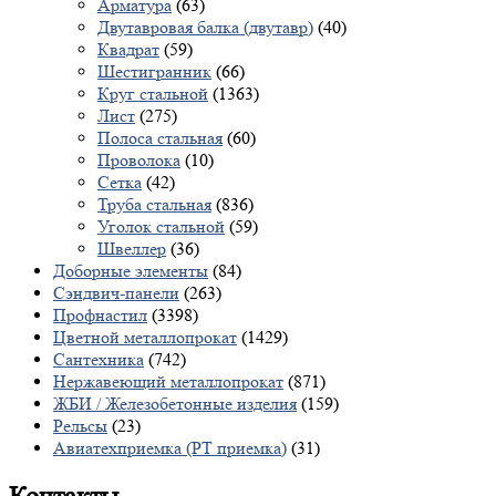
Арматура
(63)
Двутавровая балка (двутавр)
(40)
Квадрат
(59)
Шестигранник
(66)
Круг стальной
(1363)
Лист
(275)
Полоса стальная
(60)
Проволока
(10)
Сетка
(42)
Труба стальная
(836)
Уголок стальной
(59)
Швеллер
(36)
Доборные элементы
(84)
Сэндвич-панели
(263)
Профнастил
(3398)
Цветной металлопрокат
(1429)
Сантехника
(742)
Нержавеющий металлопрокат
(871)
ЖБИ / Железобетонные изделия
(159)
Рельсы
(23)
Авиатехприемка (РТ приемка)
(31)