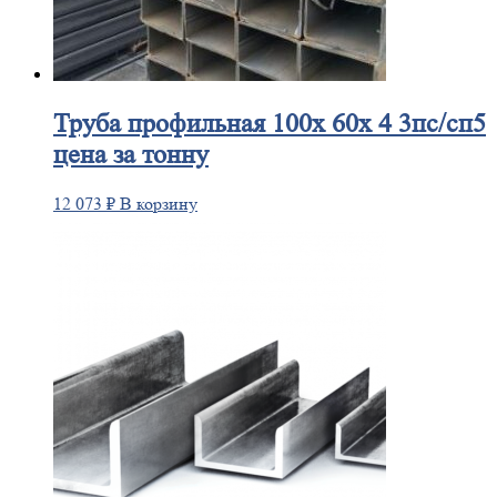
Труба
профильная 100х 60х 4 3пс/сп5
цена за тонну
12 073
₽
В корзину