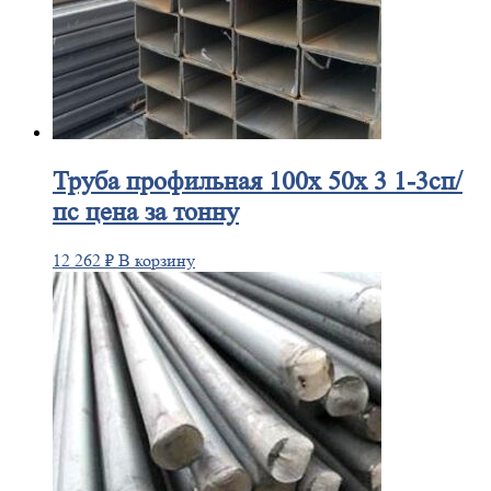
Труба
профильная 100х 50х 3 1-3сп/
пс цена за тонну
12 262
₽
В корзину