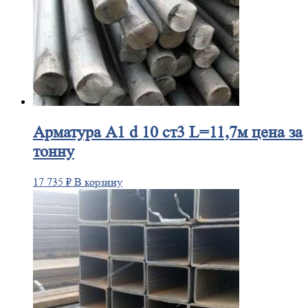
Арматура
А1 d 10 ст3 L=11,7м цена за
тонну
17 735
₽
В корзину