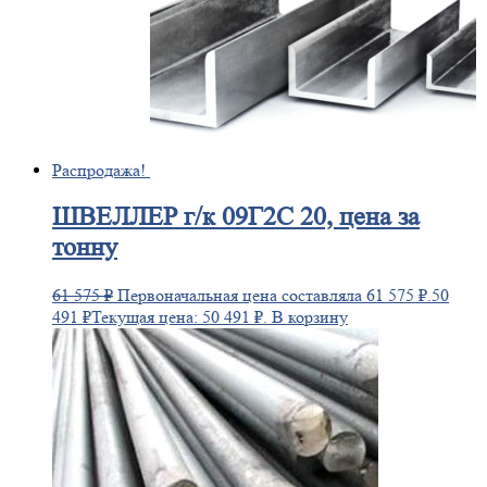
Распродажа!
ШВЕЛЛЕР
г/к 09Г2С 20, цена за
тонну
61 575
₽
Первоначальная цена составляла 61 575 ₽.
50
491
₽
Текущая цена: 50 491 ₽.
В корзину