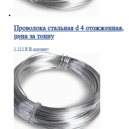
Проволока
стальная d 4 отожженная,
цена за тонну
5 315
₽
В корзину