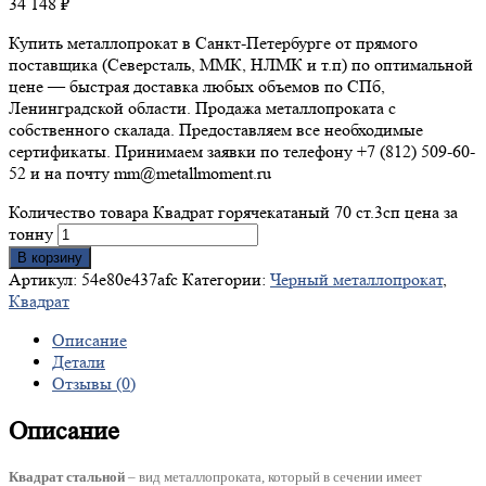
34 148
₽
Купить металлопрокат в Санкт-Петербурге от прямого
поставщика (Северсталь, ММК, НЛМК и т.п) по оптимальной
цене — быстрая доставка любых объемов по СПб,
Ленинградской области. Продажа металлопроката с
собственного скалада. Предоставляем все необходимые
сертификаты. Принимаем заявки по телефону +7 (812) 509-60-
52 и на почту mm@metallmoment.ru
Количество товара Квадрат горячекатаный 70 ст.3сп цена за
тонну
В корзину
Артикул:
54e80e437afc
Категории:
Черный металлопрокат
,
Квадрат
Описание
Детали
Отзывы (0)
Описание
Квадрат стальной
– вид металлопроката, который в сечении имеет