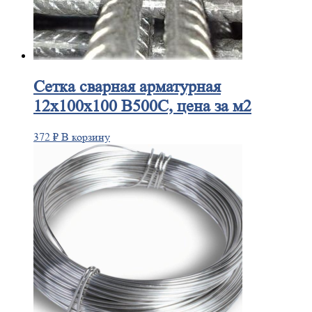
Сетка
сварная арматурная
12х100х100 В500С, цена за м2
372
₽
В корзину