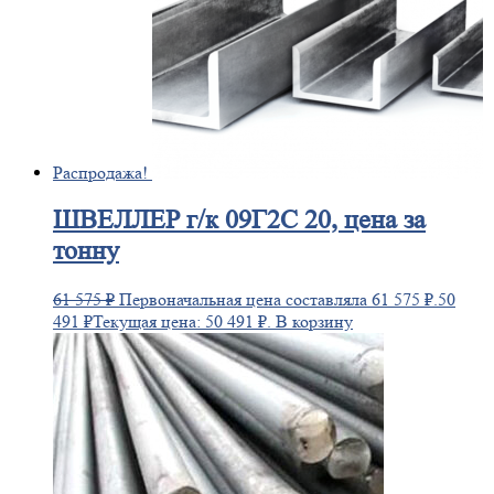
Распродажа!
ШВЕЛЛЕР
г/к 09Г2С 20, цена за
тонну
61 575
₽
Первоначальная цена составляла 61 575 ₽.
50
491
₽
Текущая цена: 50 491 ₽.
В корзину