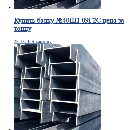
Купить
балку №40Ш1 09Г2С цена за
тонну
28 477
₽
В корзину