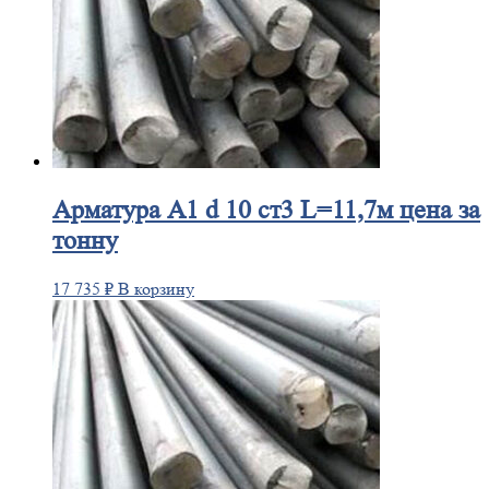
Арматура
А1 d 10 ст3 L=11,7м цена за
тонну
17 735
₽
В корзину