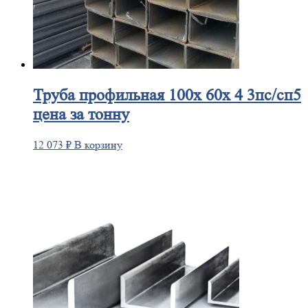
Труба
профильная 100х 60х 4 3пс/сп5
цена за тонну
12 073
₽
В корзину