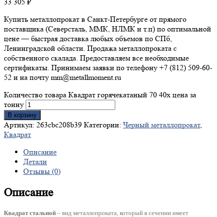
33 305
₽
Купить металлопрокат в Санкт-Петербурге от прямого
поставщика (Северсталь, ММК, НЛМК и т.п) по оптимальной
цене — быстрая доставка любых объемов по СПб,
Ленинградской области. Продажа металлопроката с
собственного скалада. Предоставляем все необходимые
сертификаты. Принимаем заявки по телефону +7 (812) 509-60-
52 и на почту mm@metallmoment.ru
Количество товара Квадрат горячекатаный 70 40х цена за
тонну
В корзину
Артикул:
263cbc208b39
Категории:
Черный металлопрокат
,
Квадрат
Описание
Детали
Отзывы (0)
Описание
Квадрат стальной
– вид металлопроката, который в сечении имеет