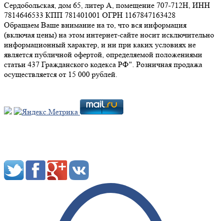
Сердобольская, дом 65, литер А, помещение 707-712Н, ИНН
7814646533 КПП 781401001 ОГРН 1167847163428
Обращаем Ваше внимание на то, что вся информация
(включая цены) на этом интернет-сайте носит исключительно
информационный характер, и ни при каких условиях не
является публичной офертой, определяемой положениями
статьи 437 Гражданского кодекса РФ". Розничная продажа
осуществляется от 15 000 рублей.
Мы в социальных сетях: