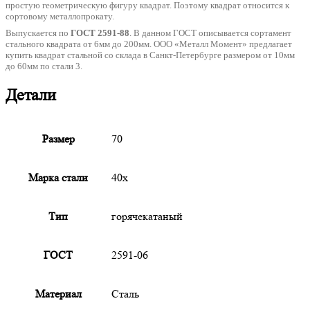
простую геометрическую фигуру квадрат. Поэтому квадрат относится к
сортовому металлопрокату.
Выпускается по
ГОСТ 2591-88
. В данном ГОСТ описывается сортамент
стального квадрата от 6мм до 200мм. ООО «Металл Момент» предлагает
купить квадрат стальной со склада в Санкт-Петербурге размером от 10мм
до 60мм по стали 3.
Детали
Размер
70
Марка стали
40х
Тип
горячекатаный
ГОСТ
2591-06
Материал
Сталь