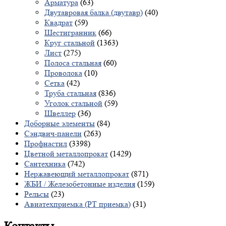
Арматура
(63)
Двутавровая балка (двутавр)
(40)
Квадрат
(59)
Шестигранник
(66)
Круг стальной
(1363)
Лист
(275)
Полоса стальная
(60)
Проволока
(10)
Сетка
(42)
Труба стальная
(836)
Уголок стальной
(59)
Швеллер
(36)
Доборные элементы
(84)
Сэндвич-панели
(263)
Профнастил
(3398)
Цветной металлопрокат
(1429)
Сантехника
(742)
Нержавеющий металлопрокат
(871)
ЖБИ / Железобетонные изделия
(159)
Рельсы
(23)
Авиатехприемка (РТ приемка)
(31)