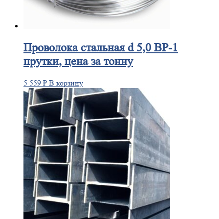
Проволока
стальная d 5,0 ВР-1
прутки, цена за тонну
5 559
₽
В корзину