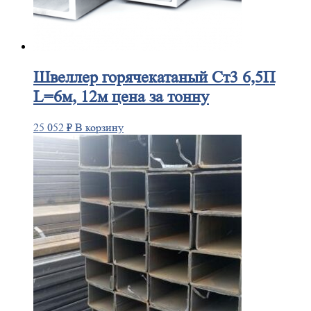
Швеллер
горячекатаный Ст3 6,5П
L=6м, 12м цена за тонну
25 052
₽
В корзину