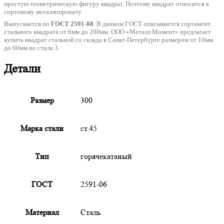
простую геометрическую фигуру квадрат. Поэтому квадрат относится к
сортовому металлопрокату.
Выпускается по
ГОСТ 2591-88
. В данном ГОСТ описывается сортамент
стального квадрата от 6мм до 200мм. ООО «Металл Момент» предлагает
купить квадрат стальной со склада в Санкт-Петербурге размером от 10мм
до 60мм по стали 3.
Детали
Размер
300
Марка стали
ст.45
Тип
горячекатаный
ГОСТ
2591-06
Материал
Сталь