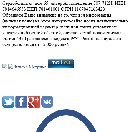
Сердобольская, дом 65, литер А, помещение 707-712Н, ИНН
7814646533 КПП 781401001 ОГРН 1167847163428
Обращаем Ваше внимание на то, что вся информация
(включая цены) на этом интернет-сайте носит исключительно
информационный характер, и ни при каких условиях не
является публичной офертой, определяемой положениями
статьи 437 Гражданского кодекса РФ". Розничная продажа
осуществляется от 15 000 рублей.
Мы в социальных сетях: