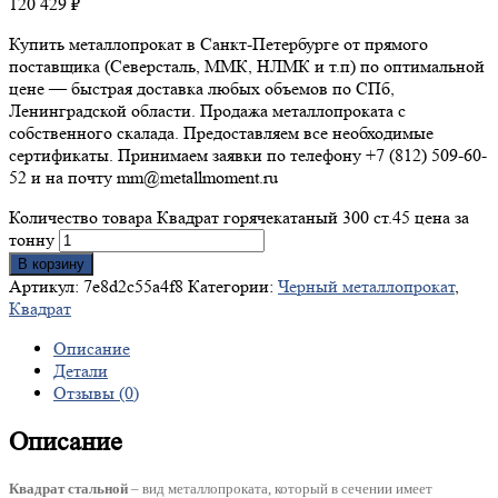
120 429
₽
Купить металлопрокат в Санкт-Петербурге от прямого
поставщика (Северсталь, ММК, НЛМК и т.п) по оптимальной
цене — быстрая доставка любых объемов по СПб,
Ленинградской области. Продажа металлопроката с
собственного скалада. Предоставляем все необходимые
сертификаты. Принимаем заявки по телефону +7 (812) 509-60-
52 и на почту mm@metallmoment.ru
Количество товара Квадрат горячекатаный 300 ст.45 цена за
тонну
В корзину
Артикул:
7e8d2c55a4f8
Категории:
Черный металлопрокат
,
Квадрат
Описание
Детали
Отзывы (0)
Описание
Квадрат стальной
– вид металлопроката, который в сечении имеет