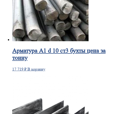
Арматура
А1 d 10 ст3 бухты цена за
тонну
17 719
₽
В корзину