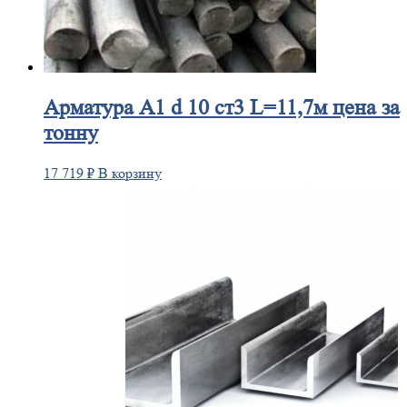
Арматура
А1 d 10 ст3 L=11,7м цена за
тонну
17 719
₽
В корзину