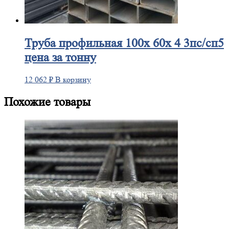
Труба
профильная 100х 60х 4 3пс/сп5
цена за тонну
12 062
₽
В корзину
Похожие товары