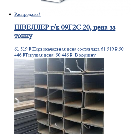
Распродажа!
ШВЕЛЛЕР
г/к 09Г2С 20, цена за
тонну
61 519
₽
Первоначальная цена составляла 61 519 ₽.
50
446
₽
Текущая цена: 50 446 ₽.
В корзину