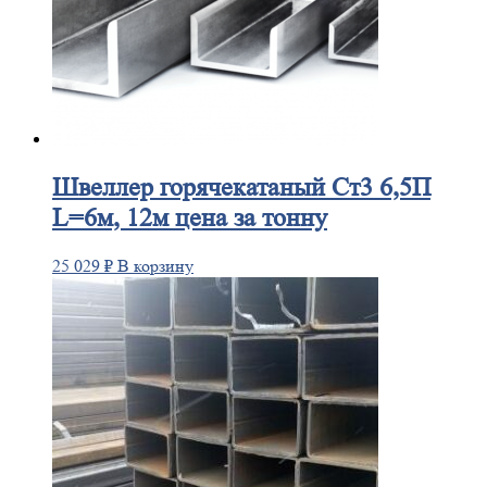
Швеллер
горячекатаный Ст3 6,5П
L=6м, 12м цена за тонну
25 029
₽
В корзину