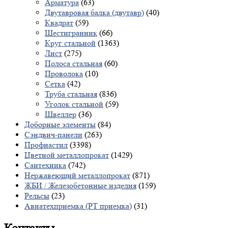
Арматура
(63)
Двутавровая балка (двутавр)
(40)
Квадрат
(59)
Шестигранник
(66)
Круг стальной
(1363)
Лист
(275)
Полоса стальная
(60)
Проволока
(10)
Сетка
(42)
Труба стальная
(836)
Уголок стальной
(59)
Швеллер
(36)
Доборные элементы
(84)
Сэндвич-панели
(263)
Профнастил
(3398)
Цветной металлопрокат
(1429)
Сантехника
(742)
Нержавеющий металлопрокат
(871)
ЖБИ / Железобетонные изделия
(159)
Рельсы
(23)
Авиатехприемка (РТ приемка)
(31)