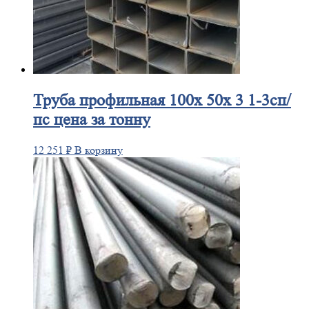
Труба
профильная 100х 50х 3 1-3сп/
пс цена за тонну
12 251
₽
В корзину