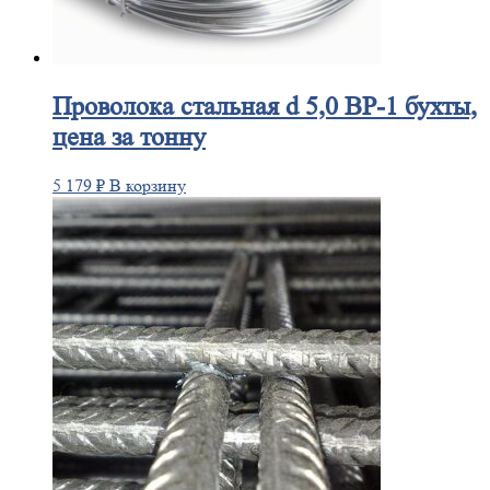
Проволока
стальная d 5,0 ВР-1 бухты,
цена за тонну
5 179
₽
В корзину