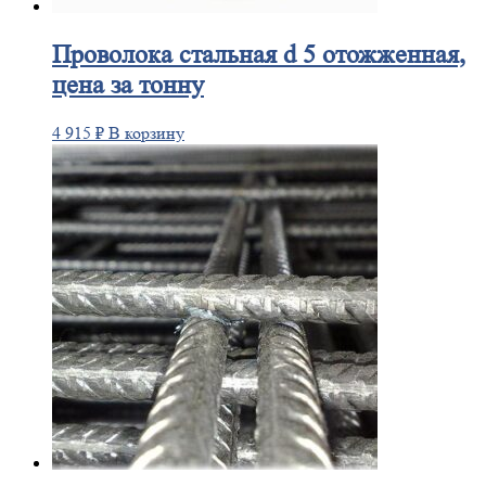
Проволока
стальная d 5 отожженная,
цена за тонну
4 915
₽
В корзину