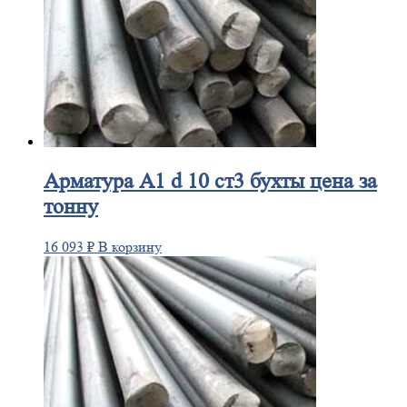
Арматура
А1 d 10 ст3 бухты цена за
тонну
16 093
₽
В корзину