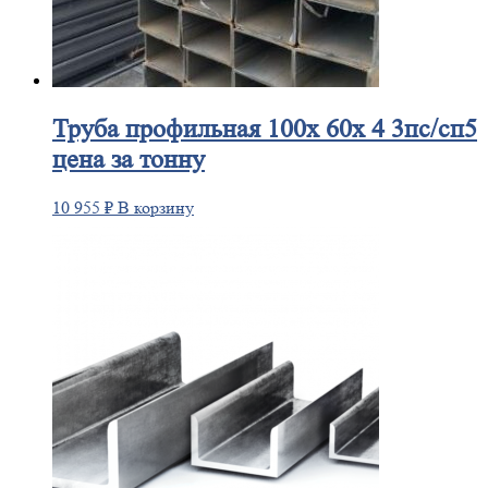
Труба
профильная 100х 60х 4 3пс/сп5
цена за тонну
10 955
₽
В корзину