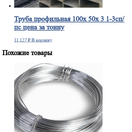
Труба
профильная 100х 50х 3 1-3сп/
пс цена за тонну
11 127
₽
В корзину
Похожие товары