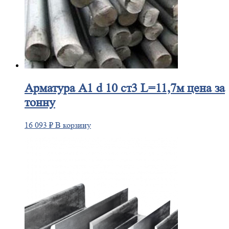
Арматура
А1 d 10 ст3 L=11,7м цена за
тонну
16 093
₽
В корзину