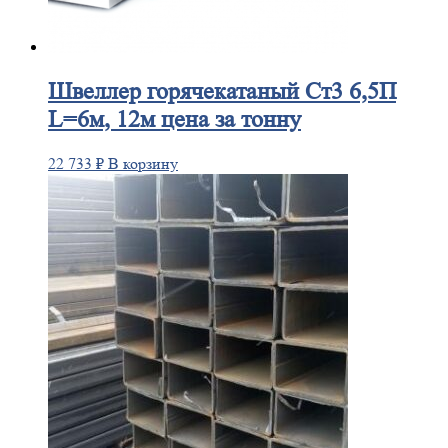
Швеллер
горячекатаный Ст3 6,5П
L=6м, 12м цена за тонну
22 733
₽
В корзину