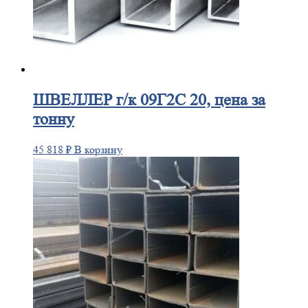
ШВЕЛЛЕР
г/к 09Г2С 20, цена за
тонну
45 818
₽
В корзину