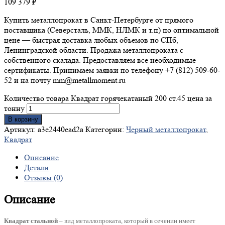
109 379
₽
Купить металлопрокат в Санкт-Петербурге от прямого
поставщика (Северсталь, ММК, НЛМК и т.п) по оптимальной
цене — быстрая доставка любых объемов по СПб,
Ленинградской области. Продажа металлопроката с
собственного скалада. Предоставляем все необходимые
сертификаты. Принимаем заявки по телефону +7 (812) 509-60-
52 и на почту mm@metallmoment.ru
Количество товара Квадрат горячекатаный 200 ст.45 цена за
тонну
В корзину
Артикул:
a3e2440ead2a
Категории:
Черный металлопрокат
,
Квадрат
Описание
Детали
Отзывы (0)
Описание
Квадрат стальной
– вид металлопроката, который в сечении имеет