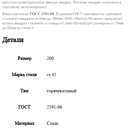
простую геометрическую фигуру квадрат. Поэтому квадрат относится к
сортовому металлопрокату.
Выпускается по
ГОСТ 2591-88
. В данном ГОСТ описывается сортамент
стального квадрата от 6мм до 200мм. ООО «Металл Момент» предлагает
купить квадрат стальной со склада в Санкт-Петербурге размером от 10мм
до 60мм по стали 3.
Детали
Размер
200
Марка стали
ст.45
Тип
горячекатаный
ГОСТ
2591-06
Материал
Сталь