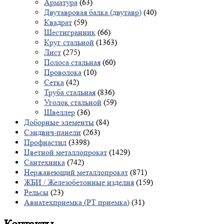
Арматура
(63)
Двутавровая балка (двутавр)
(40)
Квадрат
(59)
Шестигранник
(66)
Круг стальной
(1363)
Лист
(275)
Полоса стальная
(60)
Проволока
(10)
Сетка
(42)
Труба стальная
(836)
Уголок стальной
(59)
Швеллер
(36)
Доборные элементы
(84)
Сэндвич-панели
(263)
Профнастил
(3398)
Цветной металлопрокат
(1429)
Сантехника
(742)
Нержавеющий металлопрокат
(871)
ЖБИ / Железобетонные изделия
(159)
Рельсы
(23)
Авиатехприемка (РТ приемка)
(31)