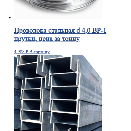
Проволока
стальная d 4,0 ВР-1
прутки, цена за тонну
4 988
₽
В корзину