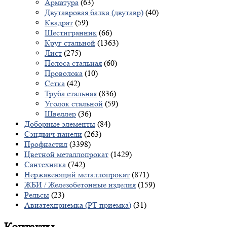
Арматура
(63)
Двутавровая балка (двутавр)
(40)
Квадрат
(59)
Шестигранник
(66)
Круг стальной
(1363)
Лист
(275)
Полоса стальная
(60)
Проволока
(10)
Сетка
(42)
Труба стальная
(836)
Уголок стальной
(59)
Швеллер
(36)
Доборные элементы
(84)
Сэндвич-панели
(263)
Профнастил
(3398)
Цветной металлопрокат
(1429)
Сантехника
(742)
Нержавеющий металлопрокат
(871)
ЖБИ / Железобетонные изделия
(159)
Рельсы
(23)
Авиатехприемка (РТ приемка)
(31)