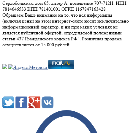
Сердобольская, дом 65, литер А, помещение 707-712Н, ИНН
7814646533 КПП 781401001 ОГРН 1167847163428
Обращаем Ваше внимание на то, что вся информация
(включая цены) на этом интернет-сайте носит исключительно
информационный характер, и ни при каких условиях не
является публичной офертой, определяемой положениями
статьи 437 Гражданского кодекса РФ". Розничная продажа
осуществляется от 15 000 рублей.
Мы в социальных сетях: