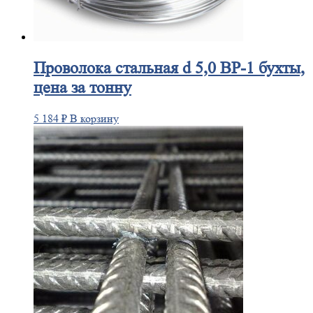
Проволока
стальная d 5,0 ВР-1 бухты,
цена за тонну
5 184
₽
В корзину