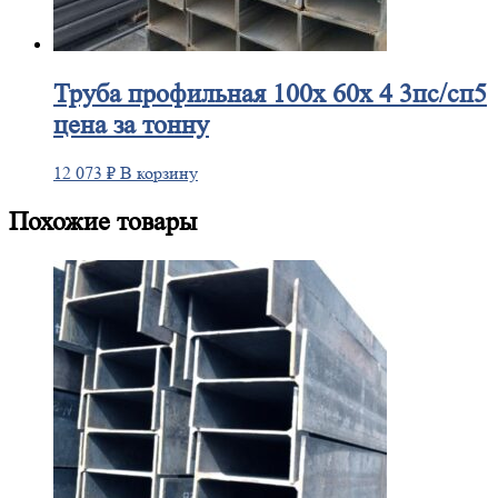
Труба
профильная 100х 60х 4 3пс/сп5
цена за тонну
12 073
₽
В корзину
Похожие товары