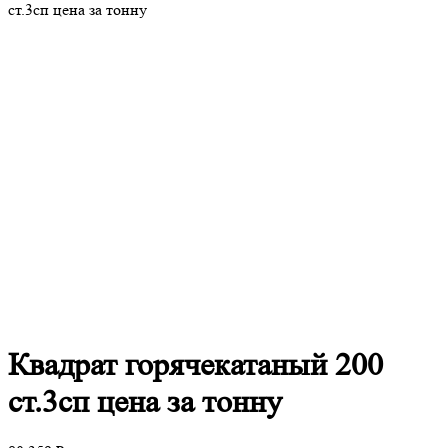
ст.3сп цена за тонну
Квадрат
горячекатаный 200
ст.3сп цена за тонну