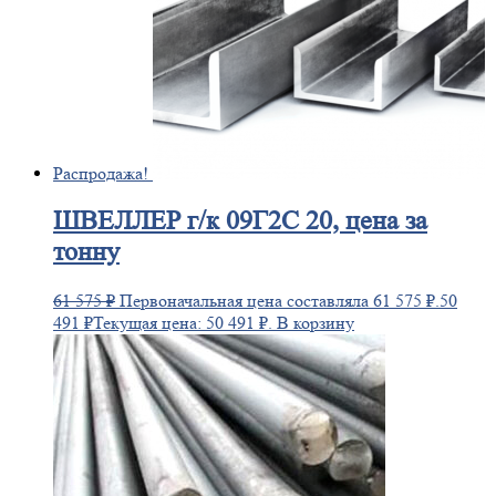
Распродажа!
ШВЕЛЛЕР
г/к 09Г2С 20, цена за
тонну
61 575
₽
Первоначальная цена составляла 61 575 ₽.
50
491
₽
Текущая цена: 50 491 ₽.
В корзину