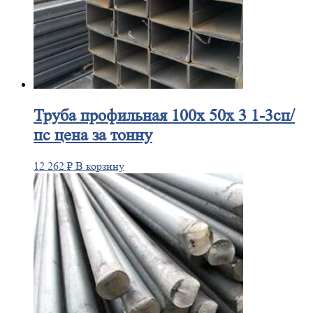
Труба
профильная 100х 50х 3 1-3сп/
пс цена за тонну
12 262
₽
В корзину