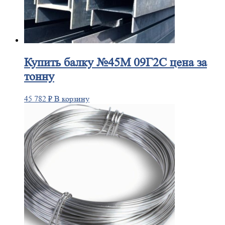
Купить
балку №45М 09Г2С цена за
тонну
45 782
₽
В корзину