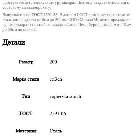
простую геометрическую фигуру квадрат. Поэтому квадрат относится к
сортовому металлопрокату.
Выпускается по
ГОСТ 2591-88
. В данном ГОСТ описывается сортамент
стального квадрата от 6мм до 200мм. ООО «Металл Момент» предлагает
купить квадрат стальной со склада в Санкт-Петербурге размером от 10мм
до 60мм по стали 3.
Детали
Размер
200
Марка стали
ст.3сп
Тип
горячекатаный
ГОСТ
2591-06
Материал
Сталь