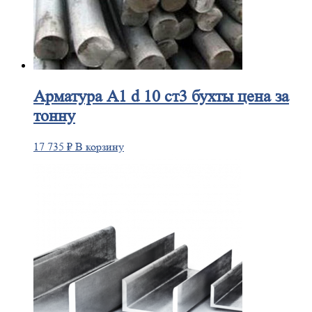
Арматура
А1 d 10 ст3 бухты цена за
тонну
17 735
₽
В корзину