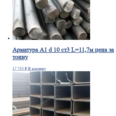
Арматура
А1 d 10 ст3 L=11,7м цена за
тонну
17 735
₽
В корзину