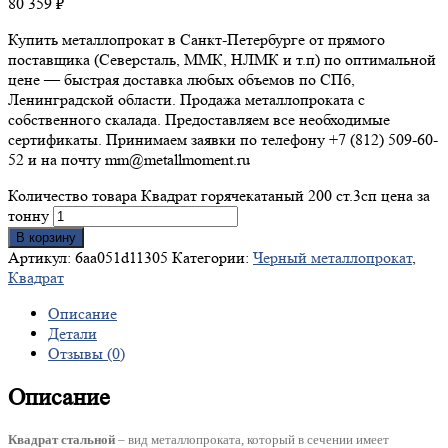
80 359
₽
Купить металлопрокат в Санкт-Петербурге от прямого
поставщика (Северсталь, ММК, НЛМК и т.п) по оптимальной
цене — быстрая доставка любых объемов по СПб,
Ленинградской области. Продажа металлопроката с
собственного скалада. Предоставляем все необходимые
сертификаты. Принимаем заявки по телефону +7 (812) 509-60-
52 и на почту mm@metallmoment.ru
Количество товара Квадрат горячекатаный 200 ст.3сп цена за
тонну
В корзину
Артикул:
6aa051d11305
Категории:
Черный металлопрокат
,
Квадрат
Описание
Детали
Отзывы (0)
Описание
Квадрат стальной
– вид металлопроката, который в сечении имеет