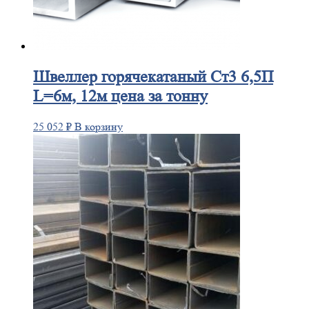
Швеллер
горячекатаный Ст3 6,5П
L=6м, 12м цена за тонну
25 052
₽
В корзину