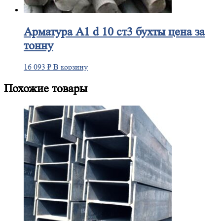
Арматура
А1 d 10 ст3 бухты цена за
тонну
16 093
₽
В корзину
Похожие товары