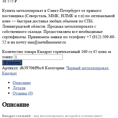
38 575
₽
Купить металлопрокат в Санкт-Петербурге от прямого
поставщика (Северсталь, ММК, НЛМК и т.п) по оптимальной
цене — быстрая доставка любых объемов по СПб,
Ленинградской области. Продажа металлопроката с
собственного скалада. Предоставляем все необходимые
сертификаты. Принимаем заявки по телефону +7 (812) 509-60-
52 и на почту mm@metallmoment.ru
Количество товара Квадрат горячекатаный 160 ст.45 цена за
тонну
В корзину
Артикул:
db39706f9bc6
Категории:
Черный металлопрокат
,
Квадрат
Описание
Детали
Отзывы (0)
Описание
Квадрат стальной
– вид металлопроката, который в сечении имеет