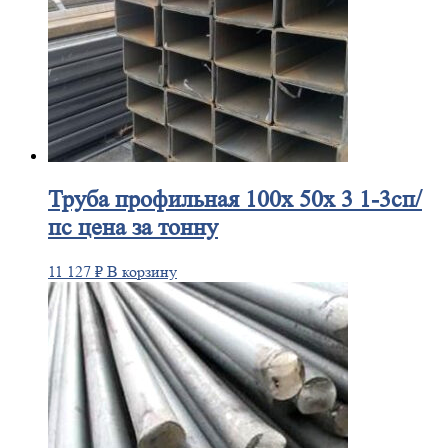
Труба
профильная 100х 50х 3 1-3сп/
пс цена за тонну
11 127
₽
В корзину