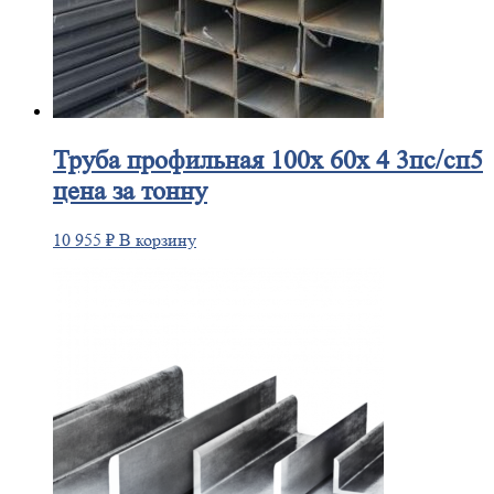
Труба
профильная 100х 60х 4 3пс/сп5
цена за тонну
10 955
₽
В корзину