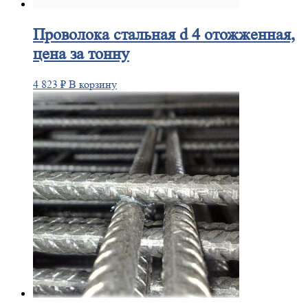
Проволока
стальная d 4 отожженная,
цена за тонну
4 823
₽
В корзину