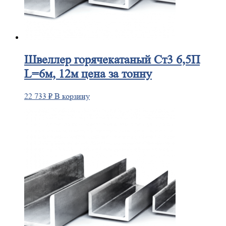
Швеллер
горячекатаный Ст3 6,5П
L=6м, 12м цена за тонну
22 733
₽
В корзину