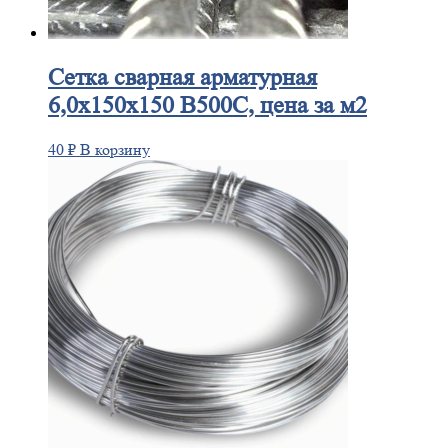
Сетка
сварная арматурная
6,0х150х150 В500С, цена за м2
40
₽
В корзину