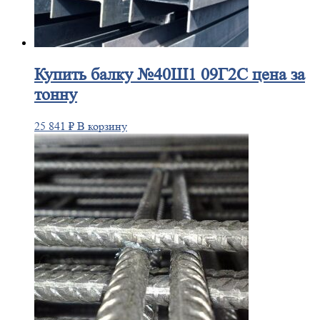
Купить
балку №40Ш1 09Г2С цена за
тонну
25 841
₽
В корзину