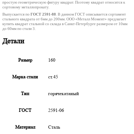
простую геометрическую фигуру квадрат. Поэтому квадрат относится к
сортовому металлопрокату.
Выпускается по
ГОСТ 2591-88
. В данном ГОСТ описывается сортамент
стального квадрата от 6мм до 200мм. ООО «Металл Момент» предлагает
купить квадрат стальной со склада в Санкт-Петербурге размером от 10мм
до 60мм по стали 3.
Детали
Размер
160
Марка стали
ст.45
Тип
горячекатаный
ГОСТ
2591-06
Материал
Сталь