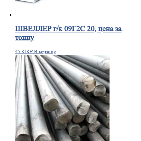
ШВЕЛЛЕР
г/к 09Г2С 20, цена за
тонну
45 818
₽
В корзину