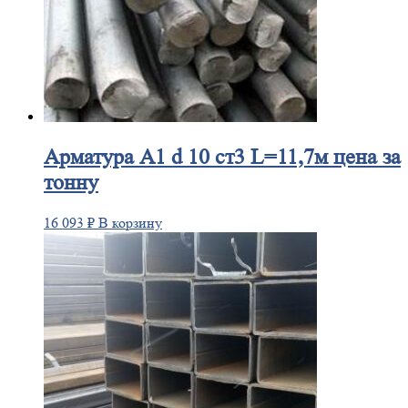
Арматура
А1 d 10 ст3 L=11,7м цена за
тонну
16 093
₽
В корзину