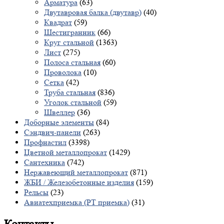
Арматура
(63)
Двутавровая балка (двутавр)
(40)
Квадрат
(59)
Шестигранник
(66)
Круг стальной
(1363)
Лист
(275)
Полоса стальная
(60)
Проволока
(10)
Сетка
(42)
Труба стальная
(836)
Уголок стальной
(59)
Швеллер
(36)
Доборные элементы
(84)
Сэндвич-панели
(263)
Профнастил
(3398)
Цветной металлопрокат
(1429)
Сантехника
(742)
Нержавеющий металлопрокат
(871)
ЖБИ / Железобетонные изделия
(159)
Рельсы
(23)
Авиатехприемка (РТ приемка)
(31)