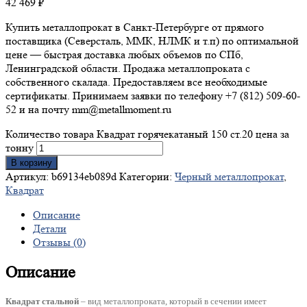
42 469
₽
Купить металлопрокат в Санкт-Петербурге от прямого
поставщика (Северсталь, ММК, НЛМК и т.п) по оптимальной
цене — быстрая доставка любых объемов по СПб,
Ленинградской области. Продажа металлопроката с
собственного скалада. Предоставляем все необходимые
сертификаты. Принимаем заявки по телефону +7 (812) 509-60-
52 и на почту mm@metallmoment.ru
Количество товара Квадрат горячекатаный 150 ст.20 цена за
тонну
В корзину
Артикул:
b69134eb089d
Категории:
Черный металлопрокат
,
Квадрат
Описание
Детали
Отзывы (0)
Описание
Квадрат стальной
– вид металлопроката, который в сечении имеет