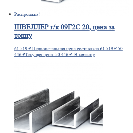
Распродажа!
ШВЕЛЛЕР
г/к 09Г2С 20, цена за
тонну
61 519
₽
Первоначальная цена составляла 61 519 ₽.
50
446
₽
Текущая цена: 50 446 ₽.
В корзину