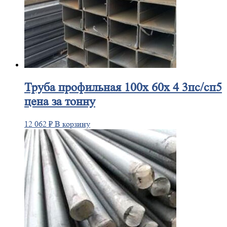
Труба
профильная 100х 60х 4 3пс/сп5
цена за тонну
12 062
₽
В корзину