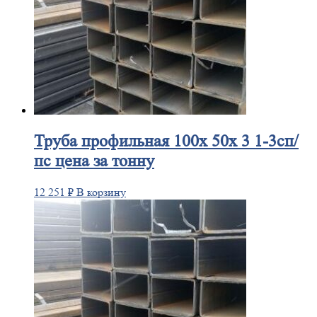
Труба
профильная 100х 50х 3 1-3сп/
пс цена за тонну
12 251
₽
В корзину