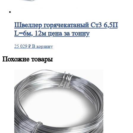
Швеллер
горячекатаный Ст3 6,5П
L=6м, 12м цена за тонну
25 029
₽
В корзину
Похожие товары