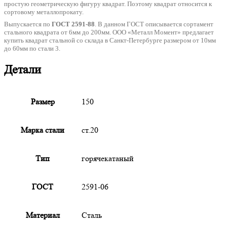
простую геометрическую фигуру квадрат. Поэтому квадрат относится к
сортовому металлопрокату.
Выпускается по
ГОСТ 2591-88
. В данном ГОСТ описывается сортамент
стального квадрата от 6мм до 200мм. ООО «Металл Момент» предлагает
купить квадрат стальной со склада в Санкт-Петербурге размером от 10мм
до 60мм по стали 3.
Детали
Размер
150
Марка стали
ст.20
Тип
горячекатаный
ГОСТ
2591-06
Материал
Сталь