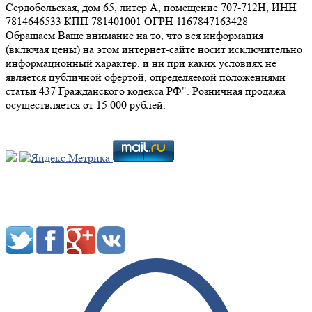
Сердобольская, дом 65, литер А, помещение 707-712Н, ИНН
7814646533 КПП 781401001 ОГРН 1167847163428
Обращаем Ваше внимание на то, что вся информация
(включая цены) на этом интернет-сайте носит исключительно
информационный характер, и ни при каких условиях не
является публичной офертой, определяемой положениями
статьи 437 Гражданского кодекса РФ". Розничная продажа
осуществляется от 15 000 рублей.
Мы в социальных сетях: