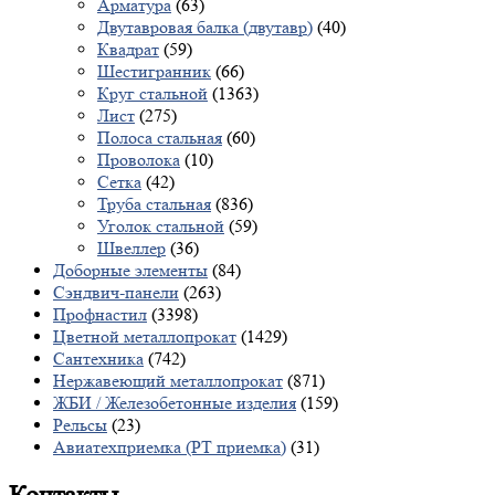
Арматура
(63)
Двутавровая балка (двутавр)
(40)
Квадрат
(59)
Шестигранник
(66)
Круг стальной
(1363)
Лист
(275)
Полоса стальная
(60)
Проволока
(10)
Сетка
(42)
Труба стальная
(836)
Уголок стальной
(59)
Швеллер
(36)
Доборные элементы
(84)
Сэндвич-панели
(263)
Профнастил
(3398)
Цветной металлопрокат
(1429)
Сантехника
(742)
Нержавеющий металлопрокат
(871)
ЖБИ / Железобетонные изделия
(159)
Рельсы
(23)
Авиатехприемка (РТ приемка)
(31)