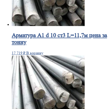
Арматура
А1 d 10 ст3 L=11,7м цена за
тонну
17 719
₽
В корзину