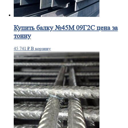
Купить
балку №45М 09Г2С цена за
тонну
45 741
₽
В корзину