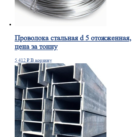
Проволока
стальная d 5 отожженная,
цена за тонну
5 412
₽
В корзину