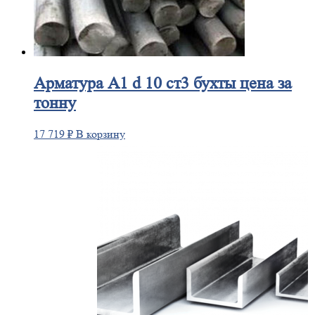
Арматура
А1 d 10 ст3 бухты цена за
тонну
17 719
₽
В корзину