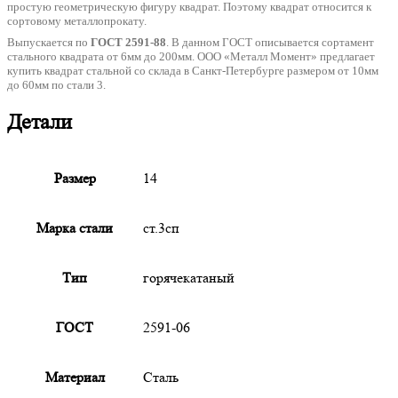
простую геометрическую фигуру квадрат. Поэтому квадрат относится к
сортовому металлопрокату.
Выпускается по
ГОСТ 2591-88
. В данном ГОСТ описывается сортамент
стального квадрата от 6мм до 200мм. ООО «Металл Момент» предлагает
купить квадрат стальной со склада в Санкт-Петербурге размером от 10мм
до 60мм по стали 3.
Детали
Размер
14
Марка стали
ст.3сп
Тип
горячекатаный
ГОСТ
2591-06
Материал
Сталь