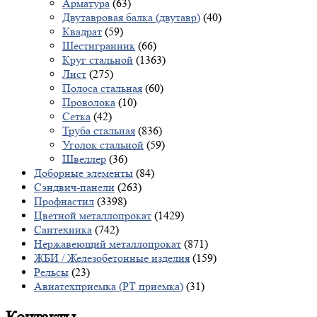
Арматура
(63)
Двутавровая балка (двутавр)
(40)
Квадрат
(59)
Шестигранник
(66)
Круг стальной
(1363)
Лист
(275)
Полоса стальная
(60)
Проволока
(10)
Сетка
(42)
Труба стальная
(836)
Уголок стальной
(59)
Швеллер
(36)
Доборные элементы
(84)
Сэндвич-панели
(263)
Профнастил
(3398)
Цветной металлопрокат
(1429)
Сантехника
(742)
Нержавеющий металлопрокат
(871)
ЖБИ / Железобетонные изделия
(159)
Рельсы
(23)
Авиатехприемка (РТ приемка)
(31)