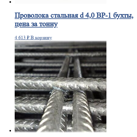
Проволока
стальная d 4,0 ВР-1 бухты,
цена за тонну
4 613
₽
В корзину