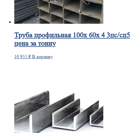
Труба
профильная 100х 60х 4 3пс/сп5
цена за тонну
10 955
₽
В корзину