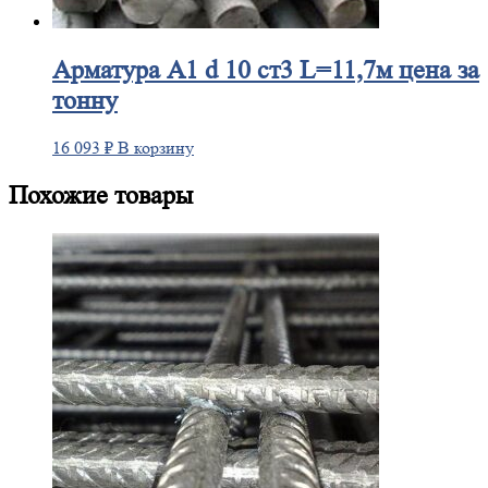
Арматура
А1 d 10 ст3 L=11,7м цена за
тонну
16 093
₽
В корзину
Похожие товары