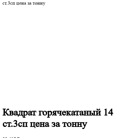
ст.3сп цена за тонну
Квадрат
горячекатаный 14
ст.3сп цена за тонну