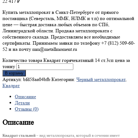
22 417
₽
Купить металлопрокат в Санкт-Петербурге от прямого
поставщика (Северсталь, ММК, НЛМК и т.п) по оптимальной
цене — быстрая доставка любых объемов по СПб,
Ленинградской области. Продажа металлопроката с
собственного скалада. Предоставляем все необходимые
сертификаты. Принимаем заявки по телефону +7 (812) 509-60-
52 и на почту mm@metallmoment.ru
Количество товара Квадрат горячекатаный 14 ст.3сп цена за
тонну
В корзину
Артикул:
bfd58aa04bfb
Категории:
Черный металлопрокат
,
Квадрат
Описание
Детали
Отзывы (0)
Описание
Квадрат стальной
– вид металлопроката, который в сечении имеет