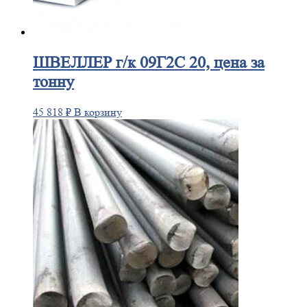
ШВЕЛЛЕР
г/к 09Г2С 20, цена за
тонну
45 818
₽
В корзину