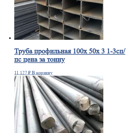
Труба
профильная 100х 50х 3 1-3сп/
пс цена за тонну
11 127
₽
В корзину