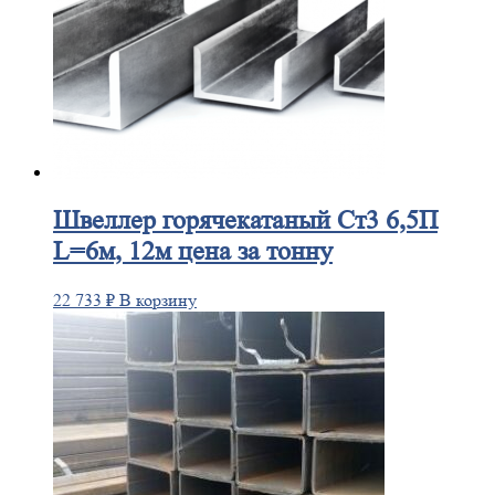
Швеллер
горячекатаный Ст3 6,5П
L=6м, 12м цена за тонну
22 733
₽
В корзину