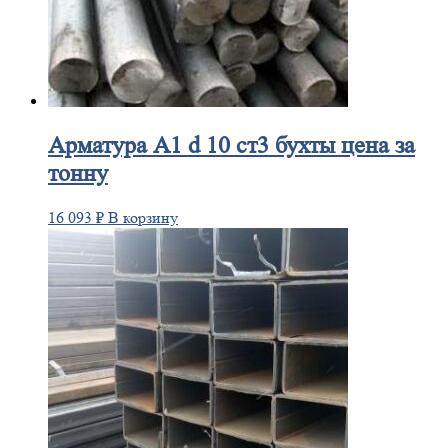
Арматура
А1 d 10 ст3 бухты цена за
тонну
16 093
₽
В корзину