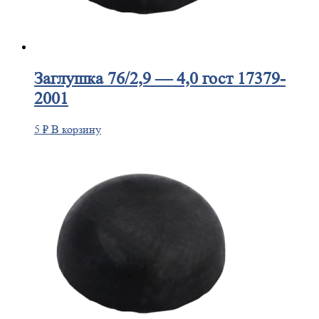
Заглушка
76/2,9 — 4,0 гост 17379-
2001
5
₽
В корзину