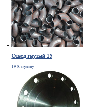
Отвод
гнутый 15
1
₽
В корзину