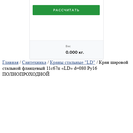
Главная
/
Сантехника
/
Краны стальные "LD"
/ Кран шаровой
стальной фланцевый 11с67п «LD» d=080 Ру16
ПОЛНОПРОХОДНОЙ