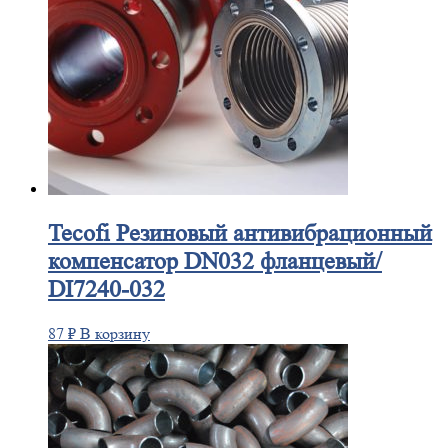
Tecofi
Резиновый антивибрационный
компенсатор DN032 фланцевый/
DI7240-032
87
₽
В корзину