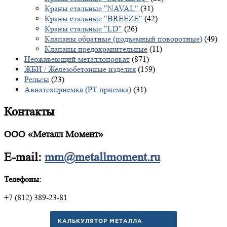
Краны стальные "NAVAL"
(31)
Краны стальные "BREEZE"
(42)
Краны стальные "LD"
(26)
Клапаны обратные (подъемный поворотные)
(49)
Клапаны предохранительные
(11)
Нержавеющий металлопрокат
(871)
ЖБИ / Железобетонные изделия
(159)
Рельсы
(23)
Авиатехприемка (РТ приемка)
(31)
Контакты
ООО «Металл Момент»
E-mail:
mm@metallmoment.ru
Телефоны:
+7 (812) 389-23-81