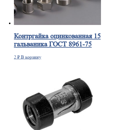
Контргайка
оцинкованная 15
гальваника ГОСТ 8961-75
2
₽
В корзину