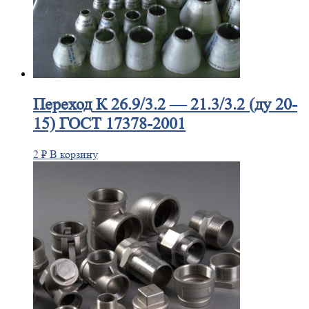
Переход
К 26.9/3.2 — 21.3/3.2 (ду 20-
15) ГОСТ 17378-2001
2
₽
В корзину