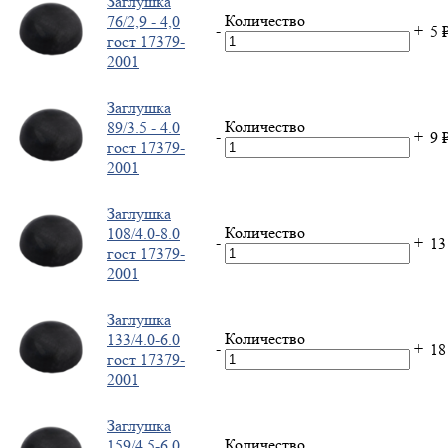
Заглушка
Количество
76/2,9 - 4,0
-
+
5
гост 17379-
2001
Заглушка
Количество
89/3.5 - 4.0
-
+
9
гост 17379-
2001
Заглушка
Количество
108/4.0-8.0
-
+
1
гост 17379-
2001
Заглушка
Количество
133/4.0-6.0
-
+
1
гост 17379-
2001
Заглушка
Количество
159/4.5-6.0