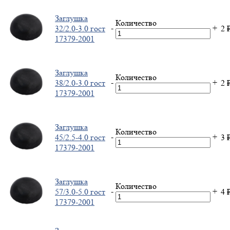
Заглушка
Количество
-
+
32/2.0-3.0 гост
2
17379-2001
Заглушка
Количество
-
+
38/2.0-3.0 гост
2
17379-2001
Заглушка
Количество
-
+
45/2.5-4.0 гост
3
17379-2001
Заглушка
Количество
-
+
57/3.0-5.0 гост
4
17379-2001