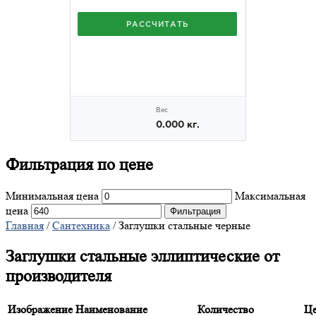
Фильтрация
по цене
Минимальная цена
Максимальная
цена
Фильтрация
Главная
/
Сантехника
/ Заглушки стальные черные
Заглушки стальные эллиптические от
производителя
Изображение
Наименование
Количество
Це