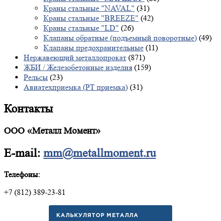
Краны стальные "NAVAL"
(31)
Краны стальные "BREEZE"
(42)
Краны стальные "LD"
(26)
Клапаны обратные (подъемный поворотные)
(49)
Клапаны предохранительные
(11)
Нержавеющий металлопрокат
(871)
ЖБИ / Железобетонные изделия
(159)
Рельсы
(23)
Авиатехприемка (РТ приемка)
(31)
Контакты
ООО «Металл Момент»
E-mail:
mm@metallmoment.ru
Телефоны:
+7 (812) 389-23-81