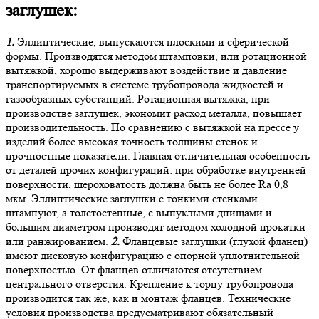
заглушек:
1.
Эллиптические, выпускаются плоскими и сферической
формы. Производятся методом штамповки, или ротационной
вытяжкой, хорошо выдерживают воздействие и давление
транспортируемых в системе трубопровода жидкостей и
газообразных субстанций. Ротационная вытяжка, при
производстве заглушек, экономит расход металла, повышает
производительность. По сравнению с вытяжкой на прессе у
изделий более высокая точность толщины стенок и
прочностные показатели. Главная отличительная особенность
от деталей прочих конфигураций: при обработке внутренней
поверхности, шероховатость должна быть не более Ra 0,8
мкм. Эллиптические заглушки с тонкими стенками
штампуют, а толстостенные, с выпуклыми днищами и
большим диаметром производят методом холодной прокатки
или ранжированием.
2.
Фланцевые заглушки (глухой фланец)
имеют дисковую конфигурацию с опорной уплотнительной
поверхностью. От фланцев отличаются отсутствием
центрального отверстия. Крепление к торцу трубопровода
производится так же, как и монтаж фланцев. Технические
условия производства предусматривают обязательный