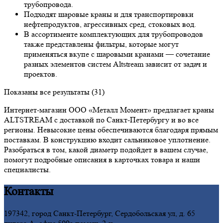
трубопровода.
Подходят шаровые краны и для транспортировки
нефтепродуктов, агрессивных сред, стоковых вод.
В ассортименте комплектующих для трубопроводов
также представлены фильтры, которые могут
применяться вкупе с шаровыми кранами — сочетание
разных элементов систем Altstream зависит от задач и
проектов.
Показаны все результаты (31)
Интернет-магазин ООО «Металл Момент» предлагает краны
ALTSTREAM с доставкой по Санкт-Петербургу и во все
регионы. Невысокие цены обеспечиваются благодаря прямым
поставкам. В конструкцию входит сальниковое уплотнение.
Разобраться в том, какой диаметр подойдет в вашем случае,
помогут подробные описания в карточках товара и наши
специалисты.
Контакты
197342, город Санкт-Петербург, Сердобольская ул, д. 65