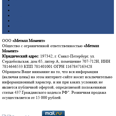
Латунь
Медь
Никель
Олово
Свинец
Титан
Цинк
ООО
«Металл Момент»
Общество с ограниченной ответственностью
«Металл
Момент»
Юридический адрес:
197342, г. Санкт-Петербург, ул.
Сердобольская, дом 65, литер А, помещение 707-712Н, ИНН
7814646533 КПП 781401001 ОГРН 1167847163428
Обращаем Ваше внимание на то, что вся информация
(включая цены) на этом интернет-сайте носит исключительно
информационный характер, и ни при каких условиях не
является публичной офертой, определяемой положениями
статьи 437 Гражданского кодекса РФ". Розничная продажа
осуществляется от 15 000 рублей.