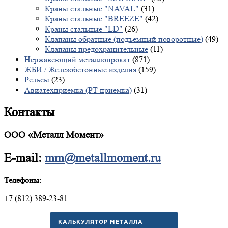
Краны стальные "NAVAL"
(31)
Краны стальные "BREEZE"
(42)
Краны стальные "LD"
(26)
Клапаны обратные (подъемный поворотные)
(49)
Клапаны предохранительные
(11)
Нержавеющий металлопрокат
(871)
ЖБИ / Железобетонные изделия
(159)
Рельсы
(23)
Авиатехприемка (РТ приемка)
(31)
Контакты
ООО «Металл Момент»
E-mail:
mm@metallmoment.ru
Телефоны:
+7 (812) 389-23-81