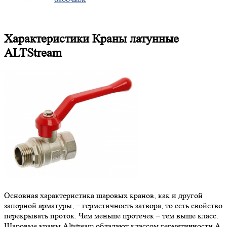
Характеристики Краны латунные
ALTStream
Основная характеристика шаровых кранов, как и другой
запорной арматуры, – герметичность затвора, то есть свойство
перекрывать проток. Чем меньше протечек – тем выше класс.
Шаровые краны Altstream обладают классом герметичности А,