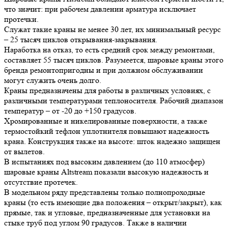
что значит: при рабочем давлении арматура исключает
протечки.
Служат такие краны не менее 30 лет, их минимальный ресурс
– 25 тысяч циклов открывания-закрывания.
Наработка на отказ, то есть средний срок между ремонтами,
составляет 55 тысяч циклов. Разумеется, шаровые краны этого
бренда ремонтопригодны и при должном обслуживании
могут служить очень долго.
Краны предназначены для работы в различных условиях, с
различными температурами теплоносителя. Рабочий диапазон
температур – от -20 до +150 градусов.
Хромированные и никелированные поверхности, а также
термостойкий тефлон уплотнителя повышают надежность
крана. Конструкция также на высоте: шток надежно защищен
от вылетов.
В испытаниях под высоким давлением (до 110 атмосфер)
шаровые краны Altstream показали высокую надежность и
отсутствие протечек.
В модельном ряду представлены только полнопроходные
краны (то есть имеющие два положения – открыт/закрыт), как
прямые, так и угловые, предназначенные для установки на
стыке труб под углом 90 градусов. Также в наличии