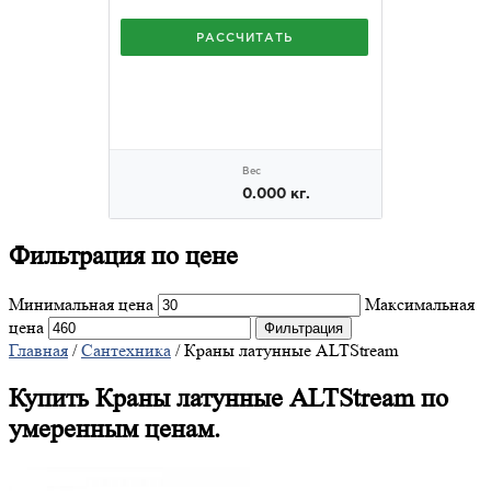
Фильтрация
по цене
Минимальная цена
Максимальная
цена
Фильтрация
Главная
/
Сантехника
/ Краны латунные ALTStream
Купить Краны латунные ALTStream по
умеренным ценам.