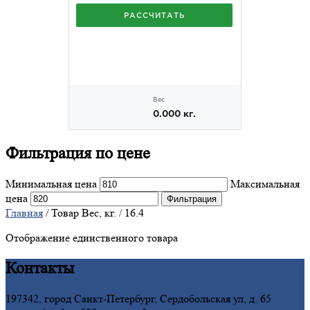
Фильтрация
по цене
Минимальная цена
Максимальная
цена
Фильтрация
Главная
/ Товар Вес, кг. / 16.4
Отображение единственного товара
Контакты
197342, город Санкт-Петербург, Сердобольская ул, д. 65