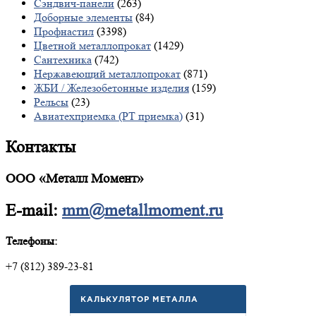
Сэндвич-панели
(263)
Доборные элементы
(84)
Профнастил
(3398)
Цветной металлопрокат
(1429)
Сантехника
(742)
Нержавеющий металлопрокат
(871)
ЖБИ / Железобетонные изделия
(159)
Рельсы
(23)
Авиатехприемка (РТ приемка)
(31)
Контакты
ООО «Металл Момент»
E-mail:
mm@metallmoment.ru
Телефоны:
+7 (812) 389-23-81