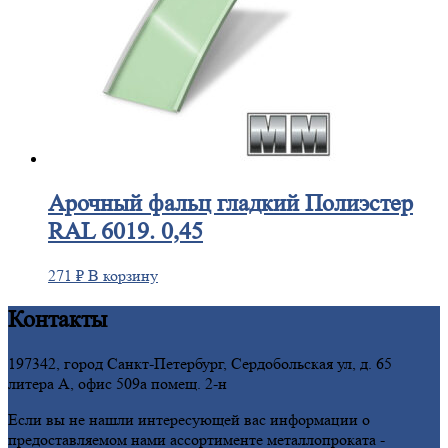
Арочный
фальц гладкий Полиэстер
RAL 6019. 0,45
271
₽
В корзину
Контакты
197342, город Санкт-Петербург, Сердобольская ул, д. 65
литера А, офис 509а помещ. 2-н
Если вы не нашли интересующей вас информации о
предоставляемом нами ассортименте металлопроката -