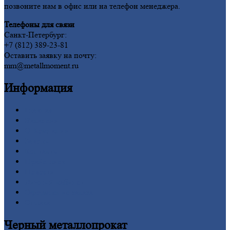
позвоните нам в офис или на телефон менеджера.
Телефоны для связи
Санкт-Петербург:
+7 (812) 389-23-81
Оставить заявку на почту:
mm@metallmoment.ru
Информация
Главная
Вакансии
О
Компании
Заводы
Контакты
Прайс-лист
Новости
Личный
кабинет
Оформление
заказа
Оплата
Черный
металлопрокат