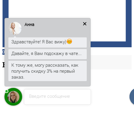
Анна
Здравствуйте! Я Вас вижу)
0
Давайте, я Вам подскажу в чате...
Ваша
корзина
К тому же, могу рассказать, как
получить скидку 3% на первый
заказ.
Введите сообщение