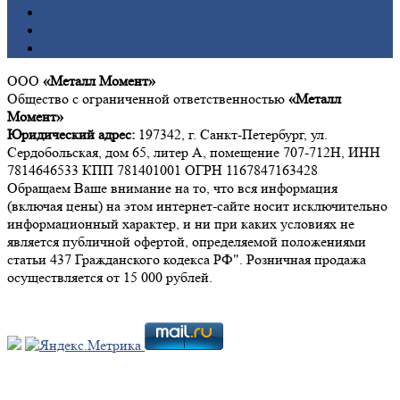
Свинец
Титан
Цинк
ООО
«Металл Момент»
Общество с ограниченной ответственностью
«Металл
Момент»
Юридический адрес:
197342, г. Санкт-Петербург, ул.
Сердобольская, дом 65, литер А, помещение 707-712Н, ИНН
7814646533 КПП 781401001 ОГРН 1167847163428
Обращаем Ваше внимание на то, что вся информация
(включая цены) на этом интернет-сайте носит исключительно
информационный характер, и ни при каких условиях не
является публичной офертой, определяемой положениями
статьи 437 Гражданского кодекса РФ". Розничная продажа
осуществляется от 15 000 рублей.
Мы в социальных сетях: