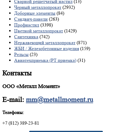
Сварной решетчатый настил
(13)
Черный металлопрокат
(2932)
Доборные элементы
(84)
Сэндвич-панели
(263)
Профнастил
(3398)
Цветной металлопрокат
(1429)
Сантехника
(742)
Нержавеющий металлопрокат
(871)
ЖБИ / Железобетонные изделия
(159)
Рельсы
(23)
Авиатехприемка (РТ приемка)
(31)
Контакты
ООО «Металл Момент»
E-mail:
mm@metallmoment.ru
Телефоны:
+7 (812) 389-23-81