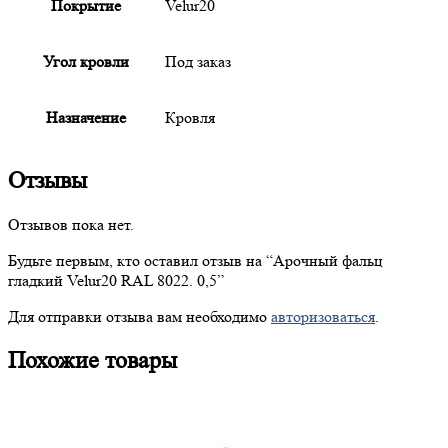
Покрытие
Velur20
Угол кровли
Под заказ
Назначение
Кровля
Отзывы
Отзывов пока нет.
Будьте первым, кто оставил отзыв на “
Арочный
фальц
гладкий Velur20 RAL 8022. 0,5”
Для отправки отзыва вам необходимо
авторизоваться
.
Похожие товары