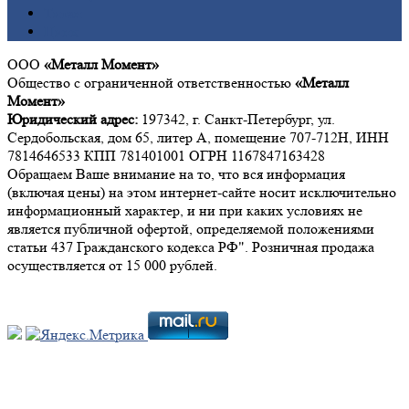
Титан
Цинк
ООО
«Металл Момент»
Общество с ограниченной ответственностью
«Металл
Момент»
Юридический адрес:
197342, г. Санкт-Петербург, ул.
Сердобольская, дом 65, литер А, помещение 707-712Н, ИНН
7814646533 КПП 781401001 ОГРН 1167847163428
Обращаем Ваше внимание на то, что вся информация
(включая цены) на этом интернет-сайте носит исключительно
информационный характер, и ни при каких условиях не
является публичной офертой, определяемой положениями
статьи 437 Гражданского кодекса РФ". Розничная продажа
осуществляется от 15 000 рублей.
Мы в социальных сетях: