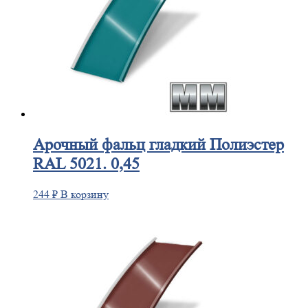
Арочный
фальц гладкий Полиэстер
RAL 5021. 0,45
244
₽
В корзину