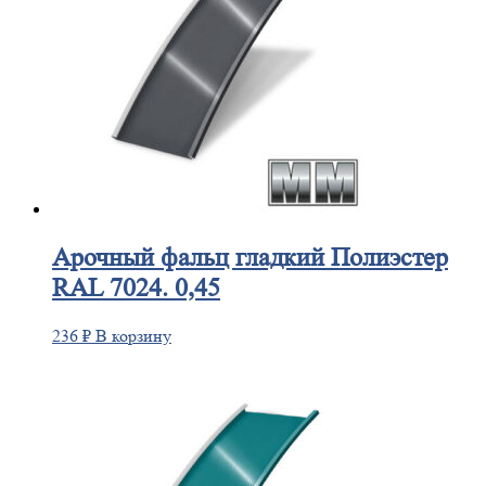
Арочный
фальц гладкий Полиэстер
RAL 7024. 0,45
236
₽
В корзину