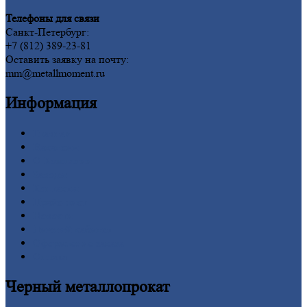
Телефоны для связи
Санкт-Петербург:
+7 (812) 389-23-81
Оставить заявку на почту:
mm@metallmoment.ru
Информация
Главная
Вакансии
О
Компании
Заводы
Контакты
Прайс-лист
Новости
Личный
кабинет
Оформление
заказа
Оплата
Черный
металлопрокат