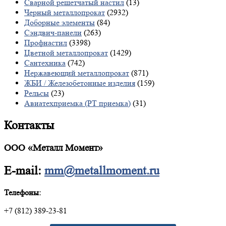
Сварной решетчатый настил
(13)
Черный металлопрокат
(2932)
Доборные элементы
(84)
Сэндвич-панели
(263)
Профнастил
(3398)
Цветной металлопрокат
(1429)
Сантехника
(742)
Нержавеющий металлопрокат
(871)
ЖБИ / Железобетонные изделия
(159)
Рельсы
(23)
Авиатехприемка (РТ приемка)
(31)
Контакты
ООО «Металл Момент»
E-mail:
mm@metallmoment.ru
Телефоны:
+7 (812) 389-23-81