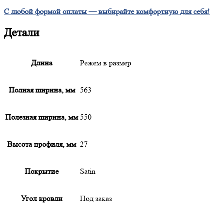
С любой формой оплаты — выбирайте комфортную для себя!
Детали
Длина
Режем в размер
Полная ширина, мм
563
Полезная ширина, мм
550
Высота профиля, мм
27
Покрытие
Satin
Угол кровли
Под заказ