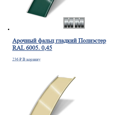
Арочный
фальц гладкий Полиэстер
RAL 6005. 0,45
236
₽
В корзину