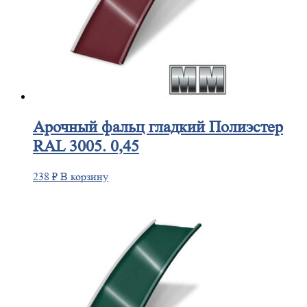
Арочный
фальц гладкий Полиэстер
RAL 3005. 0,45
238
₽
В корзину