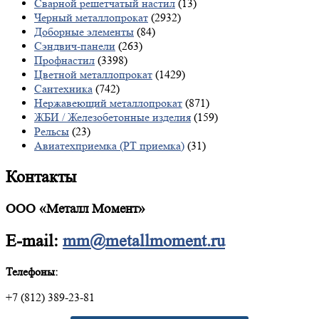
Сварной решетчатый настил
(13)
Черный металлопрокат
(2932)
Доборные элементы
(84)
Сэндвич-панели
(263)
Профнастил
(3398)
Цветной металлопрокат
(1429)
Сантехника
(742)
Нержавеющий металлопрокат
(871)
ЖБИ / Железобетонные изделия
(159)
Рельсы
(23)
Авиатехприемка (РТ приемка)
(31)
Контакты
ООО «Металл Момент»
E-mail:
mm@metallmoment.ru
Телефоны:
+7 (812) 389-23-81