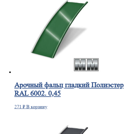
Арочный
фальц гладкий Полиэстер
RAL 6002. 0,45
271
₽
В корзину