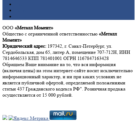
Свинец
Титан
Цинк
ООО
«Металл Момент»
Общество с ограниченной ответственностью
«Металл
Момент»
Юридический адрес:
197342, г. Санкт-Петербург, ул.
Сердобольская, дом 65, литер А, помещение 707-712Н, ИНН
7814646533 КПП 781401001 ОГРН 1167847163428
Обращаем Ваше внимание на то, что вся информация
(включая цены) на этом интернет-сайте носит исключительно
информационный характер, и ни при каких условиях не
является публичной офертой, определяемой положениями
статьи 437 Гражданского кодекса РФ". Розничная продажа
осуществляется от 15 000 рублей.
Мы в социальных сетях: