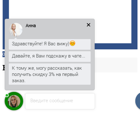
Анна
Здравствуйте! Я Вас вижу)
0
Давайте, я Вам подскажу в чате...
Ваша
корзина
К тому же, могу рассказать, как
получить скидку 3% на первый
заказ.
Введите сообщение