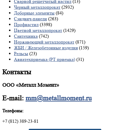
Сварной решетчатый настил
(13)
Черный металлопрокат
(2932)
Доборные элементы
(84)
Сэндвич-панели
(263)
Профнастил
(3398)
Цветной металлопрокат
(1429)
Сантехника
(742)
Нержавеющий металлопрокат
(871)
ЖБИ / Железобетонные изделия
(159)
Рельсы
(23)
Авиатехприемка (РТ приемка)
(31)
Контакты
ООО «Металл Момент»
E-mail:
mm@metallmoment.ru
Телефоны:
+7 (812) 389-23-81