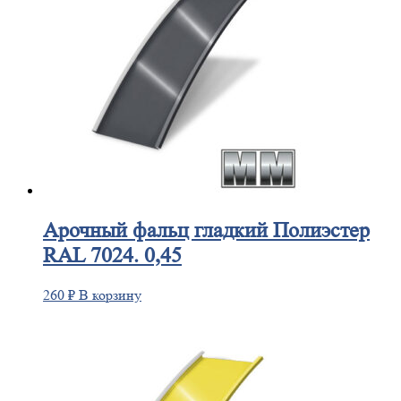
Арочный
фальц гладкий Полиэстер
RAL 7024. 0,45
260
₽
В корзину